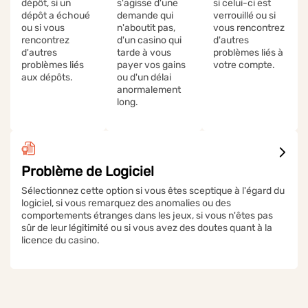
dépôt, si un
s'agisse d'une
si celui-ci est
dépôt a échoué
demande qui
verrouillé ou si
ou si vous
n'aboutit pas,
vous rencontrez
rencontrez
d'un casino qui
d'autres
d'autres
tarde à vous
problèmes liés à
problèmes liés
payer vos gains
votre compte.
aux dépôts.
ou d'un délai
anormalement
long.
Problème de Logiciel
Sélectionnez cette option si vous êtes sceptique à l'égard du
logiciel, si vous remarquez des anomalies ou des
comportements étranges dans les jeux, si vous n'êtes pas
sûr de leur légitimité ou si vous avez des doutes quant à la
licence du casino.