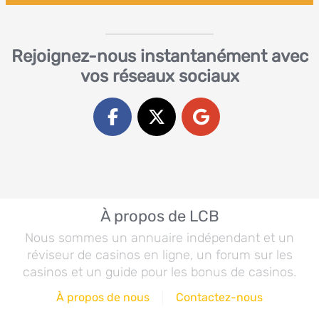
Rejoignez-nous instantanément avec
vos réseaux sociaux
À propos de LCB
Nous sommes un annuaire indépendant et un
réviseur de casinos en ligne, un forum sur les
casinos et un guide pour les bonus de casinos.
À propos de nous
Contactez-nous