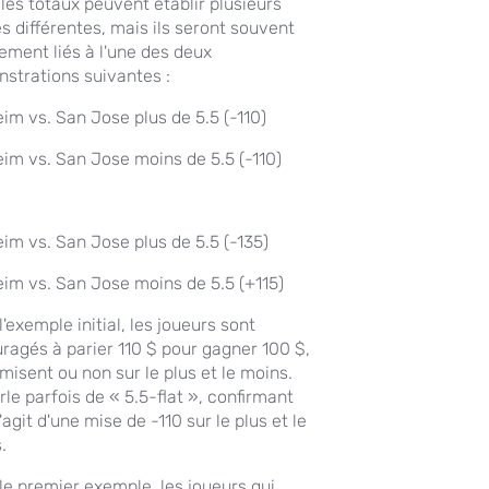
 les totaux peuvent établir plusieurs
s différentes, mais ils seront souvent
tement liés à l'une des deux
strations suivantes :
im vs. San Jose plus de 5.5 (-110)
im vs. San Jose moins de 5.5 (-110)
im vs. San Jose plus de 5.5 (-135)
im vs. San Jose moins de 5.5 (+115)
'exemple initial, les joueurs sont
ragés à parier 110 $ pour gagner 100 $,
 misent ou non sur le plus et le moins.
rle parfois de « 5.5-flat », confirmant
s'agit d'une mise de -110 sur le plus et le
.
le premier exemple, les joueurs qui