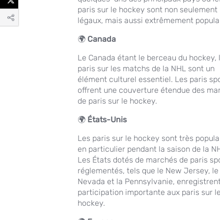
paris sur le hockey sont non seulement
légaux, mais aussi extrêmement populai
🌍
Canada
Le Canada étant le berceau du hockey, 
paris sur les matchs de la NHL sont un
élément culturel essentiel. Les paris spo
offrent une couverture étendue des ma
de paris sur le hockey.
🌍
États-Unis
Les paris sur le hockey sont très popula
en particulier pendant la saison de la N
Les États dotés de marchés de paris spo
réglementés, tels que le New Jersey, le
Nevada et la Pennsylvanie, enregistren
participation importante aux paris sur l
hockey.