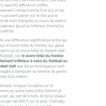
is sportifs affiche un chiffre,
alement compris entre 5 et 6,5, et les
s peuvent parier sur le fait que le
e de buts marqués au cours du match
upérieur (plus) ou inférieur (moins) au
e affiché.
ste une différence significative entre les
 sur le score total du hockey sur glace
 paris sur le score total du basket-ball
football, car
le score total du hockey
ellement inférieur à celui du football ou
sket-ball
que les pronostiqueurs sont
ragés à manipuler le nombre de points
nés d'un match.
emple, lorsque l'on parie sur le
moins du score total entre Detroit et
urgh, qui est de 6 buts, et qu'un joueur
un pari de 500 $ sur le plus, il est peu