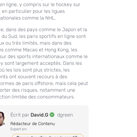
 en ligne, y compris sur le hockey sur
 en particulier pour les ligues
nationales comme la NHL.
ie, dans des pays comme le Japon et la
du Sud, les paris sportifs en ligne sont
aux ou très limités, mais dans des
ns comme Macao et Hong Kong, les
 sur des sports internationaux comme le
y sont largement acceptés. Dans les
ù les lois sont plus strictes, les
ents ont souvent recours à des
formes de paris offshore, mais cela peut
rter des risques, notamment une
ction limitée des consommateurs.
Écrit par
David.G
dgreen
Rédacteur de Contenu
Expert en: