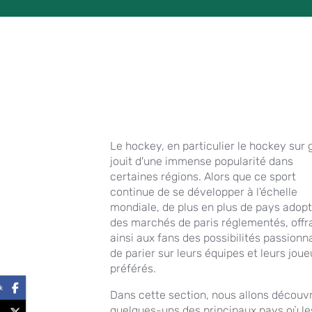
Le hockey, en particulier le hockey sur 
jouit d'une immense popularité dans
certaines régions. Alors que ce sport
continue de se développer à l'échelle
mondiale, de plus en plus de pays adop
des marchés de paris réglementés, offr
ainsi aux fans des possibilités passion
de parier sur leurs équipes et leurs joue
préférés.
k
Dans cette section, nous allons découvr
quelques-uns des principaux pays où le