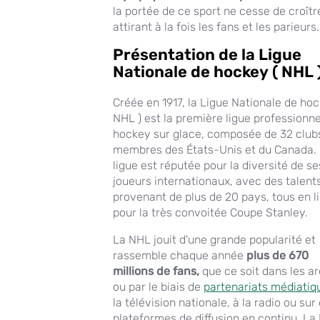
la portée de ce sport ne cesse de croîtr
attirant à la fois les fans et les parieurs.
Présentation de la Ligue
Nationale de hockey ( NHL 
Créée en 1917, la Ligue Nationale de hoc
NHL ) est la première ligue professionne
hockey sur glace, composée de 32 club
membres des États-Unis et du Canada.
ligue est réputée pour la diversité de se
joueurs internationaux, avec des talent
provenant de plus de 20 pays, tous en l
pour la très convoitée Coupe Stanley.
La NHL jouit d'une grande popularité et
rassemble chaque année
plus de 670
millions de fans,
que ce soit dans les a
ou par le biais de
partenariats médiatiq
la télévision nationale, à la radio ou sur
plateformes de diffusion en continu. La