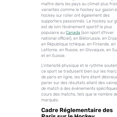
maître dans les pays au climat plus froi
variantes comme le hockey sur gazon e
hockey sur roller ont également des
supporters passionnés. Le hockey sur g
est de loin l'événement sportif le plus
populaire au
Canada
(son sport d'hiver
national officiel), en Biélorussie, en Croa
en République tchèque, en Finlande, en
Lettonie, en Russie, en Slovaquie, en S
et en Suisse.
L'intensité physique et le rythme soute
ce sport se traduisent bien sur les mar
de paris en ligne, les fans étant désireu
parier sur des résultats allant des vain
de match à des événements spécifique
cours des matchs, tels que le nombre d
marqués.
Cadre Réglementaire des
Paris sur le Hockey