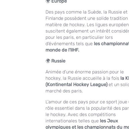
🌍
Europe
Des pays comme la Suède, la Russie et 
Finlande possèdent une solide tradition
matière de hockey. Les ligues europée
suscitent également un intérêt considé
pour les paris, en particulier lors
d'événements tels que
les championna
monde de l'IIHF.
🌍
Russie
Animée d'une énorme passion pour le
hockey, la Russie accueille à la fois
la 
(Kontinental Hockey League)
et un soli
marché des paris.
L'amour de ces pays pour ce sport joue
rôle essentiel dans la popularité des par
le hockey. Avec des compétitions
internationales telles que
les Jeux
olympiques et les championnats du m