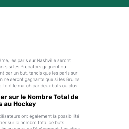
me, les paris sur Nashville seront
nts si les Predators gagnent ou
nt par un but, tandis que les paris sur
n ne seront gagnants que si les Bruins
rtent le match par deux buts ou plus.
ier sur le Nombre Total de
s au Hockey
tilisateurs ont également la possibilité
rier sur le nombre total de buts
és au cours de l'événement. Les sites