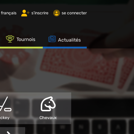
français
s'inscrire
se connecter
Tournois
Actualités
ckey
Chevaux