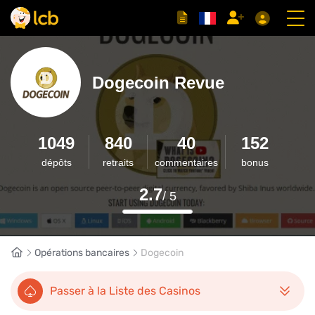
Dogecoin Revue
1049
840
40
152
dépôts
retraits
commentaires
bonus
2.7
/ 5
Opérations bancaires
Dogecoin
Passer à la Liste des Casinos