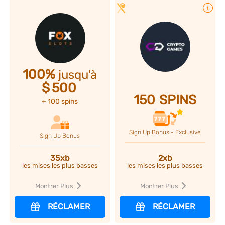
Plus d'infos
100%
jusqu'à
$
500
150
SPINS
+ 100 spins
Sign Up Bonus - Exclusive
Sign Up Bonus
35xb
2xb
les mises les plus basses
les mises les plus basses
Montrer Plus
Montrer Plus
RÉCLAMER
RÉCLAMER