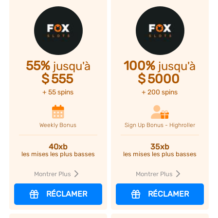
55%
100%
jusqu'à
jusqu'à
$
555
$
5000
+ 55 spins
+ 200 spins
Weekly Bonus
Sign Up Bonus - Highroller
40xb
35xb
les mises les plus basses
les mises les plus basses
Montrer Plus
Montrer Plus
RÉCLAMER
RÉCLAMER