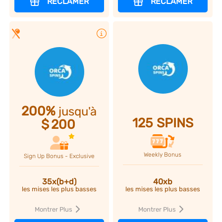
RÉCLAMER
RÉCLAMER
Plus d'infos
200%
jusqu'à
125
SPINS
$
200
Weekly Bonus
Sign Up Bonus - Exclusive
40xb
35x(b+d)
les mises les plus basses
les mises les plus basses
Montrer Plus
Montrer Plus