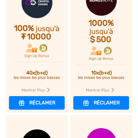
1000%
100%
jusqu'à
jusqu'à
₮
10000
$
500
Sign Up Bonus
Sign Up Bonus
10x(b+d)
40x(b+d)
les mises les plus basses
les mises les plus basses
Montrer Plus
Montrer Plus
RÉCLAMER
RÉCLAMER