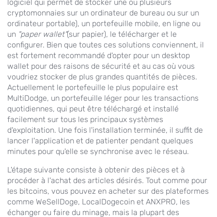
logiciel qui permet de stocker une ou plusieurs
cryptomonnaies sur un ordinateur de bureau ou sur un
ordinateur portable), un portefeuille mobile, en ligne ou
un
"paper wallet"
(sur papier), le télécharger et le
configurer. Bien que toutes ces solutions conviennent, il
est fortement recommandé d'opter pour un desktop
wallet pour des raisons de sécurité et au cas où vous
voudriez stocker de plus grandes quantités de pièces.
Actuellement le portefeuille le plus populaire est
MultiDodge, un portefeuille léger pour les transactions
quotidiennes, qui peut être téléchargé et installé
facilement sur tous les principaux systèmes
d'exploitation. Une fois l'installation terminée, il suffit de
lancer l'application et de patienter pendant quelques
minutes pour qu'elle se synchronise avec le réseau.
L'étape suivante consiste à obtenir des pièces et à
procéder à l'achat des articles désirés. Tout comme pour
les bitcoins, vous pouvez en acheter sur des plateformes
comme WeSellDoge, LocalDogecoin et ANXPRO, les
échanger ou faire du minage, mais la plupart des