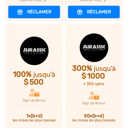
Montrer Plus
Montrer Plus
RÉCLAMER
RÉCLAMER
300%
jusqu'à
100%
jusqu'à
$
1000
$
500
+ 300 spins
Sign Up Bonus
Sign Up Bonus
1x(b+d)
50x(b+d)
les mises les plus basses
les mises les plus basses