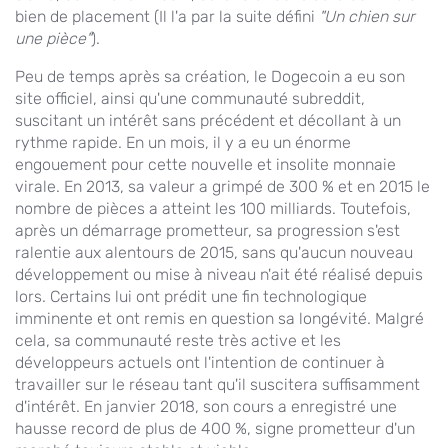
bien de placement (Il l'a par la suite défini
"Un chien sur
une pièce"
).
Peu de temps après sa création, le Dogecoin a eu son
site officiel, ainsi qu'une communauté subreddit,
suscitant un intérêt sans précédent et décollant à un
rythme rapide. En un mois, il y a eu un énorme
engouement pour cette nouvelle et insolite monnaie
virale. En 2013, sa valeur a grimpé de 300 % et en 2015 le
nombre de pièces a atteint les 100 milliards. Toutefois,
après un démarrage prometteur, sa progression s'est
ralentie aux alentours de 2015, sans qu'aucun nouveau
développement ou mise à niveau n'ait été réalisé depuis
lors. Certains lui ont prédit une fin technologique
imminente et ont remis en question sa longévité. Malgré
cela, sa communauté reste très active et les
développeurs actuels ont l'intention de continuer à
travailler sur le réseau tant qu'il suscitera suffisamment
d'intérêt. En janvier 2018, son cours a enregistré une
hausse record de plus de 400 %, signe prometteur d'un