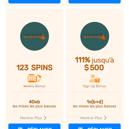
111%
jusqu'à
123
SPINS
$
500
Weekly Bonus
Sign Up Bonus
40xb
1x(b+d)
les mises les plus basses
les mises les plus basses
Montrer Plus
Montrer Plus