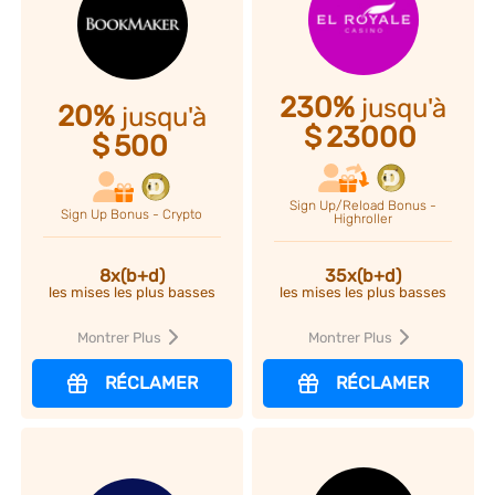
230%
jusqu'à
20%
jusqu'à
$
23000
$
500
Sign Up/Reload Bonus -
Sign Up Bonus - Crypto
Highroller
8x(b+d)
35x(b+d)
les mises les plus basses
les mises les plus basses
Montrer Plus
Montrer Plus
RÉCLAMER
RÉCLAMER