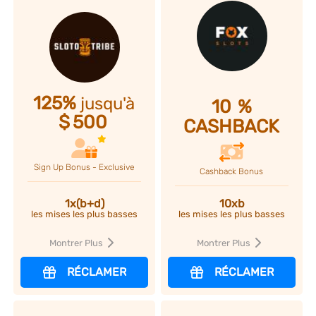
125%
jusqu'à
10
%
$
500
CASHBACK
Sign Up Bonus - Exclusive
Cashback Bonus
10xb
1x(b+d)
les mises les plus basses
les mises les plus basses
Montrer Plus
Montrer Plus
RÉCLAMER
RÉCLAMER