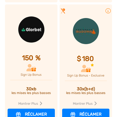
Plus d'infos
150
%
$
180
Sign Up Bonus
Sign Up Bonus - Exclusive
30xb
30x(b+d)
les mises les plus basses
les mises les plus basses
Montrer Plus
Montrer Plus
RÉCLAMER
RÉCLAMER