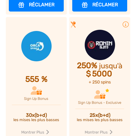
RÉCLAMER
RÉCLAMER
Plus d'infos
250%
jusqu'à
$
5000
555
%
+ 250 spins
Sign Up Bonus
Sign Up Bonus - Exclusive
30x(b+d)
25x(b+d)
les mises les plus basses
les mises les plus basses
Montrer Plus
Montrer Plus