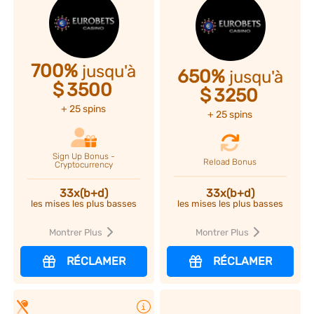
700%
jusqu'à
650%
jusqu'à
$
3500
$
3250
+ 25 spins
+ 25 spins
Sign Up Bonus -
Reload Bonus
Cryptocurrency
33x(b+d)
33x(b+d)
les mises les plus basses
les mises les plus basses
Montrer Plus
Montrer Plus
RÉCLAMER
RÉCLAMER
Plus d'infos