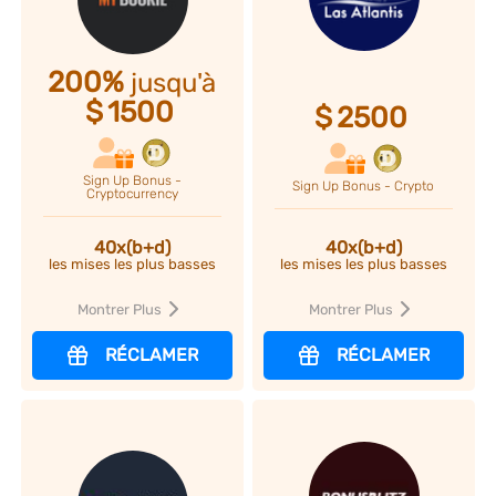
200%
jusqu'à
$
1500
$
2500
Sign Up Bonus -
Sign Up Bonus - Crypto
Cryptocurrency
40x(b+d)
40x(b+d)
les mises les plus basses
les mises les plus basses
Montrer Plus
Montrer Plus
RÉCLAMER
RÉCLAMER