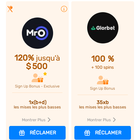
Plus d'infos
120%
jusqu'à
100
%
$
500
+ 100 spins
Sign Up Bonus - Exclusive
Sign Up Bonus
35xb
1x(b+d)
les mises les plus basses
les mises les plus basses
Montrer Plus
Montrer Plus
RÉCLAMER
RÉCLAMER