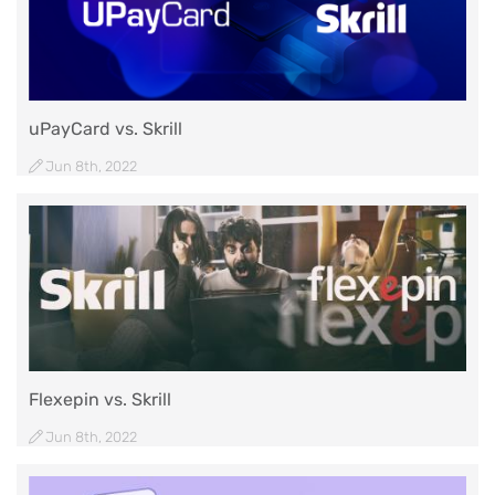
uPayCard vs. Skrill
Jun 8th, 2022
Flexepin vs. Skrill
Jun 8th, 2022