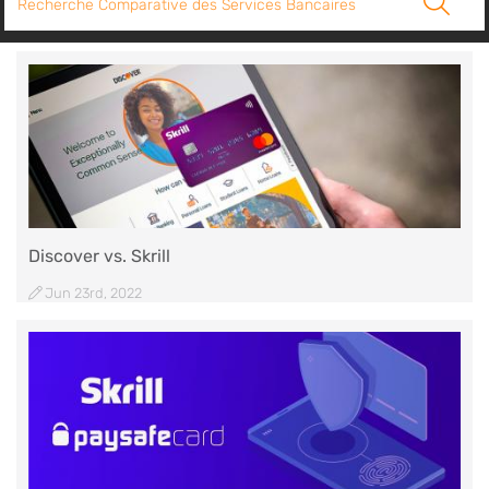
Discover vs. Skrill
Jun 23rd, 2022