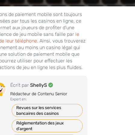
ions de paiement mobile sont toujours
sées par tous les casinos en ligne, ce
ermet aux joueurs de profiter d'une
ience de jeu mobile sans faille par
le
 de leur téléphone
. Ainsi, vous trouverez
inement au moins un casino légal qui
 une solution de paiement mobile que
pourrez utiliser pour effectuer les
ctions de jeu en ligne les plus fluides.
Écrit par
ShellyS
Rédacteur de Contenu Senior
Expert en:
Revues sur les services
bancaires des casinos
Réglementation des jeux
d'argent