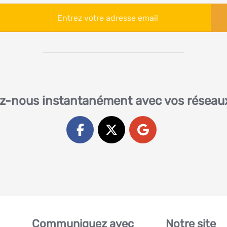
z-nous instantanément avec vos réseau
Communiquez avec
Notre site