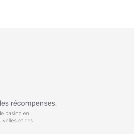
des récompenses.
de casino en
uvelles et des