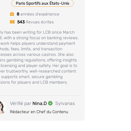
Paris Sportifs aux États-Unis
8
années d'expérience
543
Revues écrites
ly has been writing for LCB since March
, with a strong focus on banking reviews.
 work helps players understand payment
ods, fees, limits, and transaction
cesses across various casinos. She also
ers gambling regulations,
offering insights
 licensing and player safety. Her goal is to
ver trustworthy, well-researched content
t supports smart, secure gambling
isions for players and LCB members.
Vérifié par
Nina.D
Sylvanas
Rédacteur en Chef du Contenu