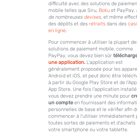
difficulté avec des solutions de paieme
mobile telles que Siru,
Boku
et PayPay,
de nombreuses
devises
,
et même effec
des dépôts et des
retraits
dans des
cas
en ligne
.
Pour commencer à utiliser la plupart de
solutions de paiement mobile, comme
PayPay, vous devez bien sûr
télécharg
une application
.
L'application est
généralement proposée pour les appare
Android et iOS, et peut donc être téléc
à partir du Google Play Store et de l'App
App Store. Une fois l'application installé
vous devez prendre une minute pour
cr
un compte
en fournissant des informat
personnelles de base et le vérifier afin 
commencer à l'utiliser immédiatement 
toutes sortes de paiements et d'achats 
votre smartphone ou votre tablette.