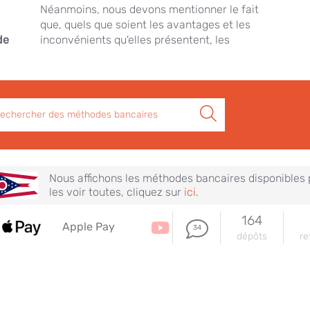
Néanmoins, nous devons mentionner le fait
que, quels que soient les avantages et les
de
inconvénients qu'elles présentent, les
hercher
Nous affichons les méthodes bancaires disponibles
les voir toutes, cliquez sur
ici
.
164
Apple Pay
34
dépôts
re