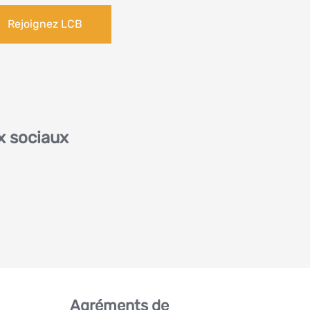
Rejoignez LCB
x sociaux
Agréments de