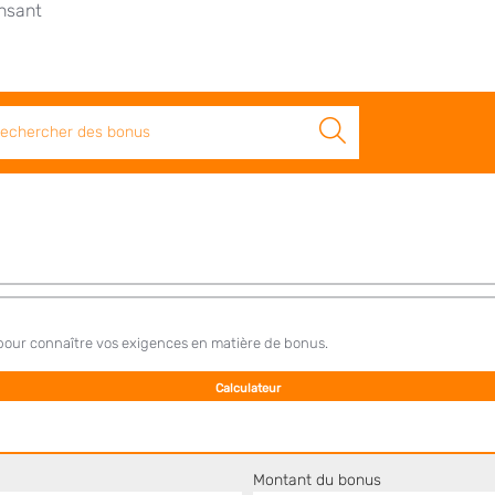
nsant
hercher
 pour connaître vos exigences en matière de bonus.
Calculateur
Montant du bonus