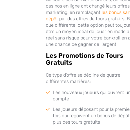
casinos en ligne ont changé leurs offres
marketing, en remplaçant
les bonus sa
dépôt
par des offres de tours gratuits. 
que différente, cette option peut toujou
être un moyen idéal de jouer en mode a
réel sans risque pour votre bankroll en 
une chance de gagner de l'argent.
Les Promotions de Tours
Gratuits
Ce type d'offre se décline de quatre
différentes manières:
Les nouveaux joueurs qui ouvrent u
compte
Les joueurs déposant pour la premiè
fois qui reçoivent un bonus de dépôt
plus des tours gratuits