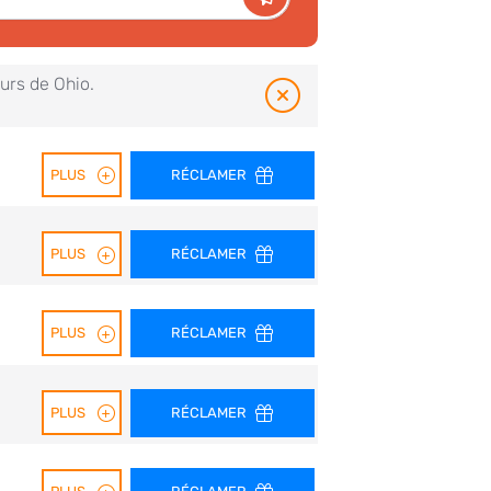
eurs de
Ohio
.
PLUS
RÉCLAMER
PLUS
RÉCLAMER
PLUS
RÉCLAMER
PLUS
RÉCLAMER