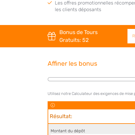
Les offres promotionnelles récompe
les clients déposants
Rec
Bonus de Tours
Gratuits:
52
Affiner les bonus
Utilisez notre Calculateur des exigences de mise
Résultat:
Montant du dépôt