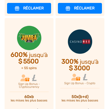
RÉCLAMER
RÉCLAMER
600%
jusqu'à
$
5500
300%
jusqu'à
$
3000
+ 55 spins
Sign Up Bonus - Crypto
Sign Up Bonus -
Cryptocurrency
50x(b+d)
60xb
les mises les plus basses
les mises les plus basses