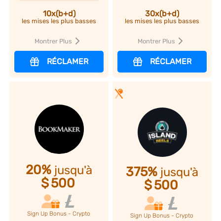
10x(b+d)
30x(b+d)
les mises les plus basses
les mises les plus basses
Montrer Plus
Montrer Plus
RÉCLAMER
RÉCLAMER
20%
jusqu'à
375%
jusqu'à
$
500
$
500
Sign Up Bonus - Crypto
Sign Up Bonus - Crypto