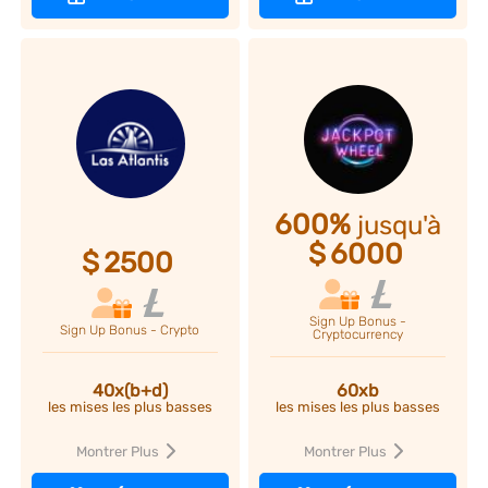
600%
jusqu'à
$
6000
$
2500
Sign Up Bonus -
Sign Up Bonus - Crypto
Cryptocurrency
40x(b+d)
60xb
les mises les plus basses
les mises les plus basses
Montrer Plus
Montrer Plus