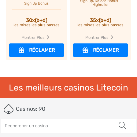
Sign Up/Reload Bonus -
Sign Up Bonus
Highroller
30x(b+d)
35x(b+d)
les mises les plus basses
les mises les plus basses
Montrer Plus
Montrer Plus
RÉCLAMER
RÉCLAMER
Les meilleurs casinos Litecoin
Casinos:
90
Rechercher