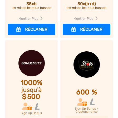
35xb
50x(b+d)
les mises les plus basses
les mises les plus basses
Montrer Plus
Montrer Plus
RÉCLAMER
RÉCLAMER
1000%
jusqu'à
600
%
$
500
Sign Up Bonus -
Cryptocurrency
Sign Up Bonus