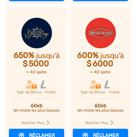
650%
600%
jusqu'à
jusqu'à
$
5000
$
6000
+ 40 spins
+ 40 spins
Sign Up Bonus - Crypto
Sign Up Bonus - Crypto
60xb
60xb
les mises les plus basses
les mises les plus basses
Montrer Plus
Montrer Plus
RÉCLAMER
RÉCLAMER