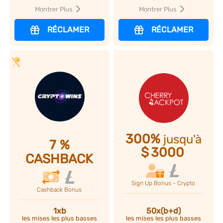
Montrer Plus
Montrer Plus
RÉCLAMER
RÉCLAMER
300%
jusqu'à
7
%
$
3000
CASHBACK
Sign Up Bonus - Crypto
Cashback Bonus
1xb
50x(b+d)
les mises les plus basses
les mises les plus basses