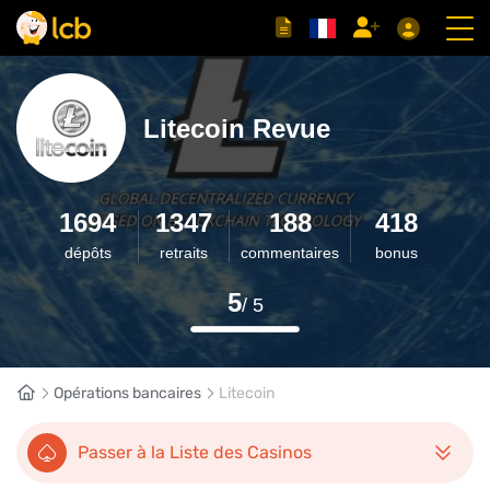
Litecoin Revue
1694
1347
188
418
dépôts
retraits
commentaires
bonus
5
/ 5
Opérations bancaires
Litecoin
Passer à la Liste des Casinos