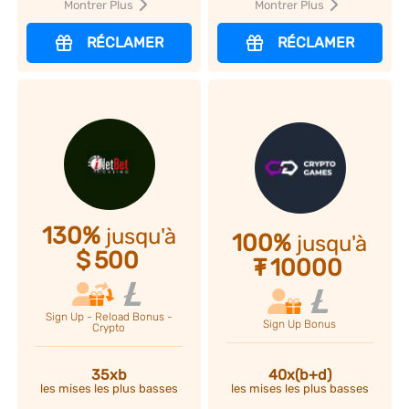
Montrer Plus
Montrer Plus
RÉCLAMER
RÉCLAMER
130%
jusqu'à
100%
jusqu'à
$
500
₮
10000
Sign Up - Reload Bonus -
Sign Up Bonus
Crypto
35xb
40x(b+d)
les mises les plus basses
les mises les plus basses