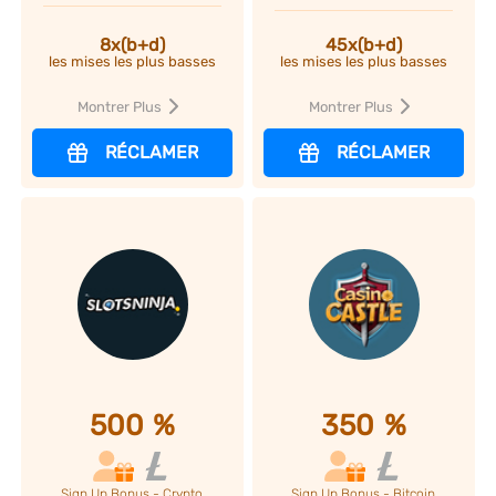
45x(b+d)
8x(b+d)
les mises les plus basses
les mises les plus basses
Montrer Plus
Montrer Plus
RÉCLAMER
RÉCLAMER
500
%
350
%
Sign Up Bonus - Crypto
Sign Up Bonus - Bitcoin