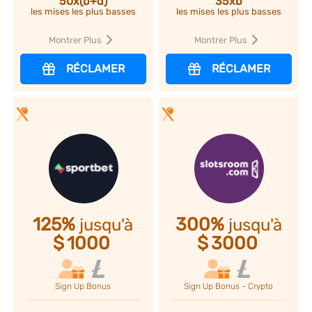
35xb
50x(b+d)
les mises les plus basses
les mises les plus basses
Montrer Plus
Montrer Plus
RÉCLAMER
RÉCLAMER
125%
300%
jusqu'à
jusqu'à
$
1000
$
3000
Sign Up Bonus
Sign Up Bonus - Crypto