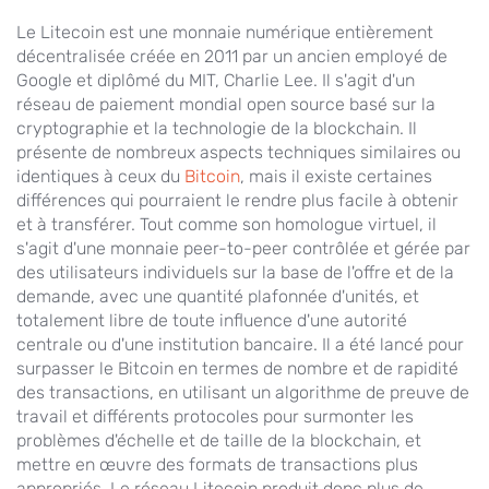
Le Litecoin est une monnaie numérique entièrement
décentralisée créée en 2011 par un ancien employé de
Google et diplômé du MIT, Charlie Lee. Il s'agit d'un
réseau de paiement mondial open source basé sur la
cryptographie et la technologie de la blockchain. Il
présente de nombreux aspects techniques similaires ou
identiques à ceux du
Bitcoin
, mais il existe certaines
différences qui pourraient le rendre plus facile à obtenir
et à transférer. Tout comme son homologue virtuel, il
s'agit d'une monnaie peer-to-peer contrôlée et gérée par
des utilisateurs individuels sur la base de l'offre et de la
demande, avec une quantité plafonnée d'unités, et
totalement libre de toute influence d'une autorité
centrale ou d'une institution bancaire. Il a été lancé pour
surpasser le Bitcoin en termes de nombre et de rapidité
des transactions, en utilisant un algorithme de preuve de
travail et différents protocoles pour surmonter les
problèmes d'échelle et de taille de la blockchain, et
mettre en œuvre des formats de transactions plus
appropriés. Le réseau Litecoin produit donc plus de