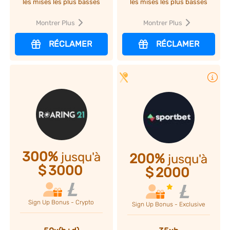
les mises les plus basses
les mises les plus basses
Montrer Plus
Montrer Plus
RÉCLAMER
RÉCLAMER
Plus d'infos
300%
jusqu'à
200%
jusqu'à
$
3000
$
2000
Sign Up Bonus - Crypto
Sign Up Bonus - Exclusive