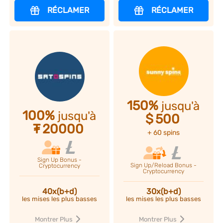
RÉCLAMER
RÉCLAMER
150%
jusqu'à
100%
jusqu'à
$
500
₮
20000
+ 60 spins
Sign Up Bonus -
Sign Up/Reload Bonus -
Cryptocurrency
Cryptocurrency
40x(b+d)
30x(b+d)
les mises les plus basses
les mises les plus basses
Montrer Plus
Montrer Plus