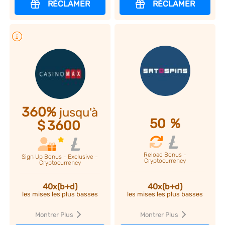
RÉCLAMER
RÉCLAMER
Plus d'infos
360%
jusqu'à
50
%
$
3600
Reload Bonus -
Sign Up Bonus - Exclusive -
Cryptocurrency
Cryptocurrency
40x(b+d)
40x(b+d)
les mises les plus basses
les mises les plus basses
Montrer Plus
Montrer Plus