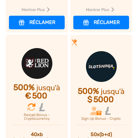
Montrer Plus
Montrer Plus
RÉCLAMER
RÉCLAMER
500%
jusqu'à
500%
jusqu'à
€
500
$
5000
Reload Bonus -
Sign Up Bonus - Crypto
Cryptocurrency
50x(b+d)
40xb