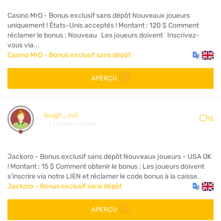
Casino MrO - Bonus exclusif sans dépôt Nouveaux joueurs
uniquement ! États-Unis acceptés ! Montant : 120 $ Comment
réclamer le bonus : Nouveau Les joueurs doivent Inscrivez-
vous via...
Casino MrO - Bonus exclusif sans dépôt
APERÇU
tough_nut
16
il y a environ 2 mois
Jackoro - Bonus exclusif sans dépôt Nouveaux joueurs - USA OK
! Montant : 15 $ Comment obtenir le bonus : Les joueurs doivent
s’inscrire via notre LIEN et réclamer le code bonus à la caisse.
Jackoro - Bonus exclusif sans dépôt
APERÇU