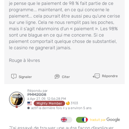
je pense que le paiement de 98 % fait partie de ce
programme... maintenant, en ce qui concerne le
paiement... cela pourrait être aussi peu qu'une cerise
sur une ligne. Cela ne nous remplit pas les poches,
mais il s'agit néanmoins d'un « paiement ». Les 98%
sont une blague en ce qui me concerne. Si ce
paiement comportait quelque chose de substantiel,
le casino ne gagnerait jamais.
Rouge à lèvres
Répondre
Signaler
Citer
Répondu par
PMM2008
Interdit
à Apr 27, 09, 12:56:28 PM
3103
Mighty Member
actif la dernière fois il y a environ 5 ans
traduit par
J'ai essayé de trouver une autre façon d'expliquer