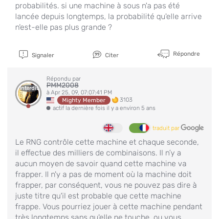
probabilités. si une machine à sous n'a pas été
lancée depuis longtemps, la probabilité qu'elle arrive
n'est-elle pas plus grande ?
Répondre
Signaler
Citer
Répondu par
PMM2008
Interdit
à Apr 25, 09, 07:07:41 PM
3103
Mighty Member
actif la dernière fois il y a environ 5 ans
traduit par
Le RNG contrôle cette machine et chaque seconde,
il effectue des milliers de combinaisons. Il n’y a
aucun moyen de savoir quand cette machine va
frapper. Il n'y a pas de moment où la machine doit
frapper, par conséquent, vous ne pouvez pas dire à
juste titre qu'il est probable que cette machine
frappe. Vous pourriez jouer à cette machine pendant
très longtemps sans qu'elle ne touche, ou vous