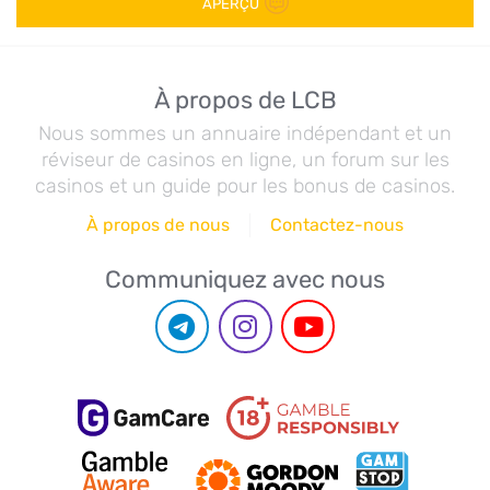
APERÇU
À propos de LCB
Nous sommes un annuaire indépendant et un
réviseur de casinos en ligne, un forum sur les
casinos et un guide pour les bonus de casinos.
À propos de nous
Contactez-nous
Communiquez avec nous