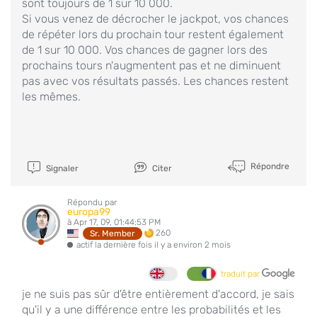
sont toujours de 1 sur 10 000.
Si vous venez de décrocher le jackpot, vos chances
de répéter lors du prochain tour restent également
de 1 sur 10 000. Vos chances de gagner lors des
prochains tours n'augmentent pas et ne diminuent
pas avec vos résultats passés. Les chances restent
les mêmes.
Répondre
Signaler
Citer
Répondu par
europa99
à Apr 17, 09, 01:44:53 PM
260
Sr. Member
actif la dernière fois il y a environ 2 mois
traduit par
je ne suis pas sûr d'être entièrement d'accord, je sais
qu'il y a une différence entre les probabilités et les