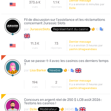
Dernier message
373.6 K
1.1 K
il y a environ 6 minutes
par
vues
réponses
Dzile
Fil de discussion sur l'assistance et les réclamations
concernant Jurassic Slots
Représentant du casino
par
JurassicSlots
10
Dernier message
11.3 K
73
il y a environ 3 heures
par
vues
réponses
yashin.bhagwandass
Que se passe-t-il avec les casinos ces derniers temps
?
Newbie
par
Lisa Barker
4
Dernier message
194
2
il y a environ 3 heures
par
vues
réponses
yashin.bhagwandass
Concours en argent réel de 250 $ LCB août 2026 :
Testons les casinos !
Modérateur
par
Dzile
24045