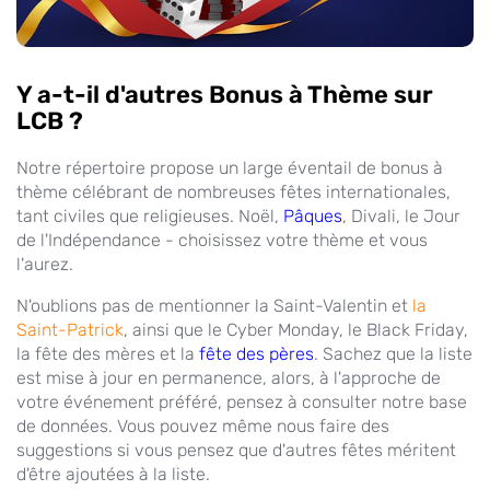
Y a-t-il d'autres Bonus à Thème sur
LCB ?
Notre répertoire propose un large éventail de bonus à
thème célébrant de nombreuses fêtes internationales,
tant civiles que religieuses. Noël,
Pâques
, Divali, le Jour
de l'Indépendance - choisissez votre thème et vous
l'aurez.
N'oublions pas de mentionner la Saint-Valentin et
la
Saint-Patrick
, ainsi que le Cyber Monday, le Black Friday,
la fête des mères et la
fête des pères
. Sachez que la liste
est mise à jour en permanence, alors, à l'approche de
votre événement préféré, pensez à consulter notre base
de données. Vous pouvez même nous faire des
suggestions si vous pensez que d'autres fêtes méritent
d'être ajoutées à la liste.