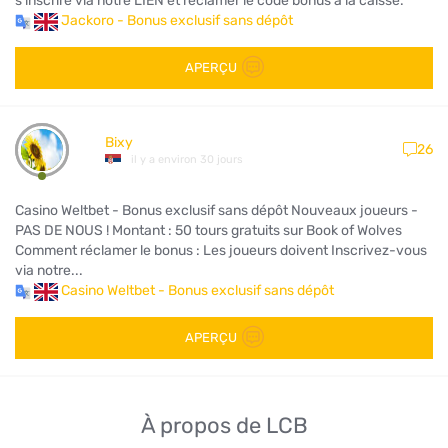
s’inscrire via notre LIEN et réclamer le code bonus à la caisse.
Jackoro - Bonus exclusif sans dépôt
APERÇU
Bixy
26
il y a environ 30 jours
Casino Weltbet - Bonus exclusif sans dépôt Nouveaux joueurs -
PAS DE NOUS ! Montant : 50 tours gratuits sur Book of Wolves
Comment réclamer le bonus : Les joueurs doivent Inscrivez-vous
via notre...
Casino Weltbet - Bonus exclusif sans dépôt
APERÇU
À propos de LCB