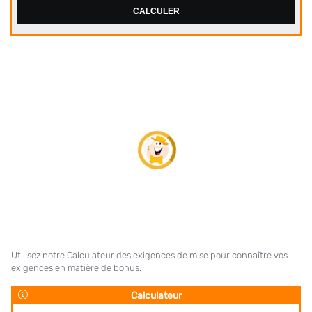
CALCULER
Utilisez notre Calculateur des exigences de mise pour connaître vos
exigences en matière de bonus.
Calculateur