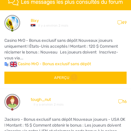
Les messages les plus consultés du forum
Bixy
49
il y a environ 2 mois
Casino MrO - Bonus exclusif sans dépôt Nouveaux joueurs
uniquement ! États-Unis acceptés ! Montant : 120 $ Comment
réclamer le bonus : Nouveau Les joueurs doivent Inscrivez-
vous via...
Casino MrO - Bonus exclusif sans dépôt
APERÇU
tough_nut
16
il y a environ 2 mois
Jackoro - Bonus exclusif sans dépôt Nouveaux joueurs - USA OK
! Montant : 15 $ Comment obtenir le bonus : Les joueurs doivent