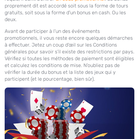
proprement dit est accordé soit sous la forme de tours
gratuits, soit sous la forme d'un bonus en cash. Ou les
deux.
Avant de participer à l'un des événements
promotionnels, il vous reste encore quelques démarches
à effectuer. Jetez un coup d'œil sur les Conditions
générales pour savoir s'il existe des restrictions par pays.
Vérifiez si toutes les méthodes de paiement sont éligibles
et calculez les conditions de mise. N'oubliez pas de
vérifier la durée du bonus et la liste des jeux qui y
participent (et le pourcentage, bien sûr).