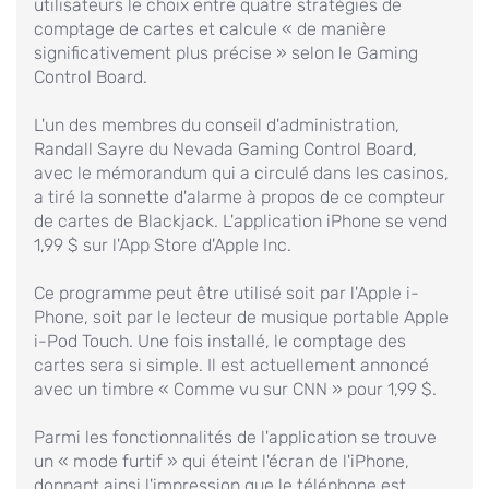
utilisateurs le choix entre quatre stratégies de
comptage de cartes et calcule « de manière
significativement plus précise » selon le Gaming
Control Board.
L'un des membres du conseil d'administration,
Randall Sayre du Nevada Gaming Control Board,
avec le mémorandum qui a circulé dans les casinos,
a tiré la sonnette d'alarme à propos de ce compteur
de cartes de Blackjack. L'application iPhone se vend
1,99 $ sur l'App Store d'Apple Inc.
Ce programme peut être utilisé soit par l'Apple i-
Phone, soit par le lecteur de musique portable Apple
i-Pod Touch. Une fois installé, le comptage des
cartes sera si simple. Il est actuellement annoncé
avec un timbre « Comme vu sur CNN » pour 1,99 $.
Parmi les fonctionnalités de l'application se trouve
un « mode furtif » qui éteint l'écran de l'iPhone,
donnant ainsi l'impression que le téléphone est