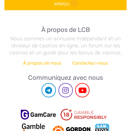
APERÇU
À propos de LCB
Nous sommes un annuaire indépendant et un
réviseur de casinos en ligne, un forum sur les
casinos et un guide pour les bonus de casinos.
À propos de nous
Contactez-nous
Communiquez avec nous