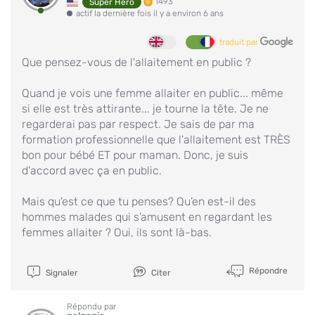
1493
Super Hero
actif la dernière fois il y a environ 6 ans
traduit par
Que pensez-vous de l'allaitement en public ?
Quand je vois une femme allaiter en public... même
si elle est très attirante... je tourne la tête. Je ne
regarderai pas par respect. Je sais de par ma
formation professionnelle que l'allaitement est TRÈS
bon pour bébé ET pour maman. Donc, je suis
d'accord avec ça en public.
Mais qu'est ce que tu penses? Qu’en est-il des
hommes malades qui s’amusent en regardant les
femmes allaiter ? Oui, ils sont là-bas.
Répondre
Signaler
Citer
Répondu par