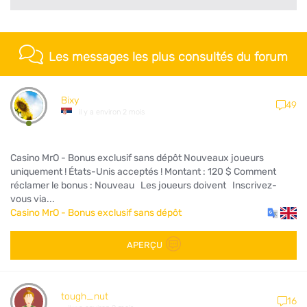
Les messages les plus consultés du forum
Bixy
49
il y a environ 2 mois
Casino MrO - Bonus exclusif sans dépôt Nouveaux joueurs
uniquement ! États-Unis acceptés ! Montant : 120 $ Comment
réclamer le bonus : Nouveau Les joueurs doivent Inscrivez-
vous via...
Casino MrO - Bonus exclusif sans dépôt
APERÇU
tough_nut
16