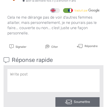
actif la dernière fois il y a environ 9 ans
traduit par
Cela ne me dérange pas de voir d'autres femmes
allaiter, mais personnellement, je ne pourrais pas le
faire... couverte ou non... c'est juste une façon
personnelle.
Répondre
Signaler
Citer
Réponse rapide
Soumettre