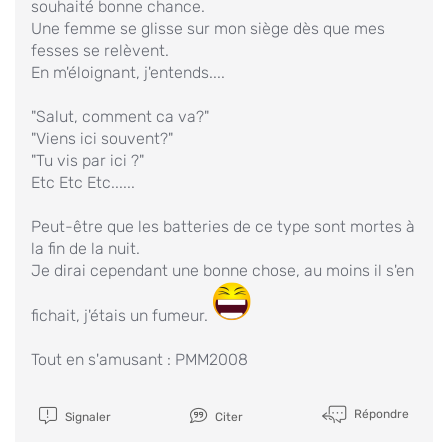
souhaité bonne chance.
Une femme se glisse sur mon siège dès que mes
fesses se relèvent.
En m'éloignant, j'entends....
"Salut, comment ca va?"
"Viens ici souvent?"
"Tu vis par ici ?"
Etc Etc Etc......
Peut-être que les batteries de ce type sont mortes à
la fin de la nuit.
Je dirai cependant une bonne chose, au moins il s'en
fichait, j'étais un fumeur.
Tout en s'amusant : PMM2008
Répondre
Signaler
Citer