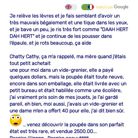
traduit par
Je relève les lèvres et je fais semblant d'avoir un
très mauvais bégaiement et une tique dans les yeux,
et je bave un peu, je ris très fort comme "DAAH HERT
DAH HERT" et je continue de les pousser dans
l'épaule, et je rots beaucoup, ça aide
Chatty Cathy, ça m'a rappelé, ma mère quand j'étais
tout petit achetait
une pour moi dans un vide-grenier, elle a payé
quelques dollars, mais la poupée était toute neuve,
encore dans son emballage, elle était livrée avec un
petit bureau et était habillée comme une écolière,
j'ai vraiment pris soin de mes jouets, je l'ai gardé
pareil, eh bien, moi aussi, j'avais un vide-grenier et
une dame m'en a offert 40 pour elle, j'ai dit bien sûr.
.. venez découvrir la poupée dans son parfait
état est très rare, et vendue 2500.00...