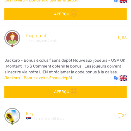
Casino MrO - Bonus exclusif sans dépôt
APERÇU
tough_nut
16
il y a environ 2 mois
Jackoro - Bonus exclusif sans dépôt Nouveaux joueurs - USA OK
! Montant : 15 $ Comment obtenir le bonus : Les joueurs doivent
s’inscrire via notre LIEN et réclamer le code bonus à la caisse.
Jackoro - Bonus exclusif sans dépôt
APERÇU
Bixy
24
il y a environ 28 jours