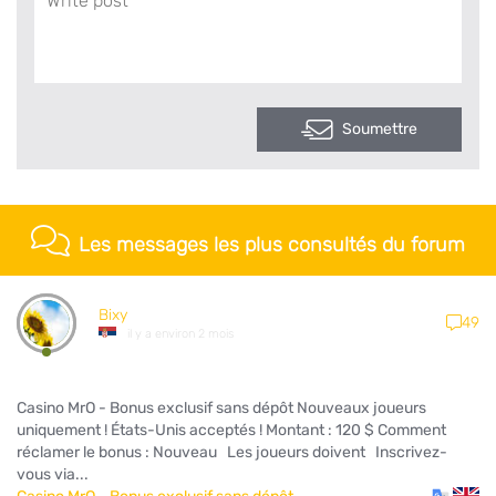
Soumettre
Les messages les plus consultés du forum
Bixy
49
il y a environ 2 mois
Casino MrO - Bonus exclusif sans dépôt Nouveaux joueurs
uniquement ! États-Unis acceptés ! Montant : 120 $ Comment
réclamer le bonus : Nouveau Les joueurs doivent Inscrivez-
vous via...