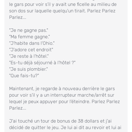
le gars pour voir s'il y avait une ficelle au milieu de
son dos sur laquelle quelqu'un tirait. Parlez Parlez
Parlez...
"Je ne gagne pas."
"Ma femme gagne."
"J'habite dans l'Ohio."
"J'adore cet endroit"
"Je reste à l'hôtel."
"Es-tu déjà séjourné à l'hôtel ?"
"Je suis plombier."
"Que fais-tu?"
Maintenant, je regarde à nouveau derrière le gars
pour voir s'il y a un interrupteur marche/arrêt sur
lequel je peux appuyer pour l'éteindre. Parlez Parlez
Parlez...
J'ai touché un tour de bonus de 38 dollars et j'ai
décidé de quitter le jeu. Je lui ai dit au revoir et lui ai