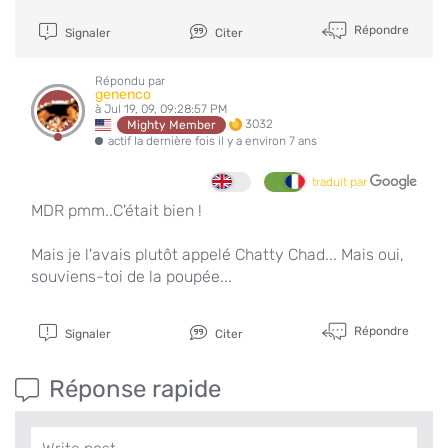
Répondre
Signaler
Citer
Répondu par
genenco
à Jul 19, 09, 09:28:57 PM
3032
Mighty Member
actif la dernière fois il y a environ 7 ans
traduit par
MDR pmm..C'était bien !
Mais je l'avais plutôt appelé Chatty Chad... Mais oui,
souviens-toi de la poupée...
Répondre
Signaler
Citer
Réponse rapide