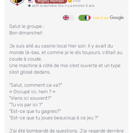
3103
Mighty Member
actif la dernière fois il y a environ 5 ans
traduit par
Salut le groupe :
Bon dimanche!!
Je suis allé au casino local hier soir. Il y avait du
monde là-bas, et comme je le dis toujours, c'était au
coude à coude.
Une machine à côté de moi s'est ouverte et un type
s'est glissé dedans.
"Salut, comment ca va?"
« Occupé ici, hein ? »
"Viens ici souvent?"
"Tu vis par ici ?"
"Est-ce que tu gagnes?"
"Est-ce que tu joues beaucoup à ce jeu ?"
J'ai été bombardé de questions. J'ai regardé derrière