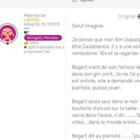
Signaler
Répondu par
Original
Lipstick
à Aug 03, 09, 11:03:13
Salut Imagine.
AM
Almighty Member
Je pense que mon film classiq
13901
être Casablanca. Il y a une sc
actif la dernière fois il
y a environ 1 an
rembobiner 10x et la regarder
Bogart vient de voir l'amour de
dans son gin-joint. Je ne l'ai
est entrée, elle a demandé u
pianiste, puisse jouer.
Bogart assis seul dans le noir
bouteille d'alcool sur la table
verre dans l'autre. Il dit........
villes....dans le monde entier...
Bogart dit au pianiste ........."j