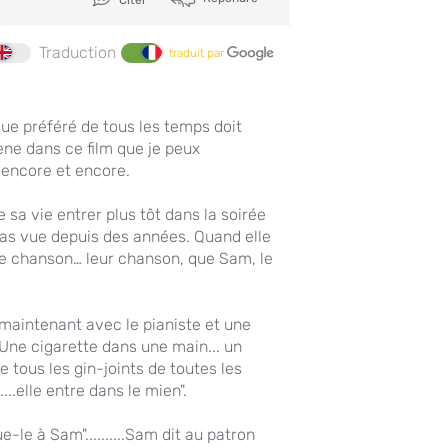
Citer
Traduction
traduit par
ue préféré de tous les temps doit
ène dans ce film que je peux
 encore et encore.
 sa vie entrer plus tôt dans la soirée
 pas vue depuis des années. Quand elle
ne chanson… leur chanson, que Sam, le
 maintenant avec le pianiste et une
. Une cigarette dans une main... un
.."de tous les gin-joints de toutes les
....elle entre dans le mien".
oue-le à Sam"..........Sam dit au patron