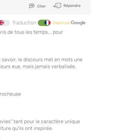
Répondre
Citer
Traduction
traduit par
is de tous les temps... pour
t savoir, le discours met en mots une
jours eue, mais jamais verbalisée.
 rocheuse
ovies" tant pour le caractère unique
ture qu'ils ont inspirée.