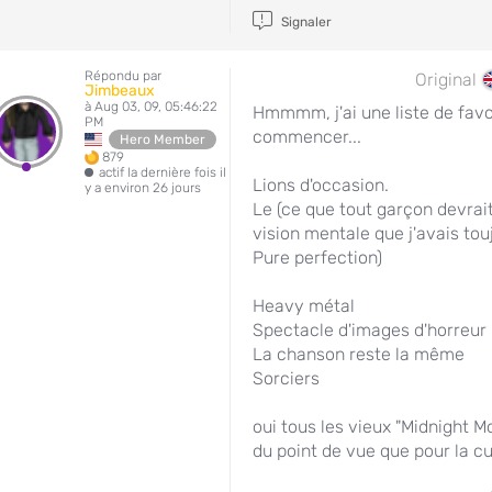
Signaler
Répondu par
Original
Jimbeaux
à Aug 03, 09, 05:46:22
Hmmmm, j'ai une liste de favor
PM
commencer...
Hero Member
879
actif la dernière fois il
Lions d'occasion.
y a environ 26 jours
Le (ce que tout garçon devrai
vision mentale que j'avais tou
Pure perfection)
Heavy métal
Spectacle d'images d'horreur
La chanson reste la même
Sorciers
oui tous les vieux "Midnight M
du point de vue que pour la cul