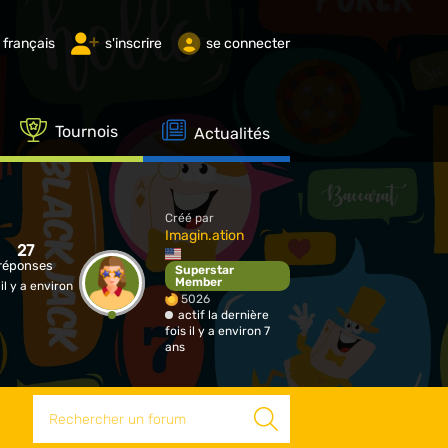
français
s'inscrire
se connecter
Tournois
Actualités
Créé par
Imagin.ation
27
réponses
Superstar
Member
 il y a environ
5026
actif la dernière
fois il y a environ 7
ans
Rechercher