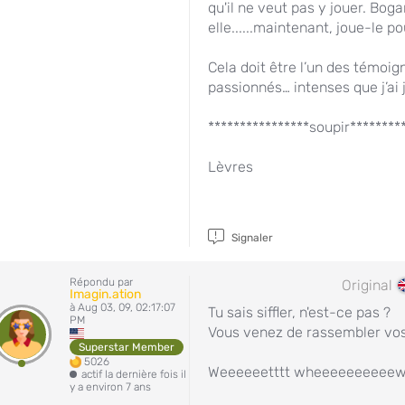
qu'il ne veut pas y jouer. Bogart
elle......maintenant, joue-le p
Cela doit être l’un des témoi
passionnés… intenses que j’ai 
****************soupir********
Lèvres
Signaler
Répondu par
Original
Imagin.ation
à Aug 03, 09, 02:17:07
Tu sais siffler, n'est-ce pas ?
PM
Vous venez de rassembler vos 
Superstar Member
5026
Weeeeeetttt wheeeeeeeee
actif la dernière fois il
y a environ 7 ans