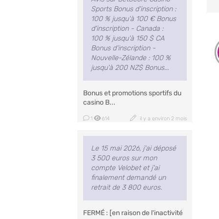
Sports Bonus d'inscription :
100 % jusqu'à 100 € Bonus
d'inscription - Canada :
100 % jusqu'à 150 $ CA
Bonus d'inscription -
Nouvelle-Zélande : 100 %
jusqu'à 200 NZ$ Bonus...
Bonus et promotions sportifs du
casino B...
1
614
il y a environ 2 mois
Le 15 mai 2026, j'ai déposé
3 500 euros sur mon
compte Velobet et j'ai
finalement demandé un
retrait de 3 800 euros.
FERMÉ : [en raison de l'inactivité