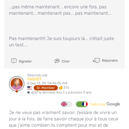
...pas même maintenant... encore une fois, pas
maintenant... maintenant pas... pas maintenant...
Pas maintenant!!! Je suis toujours là... c'était juste
un test....
Répondre
Signaler
Citer
Répondu par
Deb321
à Sep 13, 09, 04:46:05 AM
376
Sr. Member
actif la dernière fois il y a environ 9 ans
traduit par
Je ne veux pas vraiment savoir, j'essaie de vivre un
jour à la fois, de faire savoir chaque jour à tous ceux
que j'aime combien ils comptent pour moi et de