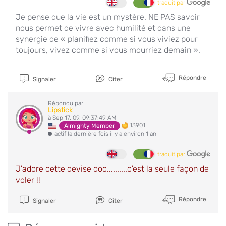
traduit par
Je pense que la vie est un mystère. NE PAS savoir
nous permet de vivre avec humilité et dans une
synergie de « planifiez comme si vous viviez pour
toujours, vivez comme si vous mourriez demain ».
Répondre
Signaler
Citer
Répondu par
Lipstick
à Sep 17, 09, 09:37:49 AM
13901
Almighty Member
actif la dernière fois il y a environ 1 an
traduit par
J'adore cette devise doc..........c'est la seule façon de
voler !!
Répondre
Signaler
Citer