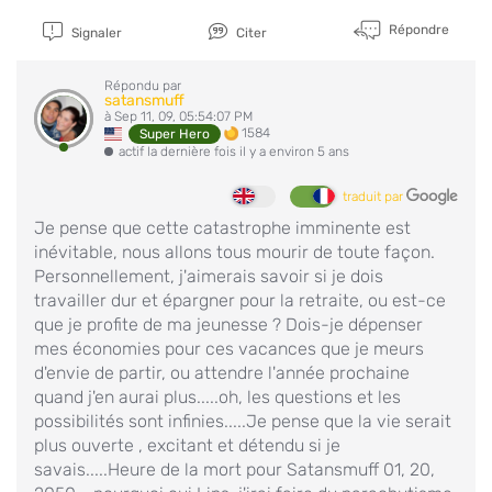
Répondre
Signaler
Citer
Répondu par
satansmuff
à Sep 11, 09, 05:54:07 PM
1584
Super Hero
actif la dernière fois il y a environ 5 ans
traduit par
Je pense que cette catastrophe imminente est
inévitable, nous allons tous mourir de toute façon.
Personnellement, j'aimerais savoir si je dois
travailler dur et épargner pour la retraite, ou est-ce
que je profite de ma jeunesse ? Dois-je dépenser
mes économies pour ces vacances que je meurs
d'envie de partir, ou attendre l'année prochaine
quand j'en aurai plus.....oh, les questions et les
possibilités sont infinies.....Je pense que la vie serait
plus ouverte , excitant et détendu si je
savais.....Heure de la mort pour Satansmuff 01, 20,