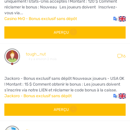
uniquement ! États-Unis acceptés ! Montant : 120 $ Comment
réclamer le bonus : Nouveau Les joueurs doivent Inscrivez-
vous via...
Casino MrO - Bonus exclusif sans dépôt
APERÇU
tough_nut
16
il y a environ 2 mois
Jackoro - Bonus exclusif sans dépôt Nouveaux joueurs - USA OK
! Montant : 15 $ Comment obtenir le bonus : Les joueurs doivent
s’inscrire via notre LIEN et réclamer le code bonus à la caisse.
Jackoro - Bonus exclusif sans dépôt
APERÇU