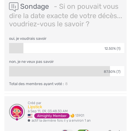
Sondage
- Si on pouvait vous
dire la date exacte de votre décès...
voudriez-vous le savoir ?
oui, je voudrais savoir
12.50% (1)
non, je ne veux pas savoir
87.50% (7)
Total des membres ayant voté :
8
Créé par
Lipstick
à Sep 11, 09, 03:48:30 AM
13901
Almighty Member
actif la dernière fois il y a environ 1 an