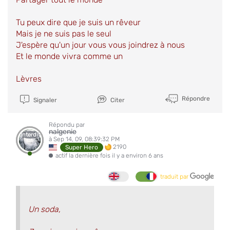
Tu peux dire que je suis un rêveur
Mais je ne suis pas le seul
J'espère qu'un jour vous vous joindrez à nous
Et le monde vivra comme un
Lèvres
Répondre
Signaler
Citer
Répondu par
nalgenie
Interdit
à Sep 14, 09, 08:39:32 PM
2190
Super Hero
actif la dernière fois il y a environ 6 ans
traduit par
Un soda,