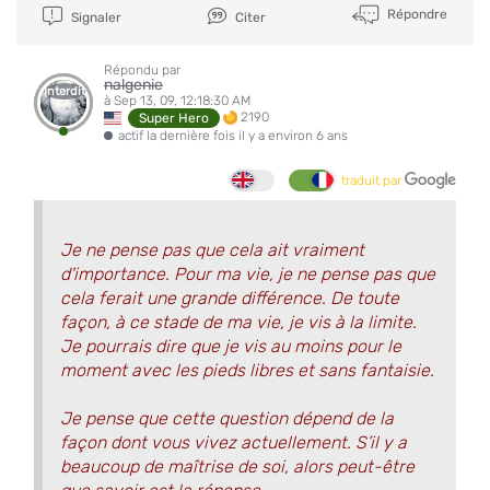
Répondre
Signaler
Citer
Répondu par
nalgenie
Interdit
à Sep 13, 09, 12:18:30 AM
2190
Super Hero
actif la dernière fois il y a environ 6 ans
traduit par
Je ne pense pas que cela ait vraiment
d'importance. Pour ma vie, je ne pense pas que
cela ferait une grande différence. De toute
façon, à ce stade de ma vie, je vis à la limite.
Je pourrais dire que je vis au moins pour le
moment avec les pieds libres et sans fantaisie.
Je pense que cette question dépend de la
façon dont vous vivez actuellement. S’il y a
beaucoup de maîtrise de soi, alors peut-être