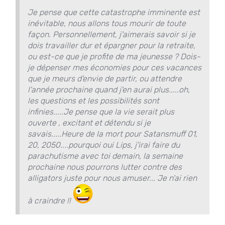
Je pense que cette catastrophe imminente est
inévitable, nous allons tous mourir de toute
façon. Personnellement, j'aimerais savoir si je
dois travailler dur et épargner pour la retraite,
ou est-ce que je profite de ma jeunesse ? Dois-
je dépenser mes économies pour ces vacances
que je meurs d'envie de partir, ou attendre
l'année prochaine quand j'en aurai plus.....oh,
les questions et les possibilités sont
infinies.....Je pense que la vie serait plus
ouverte , excitant et détendu si je
savais.....Heure de la mort pour Satansmuff 01,
20, 2050....pourquoi oui Lips, j'irai faire du
parachutisme avec toi demain, la semaine
prochaine nous pourrons lutter contre des
alligators juste pour nous amuser... Je n'ai rien
à craindre !!