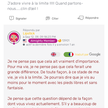
J'adore vivre à la limite !!!!! Quand partons-
nous.....clin d'œil !
Répondre
Signaler
Citer
Répondu par
Lipstick
à Sep 12, 09, 09:18:23 PM
13901
Almighty Member
actif la dernière fois il y a environ 1 an
traduit par
Je ne pense pas que cela ait vraiment d'importance.
Pour ma vie, je ne pense pas que cela ferait une
grande différence. De toute façon, à ce stade de ma
vie, je vis à la limite. Je pourrais dire que je vis au
moins pour le moment avec les pieds libres et sans
fantaisie.
Je pense que cette question dépend de la façon
dont vous vivez actuellement. S’il y a beaucoup de