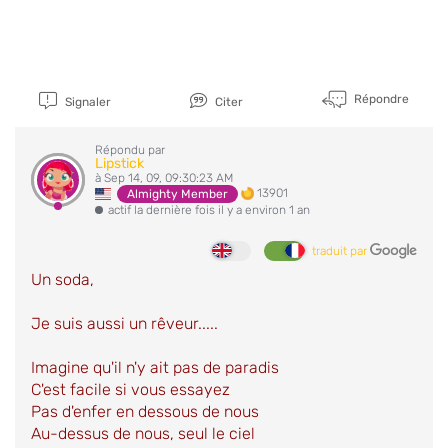
Répondre
Signaler
Citer
Répondu par
Lipstick
à Sep 14, 09, 09:30:23 AM
13901
Almighty Member
actif la dernière fois il y a environ 1 an
traduit par
Un soda,
Je suis aussi un rêveur.....
Imagine qu'il n'y ait pas de paradis
C'est facile si vous essayez
Pas d'enfer en dessous de nous
Au-dessus de nous, seul le ciel