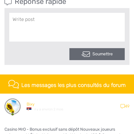
Réponse rapide
Soumettre
Les messages les plus consultés du forum
Bixy
49
il y a environ 2 mois
Casino MrO - Bonus exclusif sans dépôt Nouveaux joueurs