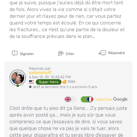
que je suive, puisque j'aurais déjà dû être mort tant
de fois. Alors vivez la vie comme si c'était votre
dernier jour et n'ayez peur de rien, car vous partez
quand votre temps est écoulé. En ce qui concerne
les fractures… ce n’est qu’une partie de la douleur et
de la souffrance prévues dans le plan…
Répondre
Signaler
Citer
Répondu par
satansmuff
à Sep 13, 09, 10:43:42 PM
1584
Super Hero
actif la dernière fois il y a environ 5 ans
traduit par
C'est drôle que tu aies dit ça Gene... J'y pensais juste
après avoir posté ça... mais je suis sûr que vous
comprenez ce que j'essayais de dire, si vous savez
que quelque chose ne va pas je vais te tuer, alors
cette peur disparaîtra et tu seras libre d'essayer de