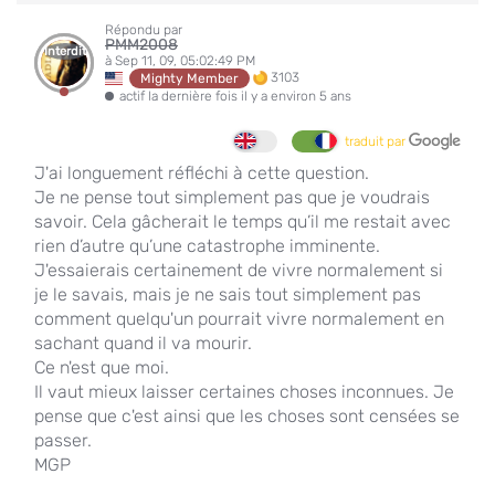
Répondu par
PMM2008
Interdit
à Sep 11, 09, 05:02:49 PM
3103
Mighty Member
actif la dernière fois il y a environ 5 ans
traduit par
J'ai longuement réfléchi à cette question.
Je ne pense tout simplement pas que je voudrais
savoir. Cela gâcherait le temps qu’il me restait avec
rien d’autre qu’une catastrophe imminente.
J'essaierais certainement de vivre normalement si
je le savais, mais je ne sais tout simplement pas
comment quelqu'un pourrait vivre normalement en
sachant quand il va mourir.
Ce n'est que moi.
Il vaut mieux laisser certaines choses inconnues. Je
pense que c'est ainsi que les choses sont censées se
passer.
MGP