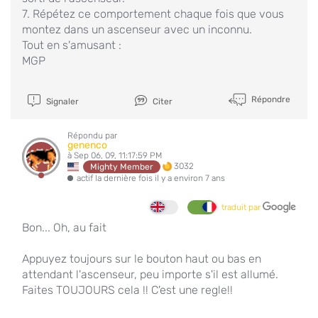
7. Répétez ce comportement chaque fois que vous
montez dans un ascenseur avec un inconnu.
Tout en s'amusant :
MGP
Répondre
Signaler
Citer
Répondu par
genenco
à Sep 06, 09, 11:17:59 PM
3032
Mighty Member
actif la dernière fois il y a environ 7 ans
traduit par
Bon... Oh, au fait
Appuyez toujours sur le bouton haut ou bas en
attendant l'ascenseur, peu importe s'il est allumé.
Faites TOUJOURS cela !! C'est une regle!!