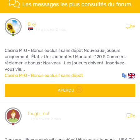
Les messages les plus consultés du forum
Bixy
49
il y a environ 2 mois
Casino MrO - Bonus exclusif sans dépôt Nouveaux joueurs
uniquement ! États-Unis acceptés ! Montant : 120 $ Comment
réclamer le bonus : Nouveau Les joueurs doivent Inscrivez-
vous via...
Casino MrO - Bonus exclusif sans dépôt
APERÇU
tough_nut
16
il y a environ 2 mois
Jackoro - Bonus exclusif sans dépôt Nouveaux joueurs - USA OK