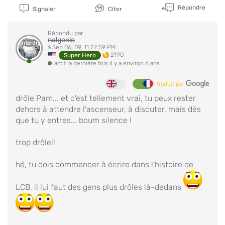
Répondre
Signaler
Citer
Répondu par
nalgenie
Interdit
à Sep 06, 09, 11:27:59 PM
2190
Super Hero
actif la dernière fois il y a environ 6 ans
traduit par
drôle Pam... et c'est tellement vrai, tu peux rester
dehors à attendre l'ascenseur, à discuter, mais dès
que tu y entres... boum silence !
trop drôle!!
hé, tu dois commencer à écrire dans l'histoire de
LCB, il lui faut des gens plus drôles là-dedans