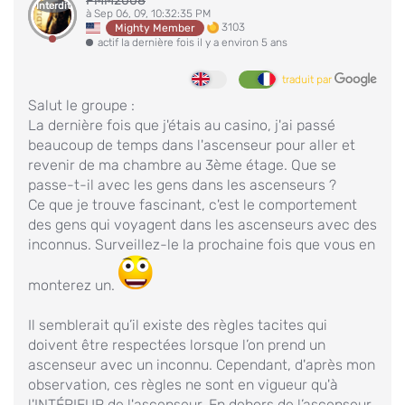
PMM2008
Interdit
à Sep 06, 09, 10:32:35 PM
3103
Mighty Member
actif la dernière fois il y a environ 5 ans
traduit par
Salut le groupe :
La dernière fois que j'étais au casino, j'ai passé
beaucoup de temps dans l'ascenseur pour aller et
revenir de ma chambre au 3ème étage. Que se
passe-t-il avec les gens dans les ascenseurs ?
Ce que je trouve fascinant, c'est le comportement
des gens qui voyagent dans les ascenseurs avec des
inconnus. Surveillez-le la prochaine fois que vous en
monterez un.
Il semblerait qu’il existe des règles tacites qui
doivent être respectées lorsque l’on prend un
ascenseur avec un inconnu. Cependant, d'après mon
observation, ces règles ne sont en vigueur qu'à
l'INTÉRIEUR de l'ascenseur. En dehors de l’ascenseur,