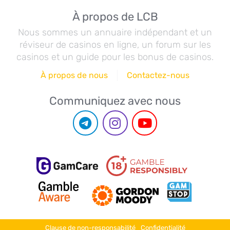
À propos de LCB
Nous sommes un annuaire indépendant et un
réviseur de casinos en ligne, un forum sur les
casinos et un guide pour les bonus de casinos.
À propos de nous
Contactez-nous
Communiquez avec nous
Clause de non-responsabilité
Confidentialité