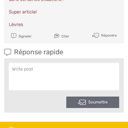
Super article!
Lèvres
Répondre
Signaler
Citer
Réponse rapide
Soumettre