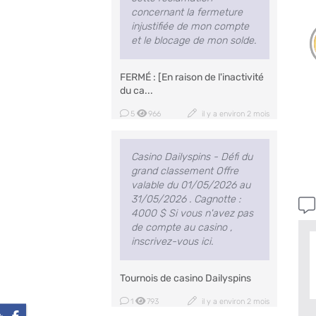
concernant la fermeture
injustifiée de mon compte
et le blocage de mon solde.
FERMÉ : [En raison de l'inactivité
du ca...
5
966
il y a environ 2 mois
Casino Dailyspins - Défi du
grand classement Offre
valable du 01/05/2026 au
31/05/2026 . Cagnotte :
4000 $ Si vous n'avez pas
de compte au casino ,
inscrivez-vous ici.
Tournois de casino Dailyspins
1
793
il y a environ 2 mois
k