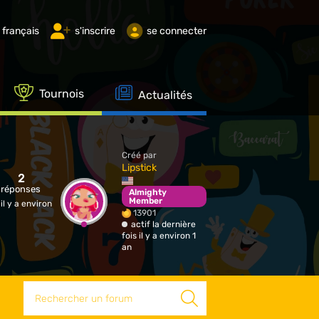
français
s'inscrire
se connecter
Tournois
Actualités
Créé par
Lipstick
2
réponses
Almighty
Member
 il y a environ
13901
actif la dernière
fois il y a environ 1
an
Rechercher