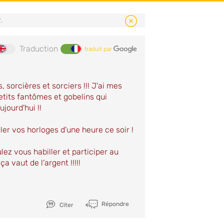
.
Traduction
traduit par
sorcières et sorciers !!! J'ai mes
etits fantômes et gobelins qui
jourd'hui !!
ler vos horloges d'une heure ce soir !
ez vous habiller et participer au
a vaut de l'argent !!!!!
Répondre
Citer