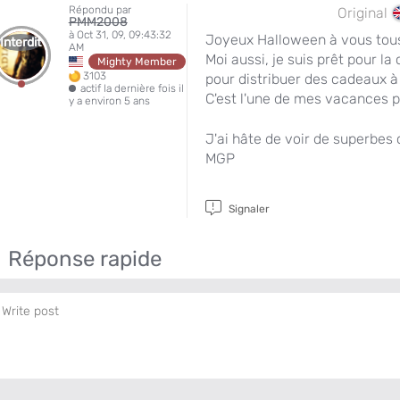
Répondu par
Original
PMM2008
à Oct 31, 09, 09:43:32
Joyeux Halloween à vous tou
Interdit
AM
Moi aussi, je suis prêt pour la
Mighty Member
3103
pour distribuer des cadeaux à 
actif la dernière fois il
C'est l'une de mes vacances p
y a environ 5 ans
J'ai hâte de voir de superbes
MGP
Signaler
Réponse rapide