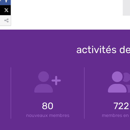
activités d
80
722
nouveaux membres
membres en 