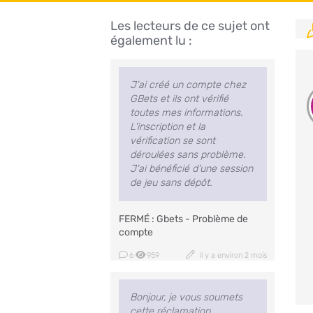
Les lecteurs de ce sujet ont
également lu :
J'ai créé un compte chez
GBets et ils ont vérifié
toutes mes informations.
L'inscription et la
vérification se sont
déroulées sans problème.
J'ai bénéficié d'une session
de jeu sans dépôt.
FERMÉ : Gbets - Problème de
compte
6
959
il y a environ 2 mois
Bonjour, je vous soumets
cette réclamation