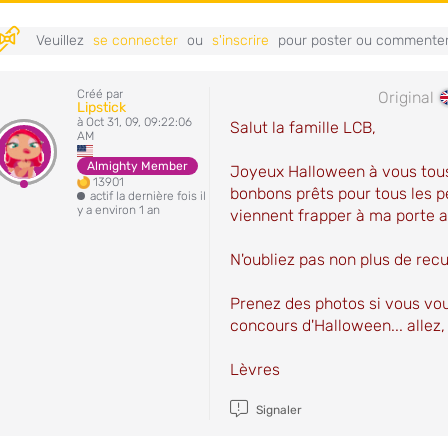
Veuillez
se connecter
ou
s'inscrire
pour poster ou commenter
Créé par
Original
Lipstick
à Oct 31, 09, 09:22:06
Salut la famille LCB,
AM
Almighty Member
Joyeux Halloween à vous tous, 
13901
bonbons prêts pour tous les p
actif la dernière fois il
y a environ 1 an
viennent frapper à ma porte au
N'oubliez pas non plus de recu
Prenez des photos si vous voul
concours d'Halloween... allez, ç
Lèvres
Signaler