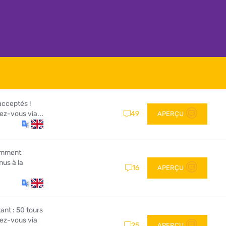
acceptés !
z-vous via...
49
APERÇU
Comment
nus à la
16
APERÇU
nt : 50 tours
vez-vous via
25
APERÇU