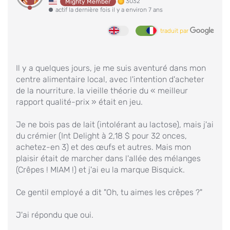
3032
Mighty Member
actif la dernière fois il y a environ 7 ans
traduit par
Il y a quelques jours, je me suis aventuré dans mon
centre alimentaire local, avec l'intention d'acheter
de la nourriture. la vieille théorie du « meilleur
rapport qualité-prix » était en jeu.
Je ne bois pas de lait (intolérant au lactose), mais j'ai
du crémier (Int Delight à 2,18 $ pour 32 onces,
achetez-en 3) et des œufs et autres. Mais mon
plaisir était de marcher dans l'allée des mélanges
(Crêpes ! MIAM !) et j'ai eu la marque Bisquick.
Ce gentil employé a dit "Oh, tu aimes les crêpes ?"
J'ai répondu que oui.