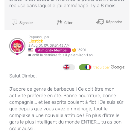
recluse dans laquelle j'ai emménagé il y a 8 mois.
Répondre
Signaler
Citer
Répondu par
Lipstick
à Aug 01, 09, 09:51:43 AM
13901
Almighty Member
actif la dernière fois il y a environ 1 an
traduit par
Salut Jimbo,
J'adore ce genre de barbecue ! Ce doit être mon
activité préférée en été. Bonne nourriture, bonne
compagnie... et les esprits coulent à flot ! Je suis sûr
que depuis que vous avez emménagé, tout le
complexe a une nouvelle attitude ! En plus d'être le
gars le plus intelligent du monde ENTIER... tu as bon
cœur aussi.