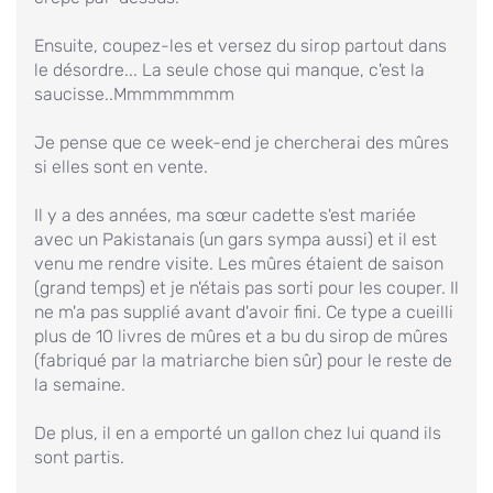
Ensuite, coupez-les et versez du sirop partout dans
le désordre... La seule chose qui manque, c'est la
saucisse..Mmmmmmmm
Je pense que ce week-end je chercherai des mûres
si elles sont en vente.
Il y a des années, ma sœur cadette s'est mariée
avec un Pakistanais (un gars sympa aussi) et il est
venu me rendre visite. Les mûres étaient de saison
(grand temps) et je n'étais pas sorti pour les couper. Il
ne m'a pas supplié avant d'avoir fini. Ce type a cueilli
plus de 10 livres de mûres et a bu du sirop de mûres
(fabriqué par la matriarche bien sûr) pour le reste de
la semaine.
De plus, il en a emporté un gallon chez lui quand ils
sont partis.