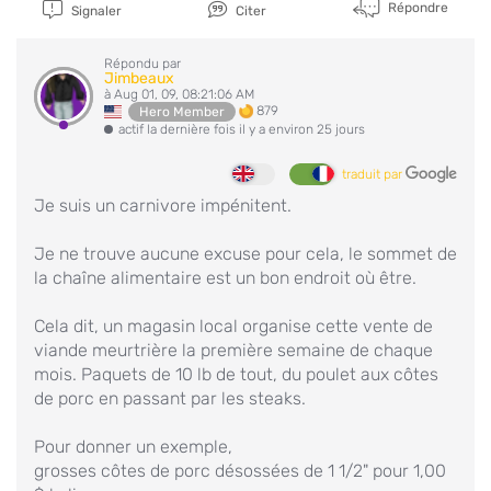
Répondre
Signaler
Citer
Répondu par
Jimbeaux
à Aug 01, 09, 08:21:06 AM
879
Hero Member
actif la dernière fois il y a environ 25 jours
traduit par
Je suis un carnivore impénitent.
Je ne trouve aucune excuse pour cela, le sommet de
la chaîne alimentaire est un bon endroit où être.
Cela dit, un magasin local organise cette vente de
viande meurtrière la première semaine de chaque
mois. Paquets de 10 lb de tout, du poulet aux côtes
de porc en passant par les steaks.
Pour donner un exemple,
grosses côtes de porc désossées de 1 1/2" pour 1,00