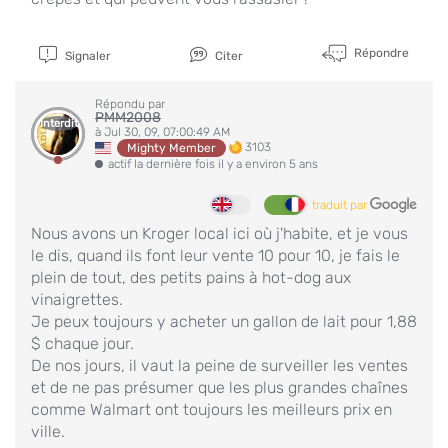
Répondre
Signaler
Citer
Répondu par
PMM2008
Interdit
à Jul 30, 09, 07:00:49 AM
3103
Mighty Member
actif la dernière fois il y a environ 5 ans
traduit par
Nous avons un Kroger local ici où j'habite, et je vous
le dis, quand ils font leur vente 10 pour 10, je fais le
plein de tout, des petits pains à hot-dog aux
vinaigrettes.
Je peux toujours y acheter un gallon de lait pour 1,88
$ chaque jour.
De nos jours, il vaut la peine de surveiller les ventes
et de ne pas présumer que les plus grandes chaînes
comme Walmart ont toujours les meilleurs prix en
ville.