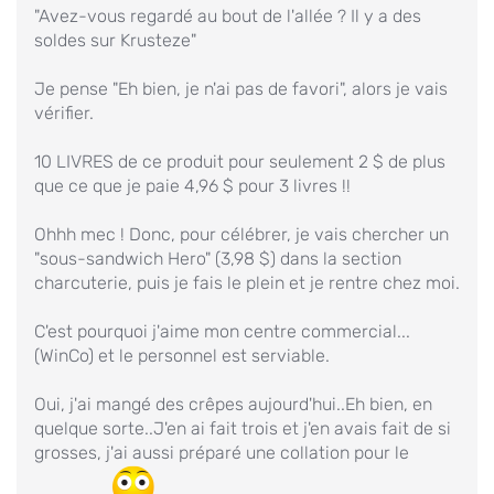
"Avez-vous regardé au bout de l'allée ? Il y a des
soldes sur Krusteze"
Je pense "Eh bien, je n'ai pas de favori", alors je vais
vérifier.
10 LIVRES de ce produit pour seulement 2 $ de plus
que ce que je paie 4,96 $ pour 3 livres !!
Ohhh mec ! Donc, pour célébrer, je vais chercher un
"sous-sandwich Hero" (3,98 $) dans la section
charcuterie, puis je fais le plein et je rentre chez moi.
C'est pourquoi j'aime mon centre commercial...
(WinCo) et le personnel est serviable.
Oui, j'ai mangé des crêpes aujourd'hui..Eh bien, en
quelque sorte..J'en ai fait trois et j'en avais fait de si
grosses, j'ai aussi préparé une collation pour le