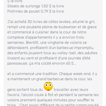
$ la livre.
Steaks de surlonge 1,50 $ la livre
Poitrines de poulet 0,79 $ la livre
J'ai acheté 30 livres de côtes levées, allumé le gril,
rempli une poubelle pleine de budweiser et de glace
et commencé à cuisiner dans la cour de notre
complexe d'appartements il y a environ trois
semaines. Bientôt, une vingtaine de voisins se
détendaient, profitaient d'un barbecue impromptu,
des enfants jouaient tous au volley-ball, des adultes
tiraient au vent et profitaient d'une journée d'été
paresseuse. ça m'a coûté environ 65 $...
et a commencé une tradition. Chaque week-end, il y
a maintenant un grand barbecue dans la cour, les
gens sortent tous du
travailler avec leurs
favoris, l'alcool coule à flot et pendant la semaine les
voisins prennent quelques minutes pour souffler la
brise... C'est assez différent de la petite communauté