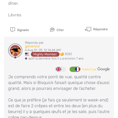
dîner.
Lèvres
Répondre
Signaler
Citer
Répondu par
genenco
à Aug 01, 09, 12:14:44 AM
3032
Mighty Member
actif la dernière fois il y a environ 7 ans
traduit par
Je comprends votre point de vue, qualité contre
qualité. Mais si Bisquick faisait quelque chose d’aussi
grand, alors je pourrais envisager de l’acheter.
Ce que je préfère (je fais ça seulement le week-end)
est de faire 2 crêpes et entre les deux (en plus du
beurre) il y a quelques œufs et je les sale, puis l'autre
crêpe par-dessus.