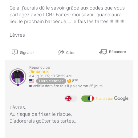
Cela, j'aurais dû le savoir grâce aux codes que vous
partagez avec LCB ! Faites-moi savoir quand aura
lieu le prochain barbecue.... je fais les tartes !!!!!!!!!!!!!
Lèvres
Répondre
Signaler
Citer
Répondu par
Jimbeaux
à Aug 01, 09, 10:38:22 AM
879
Hero Member
actif la dernière fois il y a environ 25 jours
traduit par
Lèvres,
Au risque de friser le risque,
J'adorerais goûter tes tartes...