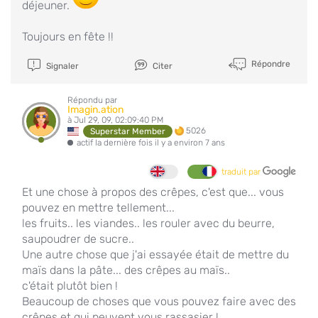
déjeuner.
Toujours en fête !!
Répondre
Signaler
Citer
Répondu par
Imagin.ation
à Jul 29, 09, 02:09:40 PM
5026
Superstar Member
actif la dernière fois il y a environ 7 ans
traduit par
Et une chose à propos des crêpes, c'est que... vous
pouvez en mettre tellement...
les fruits.. les viandes.. les rouler avec du beurre,
saupoudrer de sucre..
Une autre chose que j'ai essayée était de mettre du
maïs dans la pâte... des crêpes au maïs..
c'était plutôt bien !
Beaucoup de choses que vous pouvez faire avec des
crêpes et qui peuvent vous rassasier !