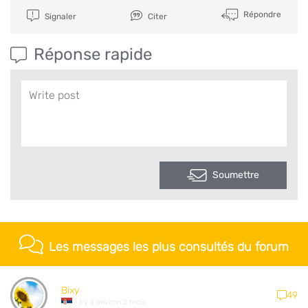
Répondre
Signaler
Citer
Réponse rapide
Soumettre
Les messages les plus consultés du forum
Bixy
49
il y a environ 2 mois