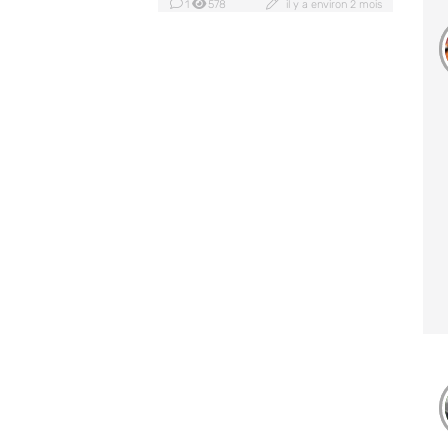
1
578
il y a environ 2 mois