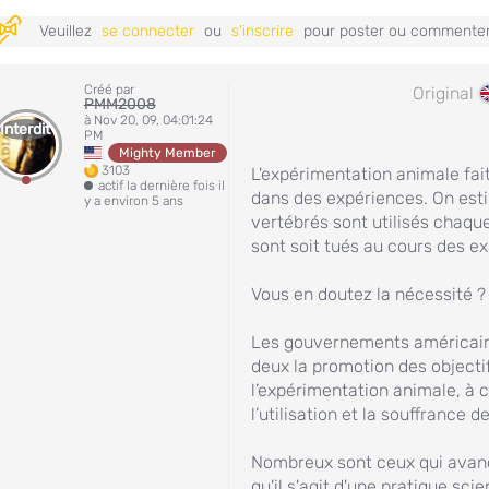
Veuillez
se connecter
ou
s'inscrire
pour poster ou commenter
Créé par
Original
PMM2008
à Nov 20, 09, 04:01:24
Interdit
PM
Mighty Member
3103
L'expérimentation animale fait
actif la dernière fois il
dans des expériences. On est
y a environ 5 ans
vertébrés sont utilisés chaq
sont soit tués au cours des ex
Vous en doutez la nécessité ?
Les gouvernements américain 
deux la promotion des objecti
l’expérimentation animale, à 
l’utilisation et la souffrance 
Nombreux sont ceux qui avanc
qu'il s'agit d'une pratique scie