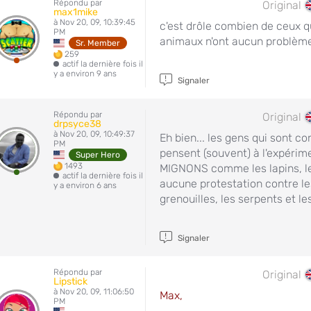
Répondu par
Original
max1mike
à Nov 20, 09, 10:39:45
c'est drôle combien de ceux qu
PM
animaux n'ont aucun problème
Sr. Member
259
actif la dernière fois il
y a environ 9 ans
Signaler
Répondu par
Original
drpsyce38
à Nov 20, 09, 10:49:37
Eh bien... les gens qui sont c
PM
pensent (souvent) à l'expéri
Super Hero
1493
MIGNONS comme les lapins, les
actif la dernière fois il
aucune protestation contre le
y a environ 6 ans
grenouilles, les serpents et le
Signaler
Répondu par
Original
Lipstick
à Nov 20, 09, 11:06:50
Max,
PM