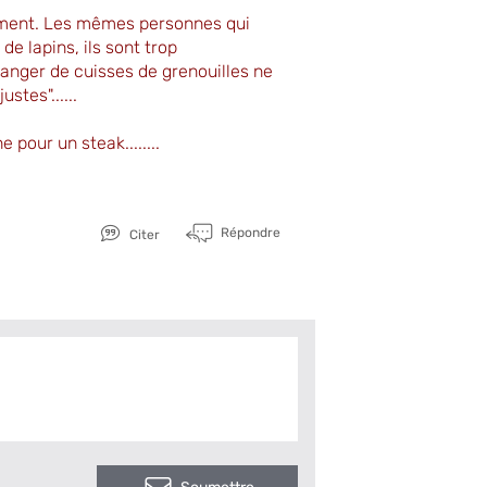
ctement. Les mêmes personnes qui
de lapins, ils sont trop
 manger de cuisses de grenouilles ne
stes"......
pour un steak........
Répondre
Citer