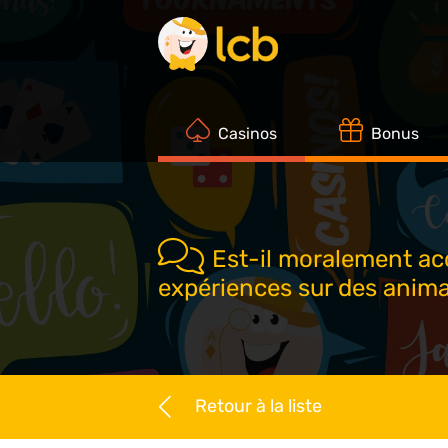
Casinos
Bonus
Est-il moralement ac
expériences sur des anima
Retour à la liste