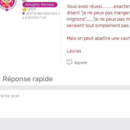
Almighty Member
Vous avez réussi..........exa
13901
disent "je ne peux pas manger 
actif la dernière fois il
y a environ 1 an
mignons"......."je ne peux pas
seraient tout simplement pas ju
Mais on peut abattre une vache 
Lèvres
Signaler
Réponse rapide