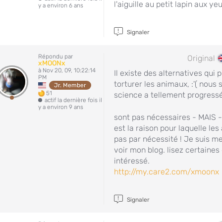
l'aiguille au petit lapin aux yeu
y a environ 6 ans
Signaler
Répondu par
Original
xMOONx
à Nov 20, 09, 10:22:14
Il existe des alternatives qui 
PM
torturer les animaux, :'( nou
Jr. Member
51
science a tellement progressé
actif la dernière fois il
y a environ 9 ans
sont pas nécessaires - MAIS - i
est la raison pour laquelle le
pas par nécessité ! Je suis 
voir mon blog. lisez certaines
intéressé.
http://my.care2.com/xmoonx
Signaler