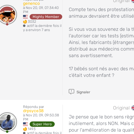
Original
genenco
à Nov 20, 09, 07:34:40
Compte tenu des protestations 
PM
animaux devraient être utilisé
Mighty Member
3032
actif la dernière fois il
Si vous vous souvenez de la t
y a environ 7 ans
l'autoriser car les tests (estim
Ainsi, les fabricants (étranger
distribué aux médecins comm
sans avertissement.
17 bébés sont nés avec des m
c'était votre enfant ?
Signaler
Répondu par
Original
drpsyce38
à Nov 20, 09, 09:50:38
Je pense que le bon sens règne
PM
inutilement, alors NON. Mais 
Super Hero
1493
pour l'amélioration de la quali
actif la dernière fois il