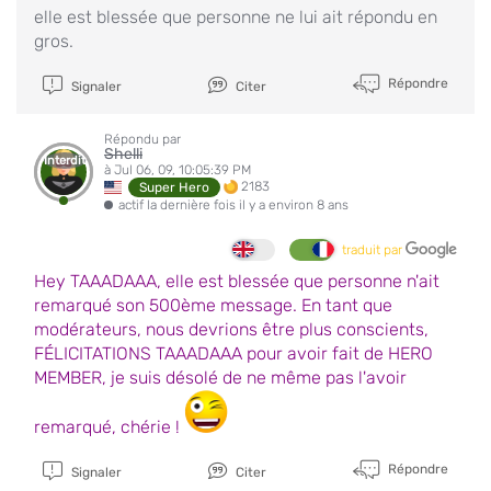
elle est blessée que personne ne lui ait répondu en
gros.
Répondre
Signaler
Citer
Répondu par
Shelli
Interdit
à Jul 06, 09, 10:05:39 PM
2183
Super Hero
actif la dernière fois il y a environ 8 ans
traduit par
Hey TAAADAAA, elle est blessée que personne n'ait
remarqué son 500ème message. En tant que
modérateurs, nous devrions être plus conscients,
FÉLICITATIONS TAAADAAA pour avoir fait de HERO
MEMBER, je suis désolé de ne même pas l'avoir
remarqué, chérie !
Répondre
Signaler
Citer