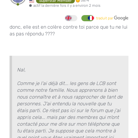
5874
Superstar Member
actif la dernière fois il y a environ 2 mois
traduit par
donc, elle est en colère contre toi parce que tu ne lui
as pas répondu ????
Nal,
Comme je l'ai déjà dit... les gens de LCB sont
comme notre famille. Nous apprenons à bien
nous connaître et à nous rapprocher de tant de
personnes. J'ai entendu la nouvelle que tu
étais parti. Ce n'est pas ici sur le forum que j'ai
appris cela... mais par des membres qui m'ont
contacté pour me dire sur mon téléphone que
tu étais parti. Je suppose que cela montre à
quel point vous êtes vraiment important ici.