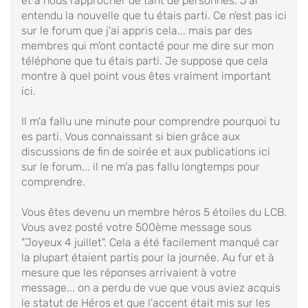
et à nous rapprocher de tant de personnes. J'ai
entendu la nouvelle que tu étais parti. Ce n'est pas ici
sur le forum que j'ai appris cela... mais par des
membres qui m'ont contacté pour me dire sur mon
téléphone que tu étais parti. Je suppose que cela
montre à quel point vous êtes vraiment important
ici.
Il m'a fallu une minute pour comprendre pourquoi tu
es parti. Vous connaissant si bien grâce aux
discussions de fin de soirée et aux publications ici
sur le forum... il ne m'a pas fallu longtemps pour
comprendre.
Vous êtes devenu un membre héros 5 étoiles du LCB.
Vous avez posté votre 500ème message sous
"Joyeux 4 juillet". Cela a été facilement manqué car
la plupart étaient partis pour la journée. Au fur et à
mesure que les réponses arrivaient à votre
message... on a perdu de vue que vous aviez acquis
le statut de Héros et que l'accent était mis sur les