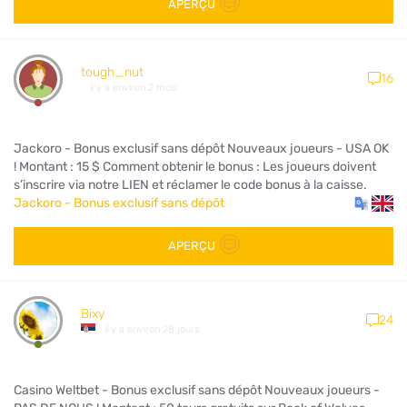
APERÇU
tough_nut
16
il y a environ 2 mois
Jackoro - Bonus exclusif sans dépôt Nouveaux joueurs - USA OK
! Montant : 15 $ Comment obtenir le bonus : Les joueurs doivent
s’inscrire via notre LIEN et réclamer le code bonus à la caisse.
Jackoro - Bonus exclusif sans dépôt
APERÇU
Bixy
24
il y a environ 28 jours
Casino Weltbet - Bonus exclusif sans dépôt Nouveaux joueurs -