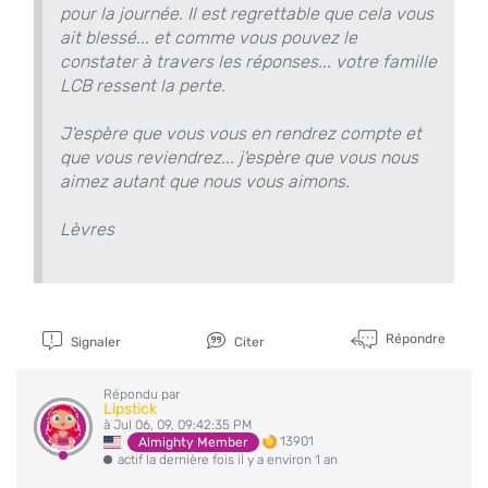
pour la journée. Il est regrettable que cela vous
ait blessé... et comme vous pouvez le
constater à travers les réponses... votre famille
LCB ressent la perte.
J'espère que vous vous en rendrez compte et
que vous reviendrez... j'espère que vous nous
aimez autant que nous vous aimons.
Lèvres
Répondre
Signaler
Citer
Répondu par
Lipstick
à Jul 06, 09, 09:42:35 PM
13901
Almighty Member
actif la dernière fois il y a environ 1 an