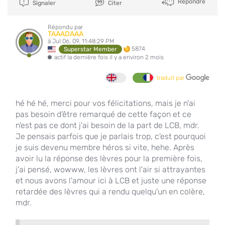
Répondre
Signaler
Citer
Répondu par
TAAADAAA
à Jul 06, 09, 11:48:29 PM
5874
Superstar Member
actif la dernière fois il y a environ 2 mois
traduit par
hé hé hé, merci pour vos félicitations, mais je n'ai
pas besoin d'être remarqué de cette façon et ce
n'est pas ce dont j'ai besoin de la part de LCB, mdr.
Je pensais parfois que je parlais trop, c'est pourquoi
je suis devenu membre héros si vite, hehe. Après
avoir lu la réponse des lèvres pour la première fois,
j'ai pensé, wowww, les lèvres ont l'air si attrayantes
et nous avons l'amour ici à LCB et juste une réponse
retardée des lèvres qui a rendu quelqu'un en colère,
mdr.