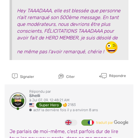
Hey TAAADAAA, elle est blessée que personne
n'ait remarqué son 500ème message. En tant
que modérateurs, nous devrions être plus
conscients, FÉLICITATIONS TAAADAAA pour
avoir fait de HERO MEMBER, je suis désolé de
ne même pas l'avoir remarqué, chérie !
Répondre
Signaler
Citer
Répondu par
Shelli
Interdit
à Jul 07, 09, 12:48:21 AM
2183
Super Hero
actif la dernière fois il y a environ 8 ans
traduit par
Je parlais de moi-même, c'est parfois dur de lire