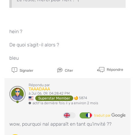
hein ?
De quoi s’agit-il alors ?
bleu
Répondre
Signaler
Citer
Répondu par
TAAADAAA
à Jul 06, 09, 04:28:42 PM
5874
Superstar Member
actif la dernière fois il y a environ 2 mois
traduit par
wow, pourquoi nal apparaît en tant qu'invité ??