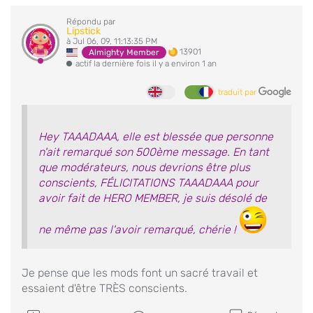
Répondu par
Lipstick
à Jul 06, 09, 11:13:35 PM
13901
Almighty Member
actif la dernière fois il y a environ 1 an
traduit par
Hey TAAADAAA, elle est blessée que personne
n'ait remarqué son 500ème message. En tant
que modérateurs, nous devrions être plus
conscients, FÉLICITATIONS TAAADAAA pour
avoir fait de HERO MEMBER, je suis désolé de
ne même pas l'avoir remarqué, chérie !
Je pense que les mods font un sacré travail et
essaient d'être TRÈS conscients.