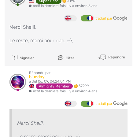
2190
Super Hero
actif la dernière fois il y a environ 6 ans
traduit par
Merci Shelli,
Le reste, merci pour rien. :-\
Répondre
Signaler
Citer
Répondu par
blueday
à Jul 06, 09, 04:24:04 PM
37999
Almighty Member
actif la dernière fois il y a environ 4 ans
traduit par
Merci Shelli,
Le reste, merci pour rien. :-\