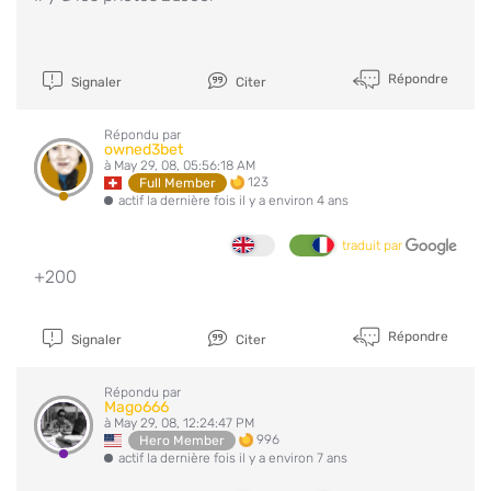
Répondre
Signaler
Citer
Répondu par
owned3bet
à May 29, 08, 05:56:18 AM
123
Full Member
actif la dernière fois il y a environ 4 ans
traduit par
+200
Répondre
Signaler
Citer
Répondu par
Mago666
à May 29, 08, 12:24:47 PM
996
Hero Member
actif la dernière fois il y a environ 7 ans