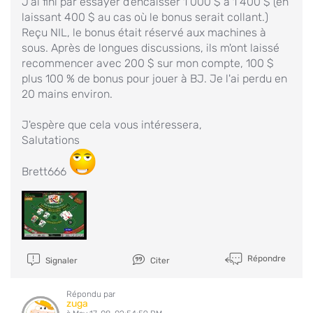
J'ai fini par essayer d'encaisser 1 000 $ à 1 400 $ (en
laissant 400 $ au cas où le bonus serait collant.)
Reçu NIL, le bonus était réservé aux machines à
sous. Après de longues discussions, ils m'ont laissé
recommencer avec 200 $ sur mon compte, 100 $
plus 100 % de bonus pour jouer à BJ. Je l'ai perdu en
20 mains environ.
J'espère que cela vous intéressera,
Salutations
Brett666
Répondre
Signaler
Citer
Répondu par
zuga