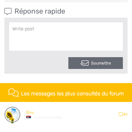
Réponse rapide
Soumettre
Les messages les plus consultés du forum
Bixy
49
il y a environ 2 mois