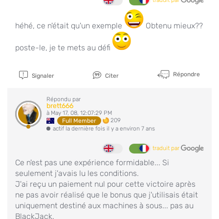
traduit par
héhé, ce n'était qu'un exemple
Obtenu mieux??
poste-le, je te mets au défi
Répondre
Signaler
Citer
Répondu par
brett666
à May 17, 08, 12:07:29 PM
209
Full Member
actif la dernière fois il y a environ 7 ans
traduit par
Ce n'est pas une expérience formidable... Si
seulement j'avais lu les conditions.
J'ai reçu un paiement nul pour cette victoire après
ne pas avoir réalisé que le bonus que j'utilisais était
uniquement destiné aux machines à sous... pas au
BlackJack.