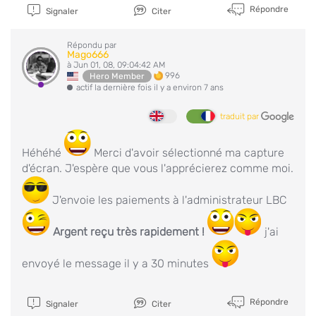
Répondre
Signaler
Citer
Répondu par
Mago666
à Jun 01, 08, 09:04:42 AM
996
Hero Member
actif la dernière fois il y a environ 7 ans
traduit par
Héhéhé
Merci d'avoir sélectionné ma capture
d'écran. J'espère que vous l'apprécierez comme moi.
J'envoie les paiements à l'administrateur LBC
Argent reçu très rapidement !
j'ai
envoyé le message il y a 30 minutes
Répondre
Signaler
Citer