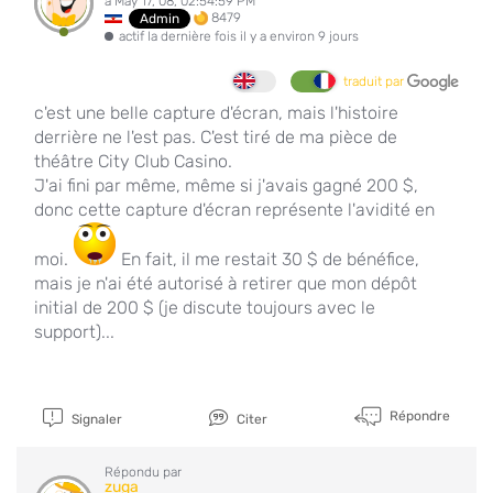
à May 17, 08, 02:54:59 PM
8479
Admin
actif la dernière fois il y a environ 9 jours
traduit par
c'est une belle capture d'écran, mais l'histoire
derrière ne l'est pas. C'est tiré de ma pièce de
théâtre City Club Casino.
J'ai fini par même, même si j'avais gagné 200 $,
donc cette capture d'écran représente l'avidité en
moi.
En fait, il me restait 30 $ de bénéfice,
mais je n'ai été autorisé à retirer que mon dépôt
initial de 200 $ (je discute toujours avec le
support)...
Répondre
Signaler
Citer
Répondu par
zuga