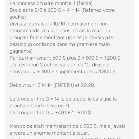
Le concessionnaire montre 4 (faible)
Doublez le 2/8 à 600 $ + 4 = 14 (Retenez votre
souffle)
Divisez les valeurs 10/10 (normalement non
recommandé, mais je considérais la main du
croupier faible montrant un 4 et je n'avais pas
beaucoup confiance dans ma première main
gagnante)
Pariez maintenant 600 $ plus 2 x 300 $ = 1 200 $
J'ai distribué 2 autres valeurs de 10, divisé à
nouveau ! = + 600 $ supplémentaires = 1 800 $.
Debout sur 13,14,14 (ENFER !) et 20,20.
Le croupier tire Q = 14 (à ce stade, je sais que la
prochaine carte sera un 7)
Le croupier tire Q = GAGNEZ 1 800 $ !
Mon solde était maintenant de 6 200 $, mais j'avais
encore un énorme montant à jouer.