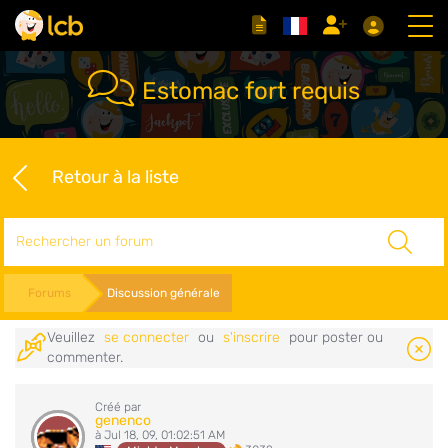
Estomac fort requis
Retour à la liste
Rechercher
Forums
Discussion générale
Veuillez
se connecter
ou
s'inscrire
pour poster ou
commenter.
Créé par
genenco
à Jul 18, 09, 01:02:51 AM