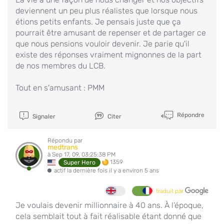
deviennent un peu plus réalistes que lorsque nous
étions petits enfants. Je pensais juste que ça
pourrait être amusant de repenser et de partager ce
que nous pensions vouloir devenir. Je parie qu'il
existe des réponses vraiment mignonnes de la part
de nos membres du LCB.
Tout en s'amusant : PMM
Répondre
Signaler
Citer
Répondu par
medtrans
à Sep 17, 09, 03:25:38 PM
1359
Super Hero
actif la dernière fois il y a environ 5 ans
traduit par
Je voulais devenir millionnaire à 40 ans. À l’époque,
cela semblait tout à fait réalisable étant donné que