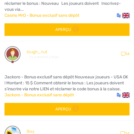
réclamer le bonus : Nouveau Les joueurs doivent Inscrivez-
vous via...
Casino MrO - Bonus exclusif sans dépôt
APERÇU
tough_nut
14
il y a environ 2 mois
Jackoro - Bonus exclusif sans dépôt Nouveaux joueurs - USA OK
! Montant : 15 $ Comment obtenir le bonus : Les joueurs doivent
s’inscrire via notre LIEN et réclamer le code bonus à la caisse.
Jackoro - Bonus exclusif sans dépôt
APERÇU
Bixy
24