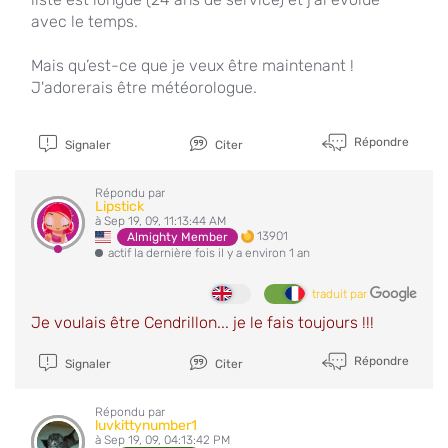
avec le temps.
Mais qu’est-ce que je veux être maintenant !
J'adorerais être météorologue.
Répondre
Signaler
Citer
Répondu par
Lipstick
à Sep 19, 09, 11:13:44 AM
13901
Almighty Member
actif la dernière fois il y a environ 1 an
traduit par
Je voulais être Cendrillon... je le fais toujours !!!
Répondre
Signaler
Citer
Répondu par
luvkittynumber1
à Sep 19, 09, 04:13:42 PM