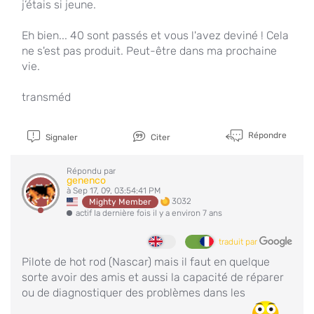
j’étais si jeune.
Eh bien... 40 sont passés et vous l'avez deviné ! Cela
ne s'est pas produit. Peut-être dans ma prochaine
vie.
transméd
Répondre
Signaler
Citer
Répondu par
genenco
à Sep 17, 09, 03:54:41 PM
3032
Mighty Member
actif la dernière fois il y a environ 7 ans
traduit par
Pilote de hot rod (Nascar) mais il faut en quelque
sorte avoir des amis et aussi la capacité de réparer
ou de diagnostiquer des problèmes dans les