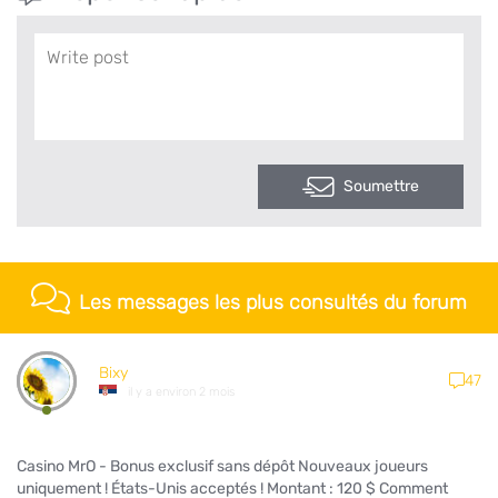
Soumettre
Les messages les plus consultés du forum
Bixy
47
il y a environ 2 mois
Casino MrO - Bonus exclusif sans dépôt Nouveaux joueurs
uniquement ! États-Unis acceptés ! Montant : 120 $ Comment