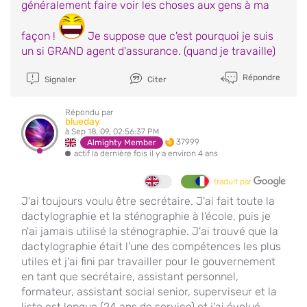
généralement faire voir les choses aux gens à ma
façon !
Je suppose que c'est pourquoi je suis
un si GRAND agent d'assurance. (quand je travaille)
Répondre
Signaler
Citer
Répondu par
blueday
à Sep 18, 09, 02:56:37 PM
37999
Almighty Member
actif la dernière fois il y a environ 4 ans
traduit par
J'ai toujours voulu être secrétaire. J'ai fait toute la
dactylographie et la sténographie à l'école, puis je
n'ai jamais utilisé la sténographie. J'ai trouvé que la
dactylographie était l'une des compétences les plus
utiles et j'ai fini par travailler pour le gouvernement
en tant que secrétaire, assistant personnel,
formateur, assistant social senior, superviseur et la
liste est longue (24 ans de service) et j'ai évolué