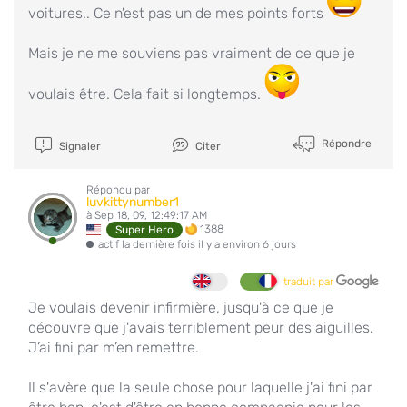
voitures.. Ce n'est pas un de mes points forts
Mais je ne me souviens pas vraiment de ce que je
voulais être. Cela fait si longtemps.
Répondre
Signaler
Citer
Répondu par
luvkittynumber1
à Sep 18, 09, 12:49:17 AM
1388
Super Hero
actif la dernière fois il y a environ 6 jours
traduit par
Je voulais devenir infirmière, jusqu'à ce que je
découvre que j'avais terriblement peur des aiguilles.
J’ai fini par m’en remettre.
Il s'avère que la seule chose pour laquelle j'ai fini par