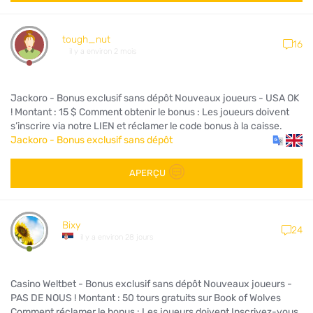
tough_nut
16
il y a environ 2 mois
Jackoro - Bonus exclusif sans dépôt Nouveaux joueurs - USA OK
! Montant : 15 $ Comment obtenir le bonus : Les joueurs doivent
s’inscrire via notre LIEN et réclamer le code bonus à la caisse.
Jackoro - Bonus exclusif sans dépôt
APERÇU
Bixy
24
il y a environ 28 jours
Casino Weltbet - Bonus exclusif sans dépôt Nouveaux joueurs -
PAS DE NOUS ! Montant : 50 tours gratuits sur Book of Wolves
Comment réclamer le bonus : Les joueurs doivent Inscrivez-vous