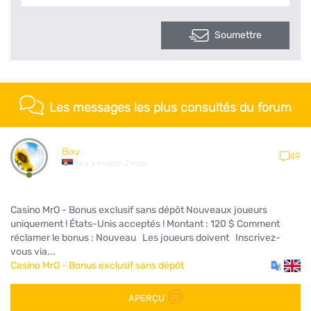
Soumettre
Les messages les plus consultés du forum
Bixy
49
il y a environ 2 mois
Casino MrO - Bonus exclusif sans dépôt Nouveaux joueurs
uniquement ! États-Unis acceptés ! Montant : 120 $ Comment
réclamer le bonus : Nouveau Les joueurs doivent Inscrivez-
vous via...
Casino MrO - Bonus exclusif sans dépôt
APERÇU