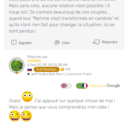
Mais sans cela, aucune relation n’est possible ! À
coup sûr! Je connais beaucoup de ces couples...
quand leur "flamme s'est transformée en cendres" et
qu'ils n'ont rien fait pour changer la situation, ils se
sont perdus !
Répondre
Signaler
Citer
Répondu par
phibbie
à Sep 30, 09, 05:25:38 AM
165
Full Member
actif la dernière fois il y a environ 9 ans
traduit par
Oops!
J'ai appuyé sur quelque chose de mal !
Mais je pense que vous comprendrez mon idée !