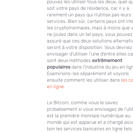
pouvez les utiliser tous les deux, quel q
soit votre pays de résidence, car il y a
rarement un pays qui n'utilise pas leurs
services. Bien sûr, certains pays ont int
les cryptomonnaies, mais à moins que 
ne jouiez dans un tel pays, vous pouvez
assuré que ces deux solutions alternati
seront à votre disposition. Vous devriez
envisager d'utiliser l'une d'entre elles c
sont deux méthodes
extrêmement
populaires
dans l'industrie du jeu en lig
Examinons-les séparément et voyons
ensuite comment les utiliser dans l
es c
en ligne
.
Le Bitcoin, comme vous le savez
probablement si vous envisagez de l'util
est la première monnaie numérique au
monde qui est apparue et a changé pou
bon les services bancaires en ligne tels