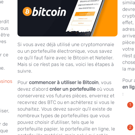
ue
simil
devre
crypt
erdit
effet,
vous
adres
 être
arrive
ves
pièce
Si vous avez déjà utilisé une cryptomonnaie
votre
ou un portefeuille électronique, vous savez
ar ce
n'est 
ce qu'il faut faire avec le Bitcoin et Neteller.
chose
Mais si ce n'est pas le cas, voici les étapes à
ne.
la ma
suivre.
Pour 
asinos
Pour
commencer à utiliser le Bitcoin
, vous
en li
devez d'abord
créer un portefeuille
où vous
:
conserverez vos futures pièces, enverrez et
recevrez des BTC ou en achèterez si vous le
souhaitez. Vous devez savoir qu'il existe de
iser,
nombreux types de portefeuilles que vous
pouvez choisir d'utiliser, tels que le
r de
portefeuille papier, le portefeuille en ligne, le
 que