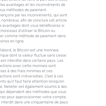
 les avantages et les inconvénients de
eux méthodes de paiement.
nçons par les inconvénients, qui sont
 nombreux, afin de conclure cet article
es avantages dont vous bénéficierez si
hoisissez d'utiliser le Bitcoin ou
ler comme méthode de paiement dans
sinos en ligne.
d'abord, le Bitcoin est une monnaie
ique dont la valeur fluctue sans cesse
i est interdite dans certains pays. Les
actions avec cette monnaie sont
ses à des frais minimes et ces
ctions sont irréversibles. C'est à ces
ts qu'il faut faire attention lorsqu'on
lise. Neteller est également soumis à des
, qui dépendent des méthodes que vous
serez pour approvisionner votre compte,
t interdit dans une cinquantaine de pays