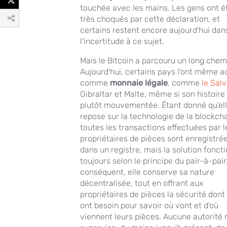
touchée avec les mains. Les gens ont é
très choqués par cette déclaration, et
certains restent encore aujourd'hui dan
l'incertitude à ce sujet.
Mais le Bitcoin a parcouru un long chem
Aujourd'hui, certains pays l'ont même 
comme
monnaie légale
, comme
le Sal
Gibraltar et Malte, même si son histoire
plutôt mouvementée. Étant donné qu'el
repose sur la technologie de la blockcha
toutes les transactions effectuées par l
propriétaires de pièces sont enregistré
dans un registre, mais la solution fonct
toujours selon le principe du pair-à-pair
conséquent, elle conserve sa nature
décentralisée, tout en offrant aux
propriétaires de pièces la sécurité dont 
ont besoin pour savoir où vont et d'où
viennent leurs pièces. Aucune autorité 