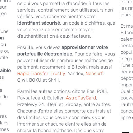
 sorte
et ter
ce qui vous permettra d'accéder à tous les
leur
les r
services, contrairement aux utilisateurs non
 en
jours
vérifiés. Vous recevrez bientôt votre
identifiant sécurisé
, un code à 6 chiffres, que
Et ma
vous devrez utiliser comme moyen
d'une
Bitco
d'authentification à deux facteurs.
on
paiem
 ou
centa
Ensuite, vous devez
approvisionner votre
ge ou
popula
portefeuille électronique
. Pour ce faire, vous
tile
inégal
pouvez utiliser de nombreuses méthodes de
l'une 
paiement, notamment le Bitcoin, mais aussi
faible
,
deux 
Rapid Transfer
,
Trustly
, Yandex,
Neosurf
,
es
dépôts
QIWI, BOKU et Skrill.
.
impor
sa
Quel 
Parmi les autres options, citons Eps, POLi,
n du
pouvez
Paysafecard, Euteller,
AstroPayCard
,
n
l'autr
Przelewy 24, iDeal et Giropay, entre autres.
banca
Chacune d'entre elles comporte des frais et
tres
ligne
des limites, vous devez donc mieux vous
 dans
informer sur chacune d'entre elles afin de
nnes
choisir la bonne méthode. Dès que votre