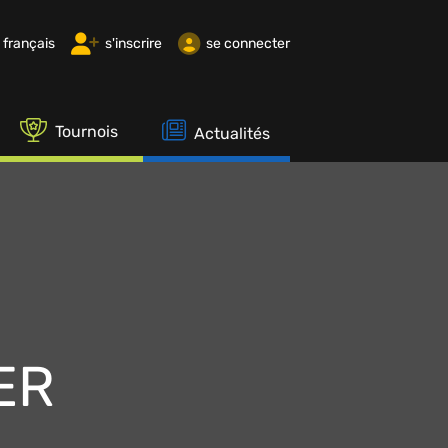
français
s'inscrire
se connecter
Tournois
Actualités
ER