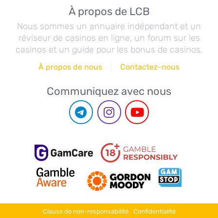
À propos de LCB
Nous sommes un annuaire indépendant et un
réviseur de casinos en ligne, un forum sur les
casinos et un guide pour les bonus de casinos.
À propos de nous
Contactez-nous
Communiquez avec nous
Clause de non-responsabilité
Confidentialité