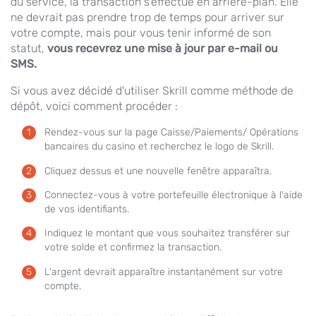
du service, la transaction s'effectue en arrière-plan. Elle
ne devrait pas prendre trop de temps pour arriver sur
votre compte, mais pour vous tenir informé de son
statut,
vous recevrez une mise à jour par e-mail ou
SMS.
Si vous avez décidé d'utiliser Skrill comme méthode de
dépôt, voici comment procéder :
Rendez-vous sur la page Caisse/Paiements/ Opérations
bancaires du casino et recherchez le logo de Skrill.
Cliquez dessus et une nouvelle fenêtre apparaîtra.
Connectez-vous à votre portefeuille électronique à l'aide
de vos identifiants.
Indiquez le montant que vous souhaitez transférer sur
votre solde et confirmez la transaction.
L'argent devrait apparaître instantanément sur votre
compte.