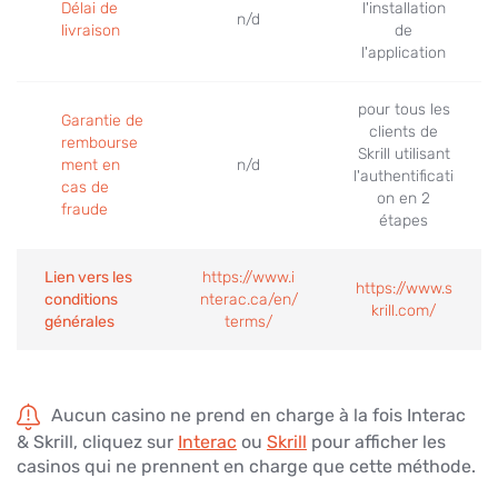
Délai de
l'installation
n/d
livraison
de
l'application
pour tous les
Garantie de
clients de
rembourse
Skrill utilisant
ment en
n/d
l'authentificati
cas de
on en 2
fraude
étapes
Lien vers les
https://www.i
https://www.s
conditions
nterac.ca/en/
krill.com/
générales
terms/
Aucun casino ne prend en charge à la fois Interac
& Skrill, cliquez sur
Interac
ou
Skrill
pour afficher les
casinos qui ne prennent en charge que cette méthode.