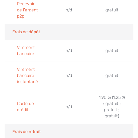
Recevoir
de l'argent
n/d
gratuit
p2p
Frais de dépôt
Virement
n/d
gratuit
bancaire
Virement
bancaire
n/d
gratuit
instantané
1,90 % (1,25 %
Carte de
; gratuit ;
n/d
crédit
gratuit ;
gratuit)
Frais de retrait