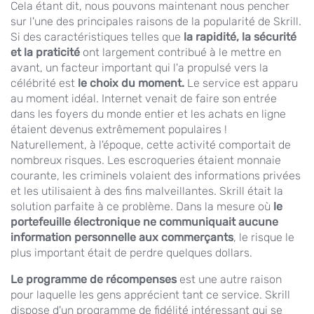
Cela étant dit, nous pouvons maintenant nous pencher
sur l'une des principales raisons de la popularité de Skrill.
Si des caractéristiques telles que
la rapidité, la sécurité
et la praticité
ont largement contribué à le mettre en
avant, un facteur important qui l'a propulsé vers la
célébrité est
le choix du moment.
Le service est apparu
au moment idéal. Internet venait de faire son entrée
dans les foyers du monde entier et les achats en ligne
étaient devenus extrêmement populaires !
Naturellement, à l'époque, cette activité comportait de
nombreux risques. Les escroqueries étaient monnaie
courante, les criminels volaient des informations privées
et les utilisaient à des fins malveillantes. Skrill était la
solution parfaite à ce problème. Dans la mesure où
le
portefeuille électronique ne communiquait aucune
information personnelle aux commerçants
, le risque le
plus important était de perdre quelques dollars.
Le programme de récompenses
est une autre raison
pour laquelle les gens apprécient tant ce service. Skrill
dispose d'un programme de fidélité intéressant qui se