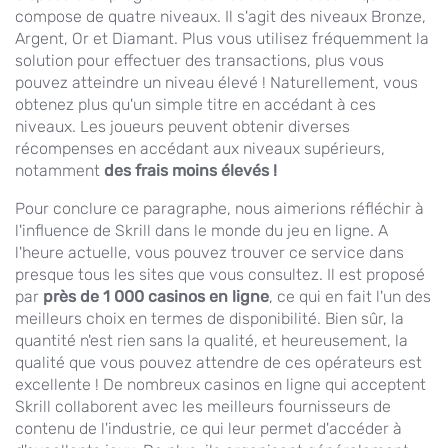
compose de quatre niveaux. Il s'agit des niveaux Bronze,
Argent, Or et Diamant. Plus vous utilisez fréquemment la
solution pour effectuer des transactions, plus vous
pouvez atteindre un niveau élevé ! Naturellement, vous
obtenez plus qu'un simple titre en accédant à ces
niveaux. Les joueurs peuvent obtenir diverses
récompenses en accédant aux niveaux supérieurs,
notamment
des frais moins élevés !
Pour conclure ce paragraphe, nous aimerions réfléchir à
l'influence de Skrill dans le monde du jeu en ligne. A
l'heure actuelle, vous pouvez trouver ce service dans
presque tous les sites que vous consultez. Il est proposé
par
près de 1 000 casinos en ligne
, ce qui en fait l'un des
meilleurs choix en termes de disponibilité. Bien sûr, la
quantité n'est rien sans la qualité, et heureusement, la
qualité que vous pouvez attendre de ces opérateurs est
excellente ! De nombreux casinos en ligne qui acceptent
Skrill collaborent avec les meilleurs fournisseurs de
contenu de l'industrie, ce qui leur permet d'accéder à