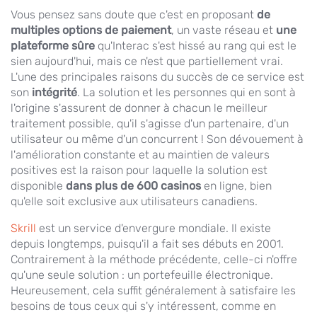
Vous pensez sans doute que c'est en proposant
de
multiples options de paiement
, un vaste réseau et
une
plateforme sûre
qu'Interac s'est hissé au rang qui est le
sien aujourd'hui, mais ce n'est que partiellement vrai.
L'une des principales raisons du succès de ce service est
son
intégrité
. La solution et les personnes qui en sont à
l'origine s'assurent de donner à chacun le meilleur
traitement possible, qu'il s'agisse d'un partenaire, d'un
utilisateur ou même d'un concurrent ! Son dévouement à
l'amélioration constante et au maintien de valeurs
positives est la raison pour laquelle la solution est
disponible
dans plus de 600 casinos
en ligne, bien
qu'elle soit exclusive aux utilisateurs canadiens.
Skrill
est un service d'envergure mondiale. Il existe
depuis longtemps, puisqu'il a fait ses débuts en 2001.
Contrairement à la méthode précédente, celle-ci n'offre
qu'une seule solution : un portefeuille électronique.
Heureusement, cela suffit généralement à satisfaire les
besoins de tous ceux qui s'y intéressent, comme en