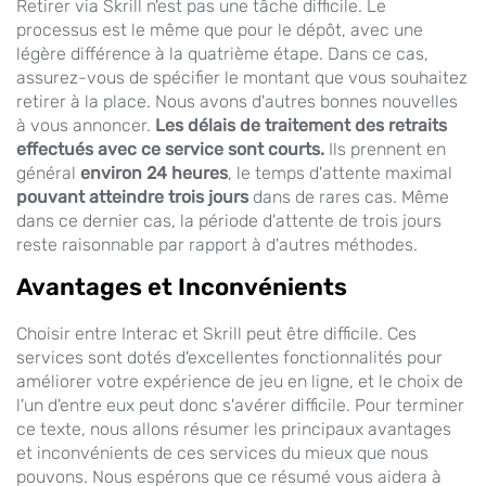
Retirer via Skrill n'est pas une tâche difficile. Le
processus est le même que pour le dépôt, avec une
légère différence à la quatrième étape. Dans ce cas,
assurez-vous de spécifier le montant que vous souhaitez
retirer à la place. Nous avons d'autres bonnes nouvelles
à vous annoncer.
Les délais de traitement des retraits
effectués avec ce service sont courts.
Ils prennent en
général
environ 24 heures
, le temps d'attente maximal
pouvant atteindre trois jours
dans de rares cas. Même
dans ce dernier cas, la période d'attente de trois jours
reste raisonnable par rapport à d'autres méthodes.
Avantages et Inconvénients
Choisir entre Interac et Skrill peut être difficile. Ces
services sont dotés d'excellentes fonctionnalités pour
améliorer votre expérience de jeu en ligne, et le choix de
l'un d'entre eux peut donc s'avérer difficile. Pour terminer
ce texte, nous allons résumer les principaux avantages
et inconvénients de ces services du mieux que nous
pouvons. Nous espérons que ce résumé vous aidera à