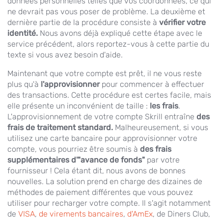
données personnelles telles que vos coordonnées, ce qui
ne devrait pas vous poser de problème. La deuxième et
dernière partie de la procédure consiste à
vérifier votre
identité.
Nous avons déjà expliqué cette étape avec le
service précédent, alors reportez-vous à cette partie du
texte si vous avez besoin d'aide.
Maintenant que votre compte est prêt, il ne vous reste
plus qu'à
l'approvisionner
pour commencer à effectuer
des transactions. Cette procédure est certes facile, mais
elle présente un inconvénient de taille :
les frais
.
L'approvisionnement de votre compte Skrill entraîne
des
frais de traitement standard.
Malheureusement, si vous
utilisez une carte bancaire pour approvisionner votre
compte, vous pourriez être soumis à
des frais
supplémentaires d'"avance de fonds"
par votre
fournisseur ! Cela étant dit, nous avons de bonnes
nouvelles. La solution prend en charge des dizaines de
méthodes de paiement différentes que vous pouvez
utiliser pour recharger votre compte. Il s'agit notamment
de
VISA
,
de virements bancaires
,
d'AmEx
, de Diners Club,