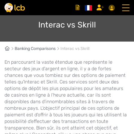
Interac vs Skrill
Banking Comparisons
Interac vs Skrill
En parcourant la vaste étendue que représente le
secteur des jeux d'argent en ligne, il y a de fortes
chances que vous tombiez sur des options de paiement
telles qu'Interac et Skrill. Ces services sont deux des
options de dépôt les plus populaires pour les amateurs
de casinos en ligne à l'heure actuelle, car ils sont
disponibles dans d'innombrables sites à travers de
nombreux pays. L'objectif principal de ces options de
paiement est d'offrir à tous les joueurs qui les utilisent la
possibilité d'effectuer des transactions en toute
transparence. Bien sûr, ils ont atteint cet objectif, et