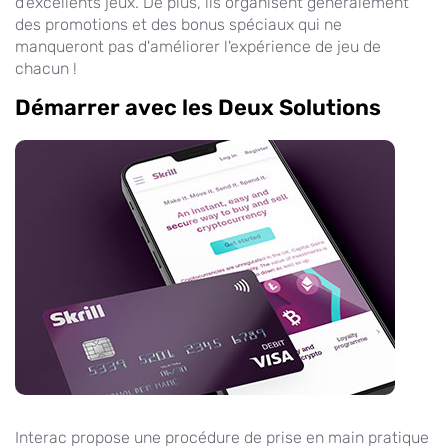
d'excellents jeux. De plus, ils organisent généralement
des promotions et des bonus spéciaux qui ne
manqueront pas d'améliorer l'expérience de jeu de
chacun !
Démarrer avec les Deux Solutions
Interac propose une procédure de prise en main pratique