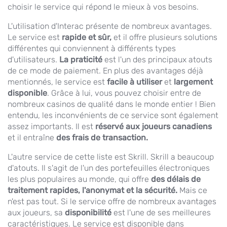
choisir le service qui répond le mieux à vos besoins.
L'utilisation d'Interac présente de nombreux avantages.
Le service est
rapide et sûr,
et il offre plusieurs solutions
différentes qui conviennent à différents types
d'utilisateurs.
La praticité
est l'un des principaux atouts
de ce mode de paiement. En plus des avantages déjà
mentionnés, le service est
facile à utiliser
et
largement
disponible
. Grâce à lui, vous pouvez choisir entre de
nombreux casinos de qualité dans le monde entier ! Bien
entendu, les inconvénients de ce service sont également
assez importants. Il est
réservé aux joueurs canadiens
et il entraîne
des frais de transaction.
L'autre service de cette liste est Skrill. Skrill a beaucoup
d'atouts. Il s'agit de l'un des portefeuilles électroniques
les plus populaires au monde, qui offre
des délais de
traitement rapides, l'anonymat et la sécurité.
Mais ce
n'est pas tout. Si le service offre de nombreux avantages
aux joueurs, sa
disponibilité
est l'une de ses meilleures
caractéristiques. Le service est disponible dans