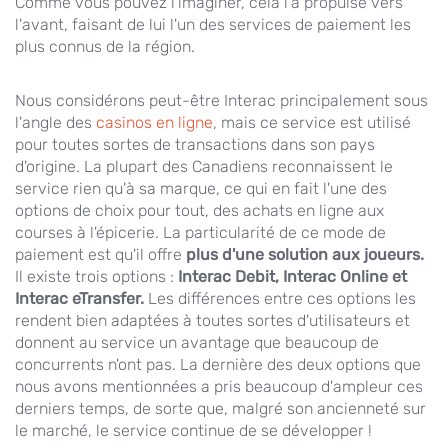
Comme vous pouvez l'imaginer, cela l'a propulsé vers
l'avant, faisant de lui l'un des services de paiement les
plus connus de la région.
Nous considérons peut-être Interac principalement sous
l'angle des
casinos en ligne
, mais ce service est utilisé
pour toutes sortes de transactions dans son pays
d'origine. La plupart des Canadiens reconnaissent le
service rien qu'à sa marque, ce qui en fait l'une des
options de choix pour tout, des achats en ligne aux
courses à l'épicerie. La particularité de ce mode de
paiement est qu'il offre
plus d'une solution aux joueurs.
Il existe trois options :
Interac Debit, Interac Online et
Interac eTransfer.
Les différences entre ces options les
rendent bien adaptées à toutes sortes d'utilisateurs et
donnent au service un avantage que beaucoup de
concurrents n'ont pas. La dernière des deux options que
nous avons mentionnées a pris beaucoup d'ampleur ces
derniers temps, de sorte que, malgré son ancienneté sur
le marché, le service continue de se développer !