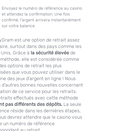
Envoyez le numéro de référence au casino
et attendez la confirmation. Une fois
confirmé, l'argent arrivera instantanément
sur votre balance.
Gram est une option de retrait assez
aire, surtout dans des pays comme les
-Unis. Grâce à
la sécurité élevée
de
 méthode, elle est considérée comme
des options de retrait les plus
isées que vous pouvez utiliser dans le
ne des jeux d'argent en ligne ! Nous
 d'autres bonnes nouvelles concernant
isation de ce service pour les retraits.
etraits effectués avec cette méthode
nt pas différents des dépôts.
La seule
rence réside dans les dernières étapes,
ous devrez attendre que le casino vous
e un numéro de référence
spondant au retrait.