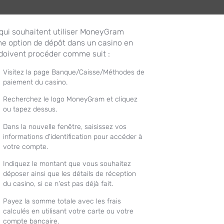
qui souhaitent utiliser MoneyGram
 option de dépôt dans un casino en
 doivent procéder comme suit :
Visitez la page Banque/Caisse/Méthodes de
paiement du casino.
Recherchez le logo MoneyGram et cliquez
ou tapez dessus.
Dans la nouvelle fenêtre, saisissez vos
informations d'identification pour accéder à
votre compte.
Indiquez le montant que vous souhaitez
déposer ainsi que les détails de réception
du casino, si ce n'est pas déjà fait.
Payez la somme totale avec les frais
calculés en utilisant votre carte ou votre
compte bancaire.