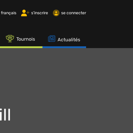
français
s'inscrire
se connecter
Tournois
Actualités
ll