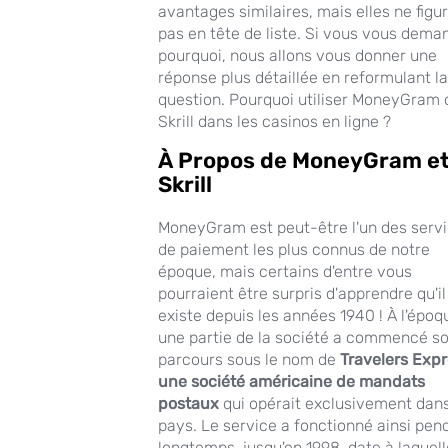
avantages similaires, mais elles ne figu
pas en tête de liste. Si vous vous dema
pourquoi, nous allons vous donner une
réponse plus détaillée en reformulant l
question. Pourquoi utiliser MoneyGram 
Skrill dans les casinos en ligne ?
À Propos de MoneyGram e
Skrill
MoneyGram est peut-être l'un des serv
de paiement les plus connus de notre
époque, mais certains d'entre vous
pourraient être surpris d'apprendre qu'il
existe depuis les années 1940 ! À l'époq
une partie de la société a commencé s
parcours sous le nom de
Travelers Expr
une société américaine de mandats
postaux
qui opérait exclusivement dans
pays. Le service a fonctionné ainsi pen
longtemps, jusqu'en 1998, date à laquelle