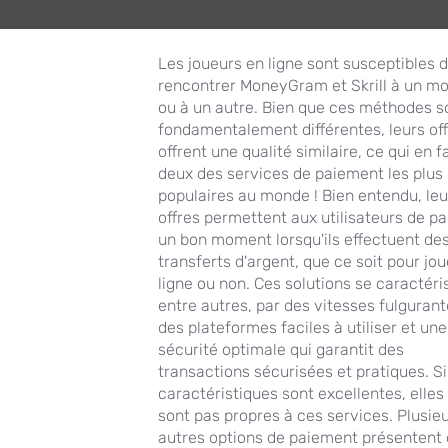
Les joueurs en ligne sont susceptibles 
rencontrer MoneyGram et Skrill à un 
ou à un autre. Bien que ces méthodes s
fondamentalement différentes, leurs of
offrent une qualité similaire, ce qui en fa
deux des services de paiement les plus
populaires au monde ! Bien entendu, leu
offres permettent aux utilisateurs de p
un bon moment lorsqu'ils effectuent de
transferts d'argent, que ce soit pour jo
ligne ou non. Ces solutions se caractéri
entre autres, par des vitesses fulgurant
des plateformes faciles à utiliser et une
sécurité optimale qui garantit des
transactions sécurisées et pratiques. S
caractéristiques sont excellentes, elles
sont pas propres à ces services. Plusie
autres options de paiement présentent