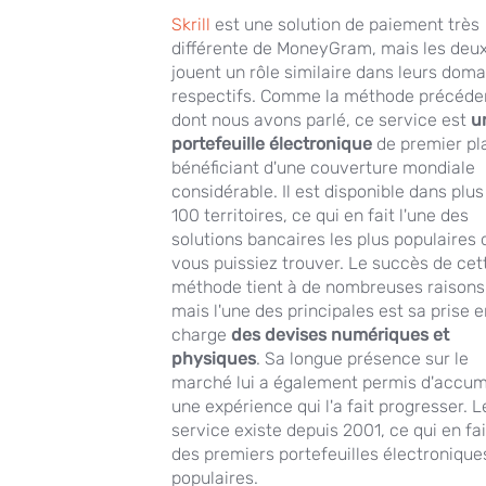
Skrill
est une solution de paiement très
différente de MoneyGram, mais les deu
jouent un rôle similaire dans leurs dom
respectifs. Comme la méthode précéde
dont nous avons parlé, ce service est
u
portefeuille électronique
de premier pl
bénéficiant d'une couverture mondiale
considérable. Il est disponible dans plus
100 territoires, ce qui en fait l'une des
solutions bancaires les plus populaires
vous puissiez trouver. Le succès de cet
méthode tient à de nombreuses raisons
mais l'une des principales est sa prise 
charge
des devises numériques et
physiques
. Sa longue présence sur le
marché lui a également permis d'accum
une expérience qui l'a fait progresser. L
service existe depuis 2001, ce qui en fai
des premiers portefeuilles électronique
populaires.