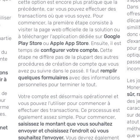
cette option est encore plus pratique que la
Dans 
précédente, car vous pouvez effectuer des
offres
transactions où que vous soyez. Pour
liser
d'éca
commencer, la première étape consiste à
n
simili
visiter la page web officielle de la solution ou
donc 
à télécharger l'application dédiée sur
Google
partie
d'exa
Play Store
ou
Apple App Store
. Ensuite, il est
pour 
temps de
configurer votre compte.
Cette
 du
optiq
étape ne diffère pas de la plupart des autres
ente
passe
procédures de création de compte que vous
incon
avez pu suivre dans le passé. Il faut
remplir
ions
quelques formulaires
avec des informations
r à
Les j
personnelles pour terminer le tout.
Money
 de
sûr, 
Votre compte est désormais opérationnel et
our
des je
vous pouvez l'utiliser pour commencer à
forme
carac
effectuer des transactions. Ce processus est
es.
sur d
également assez simple. Pour commencer,
atout
saisissez le montant que vous souhaitez
rnet
métho
envoyer et choisissez l'endroit où vous
que v
souhaitez l'envoyer.
Vous devrez également