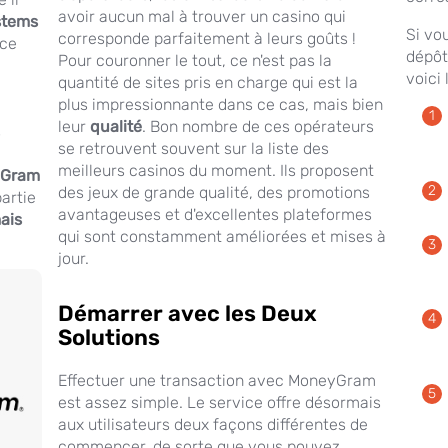
avoir aucun mal à trouver un casino qui
stems
Si vo
corresponde parfaitement à leurs goûts !
nce
dépôt
Pour couronner le tout, ce n'est pas la
voici 
quantité de sites pris en charge qui est la
plus impressionnante dans ce cas, mais bien
leur
qualité
. Bon nombre de ces opérateurs
s
se retrouvent souvent sur la liste des
meilleurs casinos du moment. Ils proposent
yGram
des jeux de grande qualité, des promotions
partie
avantageuses et d'excellentes plateformes
ais
qui sont constamment améliorées et mises à
jour.
Démarrer avec les Deux
Solutions
Effectuer une transaction avec MoneyGram
est assez simple. Le service offre désormais
aux utilisateurs deux façons différentes de
commencer, de sorte que vous pouvez