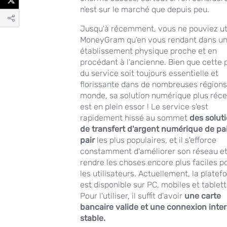
n'est sur le marché que depuis peu.
Jusqu'à récemment, vous ne pouviez uti
MoneyGram qu'en vous rendant dans u
établissement physique proche et en
procédant à l'ancienne. Bien que cette 
du service soit toujours essentielle et
florissante dans de nombreuses régions
monde, sa solution numérique plus réc
est en plein essor ! Le service s'est
rapidement hissé au sommet
des solut
de transfert d'argent numérique de pai
pair
les plus populaires, et il s'efforce
constamment d'améliorer son réseau et
rendre les choses encore plus faciles p
les utilisateurs. Actuellement, la plate
est disponible sur PC, mobiles et tablett
Pour l'utiliser, il suffit d'avoir
une carte
bancaire valide et une connexion inte
stable.