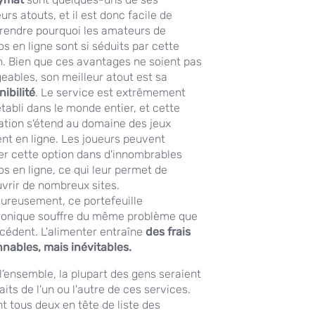
urs atouts, et il est donc facile de
endre pourquoi les amateurs de
os en ligne sont si séduits par cette
n. Bien que ces avantages ne soient pas
geables, son meilleur atout est sa
nibilité
. Le service est extrêmement
établi dans le monde entier, et cette
ation s'étend au domaine des jeux
ent en ligne. Les joueurs peuvent
er cette option dans d'innombrables
os en ligne, ce qui leur permet de
vrir de nombreux sites.
ureusement, ce portefeuille
ronique souffre du même problème que
écédent. L'alimenter entraîne
des frais
nnables, mais inévitables.
l'ensemble, la plupart des gens seraient
aits de l'un ou l'autre de ces services.
nt tous deux en tête de liste des