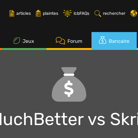
s
MuchBetter vs Skrill
articles
plaintes
lcbFAQs
rechercher
Jeux
Forum
Bancaire
uchBetter vs Skri