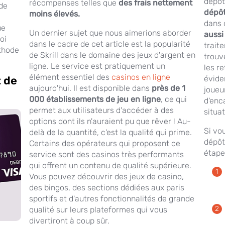
dépôt
récompenses telles que
des frais nettement
 de
dépô
moins élevés.
dans 
ue
Un dernier sujet que nous aimerions aborder
auss
oi
dans le cadre de cet article est la popularité
trait
thode
de Skrill dans le domaine des jeux d'argent en
trouv
ligne. Le service est pratiquement un
les re
élément essentiel des
casinos en ligne
évide
 de
aujourd'hui. Il est disponible dans
près de 1
joueu
000 établissements de jeu en ligne
, ce qui
d'enc
permet aux utilisateurs d'accéder à des
situat
options dont ils n'auraient pu que rêver ! Au-
Si vo
delà de la quantité, c'est la qualité qui prime.
dépôt
Certains des opérateurs qui proposent ce
étape
service sont des casinos très performants
qui offrent un contenu de qualité supérieure.
Vous pouvez découvrir des jeux de casino,
des bingos, des sections dédiées aux paris
sportifs et d'autres fonctionnalités de grande
qualité sur leurs plateformes qui vous
divertiront à coup sûr.