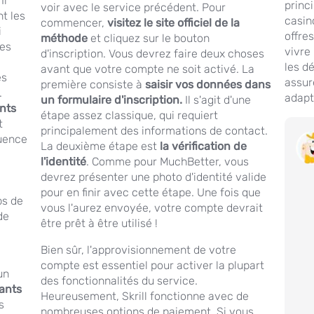
Il
princ
voir avec le service précédent. Pour
t les
casin
commencer,
visitez le site officiel de la
i
offre
méthode
et cliquez sur le bouton
des
vivre
d'inscription. Vous devrez faire deux choses
les d
avant que votre compte ne soit activé. La
es
assur
première consiste à
saisir vos données dans
.
adapt
un formulaire d'inscription.
Il s'agit d'une
nts
étape assez classique, qui requiert
t
principalement des informations de contact.
luence
La deuxième étape est
la vérification de
l'identité
. Comme pour MuchBetter, vous
devrez présenter une photo d'identité valide
pour en finir avec cette étape. Une fois que
ps de
vous l'aurez envoyée, votre compte devrait
de
être prêt à être utilisé !
Bien sûr, l'approvisionnement de votre
compte est essentiel pour activer la plupart
'un
des fonctionnalités du service.
mants
Heureusement, Skrill fonctionne avec de
s
nombreuses options de paiement. Si vous