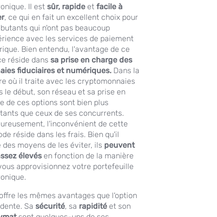
onique. Il est
sûr, rapide
et
facile à
er
, ce qui en fait un excellent choix pour
ébutants qui n'ont pas beaucoup
érience avec les services de paiement
ique. Bien entendu, l'avantage de ce
ce réside dans
sa prise en charge des
ies fiduciaires et numériques.
Dans la
e où il traite avec les cryptomonnaies
s le début, son réseau et sa prise en
e de ces options sont bien plus
tants que ceux de ses concurrents.
ureusement, l'inconvénient de cette
e réside dans les frais. Bien qu'il
e des moyens de les éviter, ils
peuvent
assez élevés
en fonction de la manière
vous approvisionnez votre portefeuille
ronique.
l offre les mêmes avantages que l'option
dente. Sa
sécurité
, sa
rapidité
et son
ymat
sont quelques-uns de ses