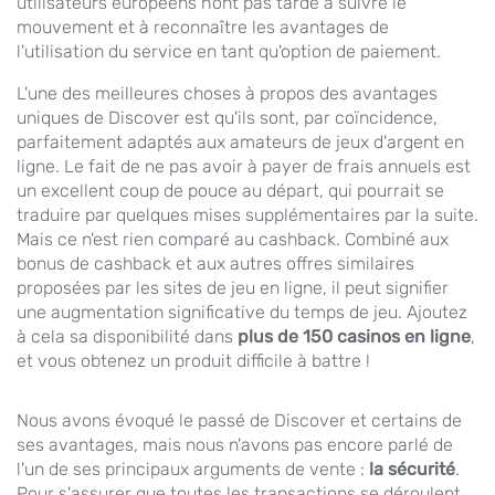
utilisateurs européens n'ont pas tardé à suivre le
mouvement et à reconnaître les avantages de
l'utilisation du service en tant qu'option de paiement.
L'une des meilleures choses à propos des avantages
uniques de Discover est qu'ils sont, par coïncidence,
parfaitement adaptés aux amateurs de jeux d'argent en
ligne. Le fait de ne pas avoir à payer de frais annuels est
un excellent coup de pouce au départ, qui pourrait se
traduire par quelques mises supplémentaires par la suite.
Mais ce n'est rien comparé au cashback. Combiné aux
bonus de cashback et aux autres offres similaires
proposées par les sites de jeu en ligne, il peut signifier
une augmentation significative du temps de jeu. Ajoutez
à cela sa disponibilité dans
plus de 150 casinos en ligne
,
et vous obtenez un produit difficile à battre !
Nous avons évoqué le passé de Discover et certains de
ses avantages, mais nous n'avons pas encore parlé de
l'un de ses principaux arguments de vente :
la sécurité
.
Pour s'assurer que toutes les transactions se déroulent