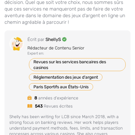
décision. Quel que soit votre choix, nous sommes sûrs
que ces services ne manqueront pas de faire de votre
aventure dans le domaine des jeux d'argent en ligne un
chemin agréable à parcourir !
Écrit par
ShellyS
Rédacteur de Contenu Senior
Expert en:
Revues sur les services bancaires des
casinos
Réglementation des jeux d'argent
Paris Sportifs aux États-Unis
8
années d'expérience
543
Revues écrites
Shelly has been writing for LCB since March 2018, with a
strong focus on banking reviews. Her work helps players
understand payment methods, fees, limits, and transaction
processes across various casinos. She also covers