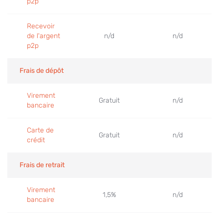
p2p
Recevoir
de l'argent
n/d
n/d
p2p
Frais de dépôt
Virement
Gratuit
n/d
bancaire
Carte de
Gratuit
n/d
crédit
Frais de retrait
Virement
1,5%
n/d
bancaire