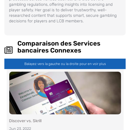
gambling regulations,
offering insights into licensing and
player safety. Her goal is to deliver trustworthy, well-
researched content that supports smart, secure gambling
decisions for players and LCB members.
Comparaison des Services
bancaires Connexes
Balayez vers la gauche ou la droite pour en voir plus
Discover vs. Skrill
Jun 23, 2022