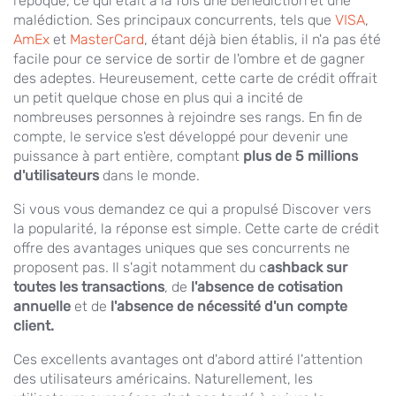
l'époque, ce qui était à la fois une bénédiction et une
malédiction. Ses principaux concurrents, tels que
VISA
,
AmEx
et
MasterCard
, étant déjà bien établis, il n'a pas été
facile pour ce service de sortir de l'ombre et de gagner
des adeptes. Heureusement, cette carte de crédit offrait
un petit quelque chose en plus qui a incité de
nombreuses personnes à rejoindre ses rangs. En fin de
compte, le service s'est développé pour devenir une
puissance à part entière, comptant
plus de 5 millions
d'utilisateurs
dans le monde.
Si vous vous demandez ce qui a propulsé Discover vers
la popularité, la réponse est simple. Cette carte de crédit
offre des avantages uniques que ses concurrents ne
proposent pas. Il s'agit notamment du c
ashback sur
toutes les transactions
, de
l'absence de cotisation
annuelle
et de
l'absence de nécessité d'un compte
client.
Ces excellents avantages ont d'abord attiré l'attention
des utilisateurs américains. Naturellement, les