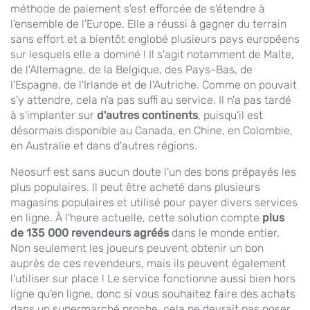
méthode de paiement s'est efforcée de s'étendre à
l'ensemble de l'Europe. Elle a réussi à gagner du terrain
sans effort et a bientôt englobé plusieurs pays européens
sur lesquels elle a dominé ! Il s'agit notamment de Malte,
de l'Allemagne, de la Belgique, des Pays-Bas, de
l'Espagne, de l'Irlande et de l'Autriche. Comme on pouvait
s'y attendre, cela n'a pas suffi au service. Il n'a pas tardé
à s'implanter sur
d'autres continents
, puisqu'il est
désormais disponible au Canada, en Chine, en Colombie,
en Australie et dans d'autres régions.
Neosurf est sans aucun doute l'un des bons prépayés les
plus populaires. Il peut être acheté dans plusieurs
magasins populaires et utilisé pour payer divers services
en ligne. À l'heure actuelle, cette solution compte
plus
de 135 000 revendeurs agréés
dans le monde entier.
Non seulement les joueurs peuvent obtenir un bon
auprès de ces revendeurs, mais ils peuvent également
l'utiliser sur place ! Le service fonctionne aussi bien hors
ligne qu'en ligne, donc si vous souhaitez faire des achats
dans un supermarché proche, cela ne devrait pas poser