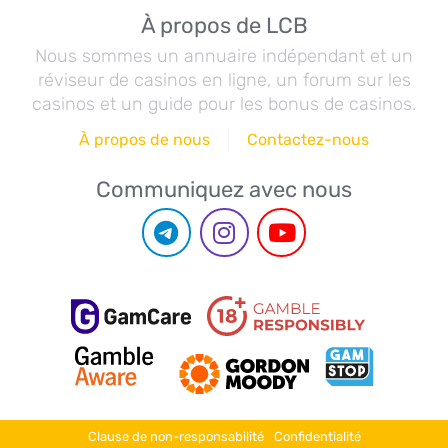
À propos de LCB
Nous sommes un annuaire indépendant et un
réviseur de casinos en ligne, un forum sur les
casinos et un guide pour les bonus de casinos.
À propos de nous
Contactez-nous
Communiquez avec nous
Clause de non-responsabilité
Confidentialité