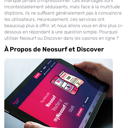
manque jamais d'impressionner. Ces avantages sont
incontestablement séduisants, mais face à la multitude
d'options, ils ne suffisent généralement pas à convaincre
les utilisateurs. Heureusement, ces services ont
beaucoup plus à offrir, et nous allons vous en dire plus ci-
dessous en répondant à une question simple. Pourquoi
utiliser Neosurf ou Discover dans les casinos en ligne ?
À Propos de Neosurf et Discover