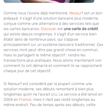
Comme nous l'avons déjà mentionné,
Neosurf
est un bon
prépayé. Il s'agit d'une solution bancaire plus moderne,
conçue comme une alternative à des services tels que
les cartes bancaires.
Discover
est
une carte de crédit
qui existe depuis longtemps. Il s'agit d'un service bien
établi dans de nombreux pays, qui s'appuie
principalement sur un système bancaire traditionnel. Ces
services n'ont peut-être pas grand-chose en commun,
mais ils partagent le même objectif : rendre les
transactions plus pratiques. Nous allons maintenant voir
comment ils ont démarré et comment ils se rapprochent
chaque jour de cet objectif.
Si Neosurf est considéré par la plupart comme une
solution moderne, ses débuts remontent à bien plus
longtemps qu'on ne l'aurait cru. Le service a été lancé en
2004 en
France
, mais il n'est pas resté longtemps au
même endroit. Peu de temps après ses débuts, cette