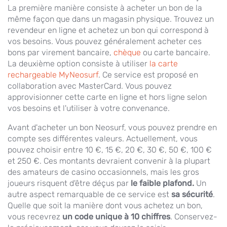
La première manière consiste à acheter un bon de la
même façon que dans un magasin physique. Trouvez un
revendeur en ligne et achetez un bon qui correspond à
vos besoins. Vous pouvez généralement acheter ces
bons par virement bancaire,
chèque
ou carte bancaire.
La deuxième option consiste à utiliser
la carte
rechargeable MyNeosurf
. Ce service est proposé en
collaboration avec MasterCard. Vous pouvez
approvisionner cette carte en ligne et hors ligne selon
vos besoins et l'utiliser à votre convenance.
Avant d'acheter un bon Neosurf, vous pouvez prendre en
compte ses différentes valeurs. Actuellement, vous
pouvez choisir entre 10 €, 15 €, 20 €, 30 €, 50 €, 100 €
et 250 €. Ces montants devraient convenir à la plupart
des amateurs de casino occasionnels, mais les gros
joueurs risquent d'être déçus par
le faible plafond.
Un
autre aspect remarquable de ce service est
sa sécurité
.
Quelle que soit la manière dont vous achetez un bon,
vous recevrez
un code unique à 10 chiffres
. Conservez-