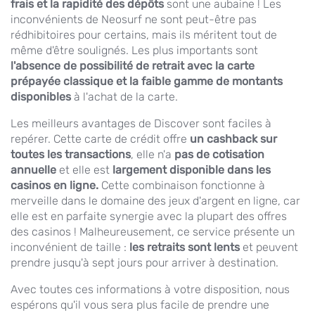
frais et la rapidité des dépôts
sont une aubaine ! Les
inconvénients de Neosurf ne sont peut-être pas
rédhibitoires pour certains, mais ils méritent tout de
même d'être soulignés. Les plus importants sont
l'absence de possibilité de retrait avec la carte
prépayée classique et la faible gamme de montants
disponibles
à l'achat de la carte.
Les meilleurs avantages de Discover sont faciles à
repérer. Cette carte de crédit offre
un cashback sur
toutes les transactions
, elle n'a
pas de cotisation
annuelle
et elle est
largement disponible dans les
casinos en ligne.
Cette combinaison fonctionne à
merveille dans le domaine des jeux d'argent en ligne, car
elle est en parfaite synergie avec la plupart des offres
des casinos ! Malheureusement, ce service présente un
inconvénient de taille :
les retraits sont lents
et peuvent
prendre jusqu'à sept jours pour arriver à destination.
Avec toutes ces informations à votre disposition, nous
espérons qu'il vous sera plus facile de prendre une