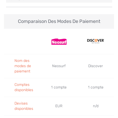
Comparaison Des Modes De Paiement
uPayCard vs. Discover
Jun 02, 2022
Nom des
modes de
Neosurf
Discover
paiement
Comptes
1 compte
1 compte
disponibles
Devises
EUR
n/d
disponibles
Neosurf vs. Skrill