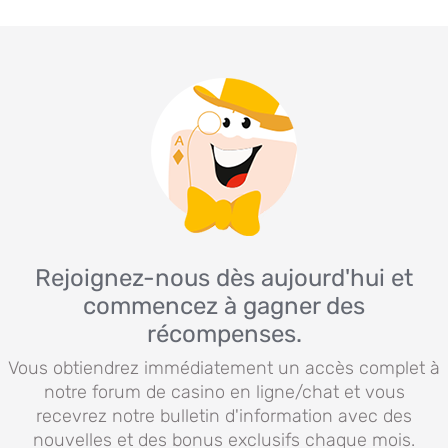
Rejoignez-nous dès aujourd'hui et
commencez à gagner des
récompenses.
Vous obtiendrez immédiatement un accès complet à
notre forum de casino en ligne/chat et vous
recevrez notre bulletin d'information avec des
nouvelles et des bonus exclusifs chaque mois.