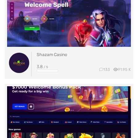
Shazam Casino
3.8
/ 5
133
91.95 K