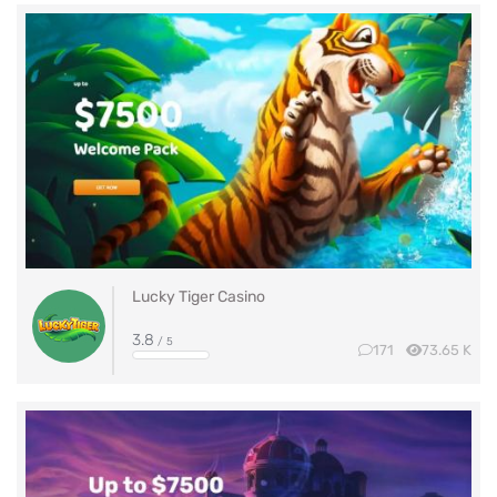
Lucky Tiger Casino
3.8
/ 5
171
73.65 K