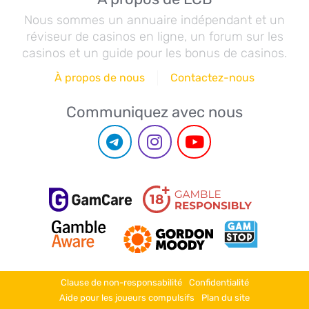
Nous sommes un annuaire indépendant et un
réviseur de casinos en ligne, un forum sur les
casinos et un guide pour les bonus de casinos.
À propos de nous
Contactez-nous
Communiquez avec nous
Clause de non-responsabilité
Confidentialité
Aide pour les joueurs compulsifs
Plan du site