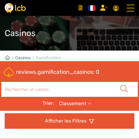
Casinos
Casinos
Gamification
reviews.gamification_casinos:
0
Rechercher
Trier:
Classement
Afficher les Filtres