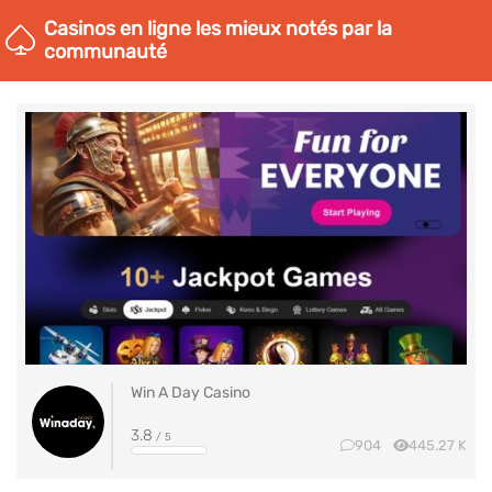
Casinos en ligne les mieux notés par la
communauté
Win A Day Casino
3.8
/ 5
904
445.27 K