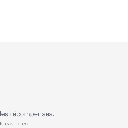
des récompenses.
de casino en