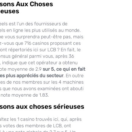
sons Aux Choses
ieuses
eels est l'un des fournisseurs de
els en ligne les plus utilisés au monde.
ne vous surprendra peut-être pas, mais
z-vous que
7
16 casinos proposant ces
ont répertoriés ici sur LCB ? En fait, le
nsus général parmi vous, après
36
, indique que cet opérateur a obtenu
note moyenne de
2.9
sur 5, ce qui en fait
des plus appréciés du secteur
. En outre
es de nos membres sur les
4
machines
s que nous avons examinées ont abouti
 note moyenne de
1.83
.
sons aux choses sérieuses
tez les 1 casino trouvés ici, qui, après
s votes des membres de LCB, ont