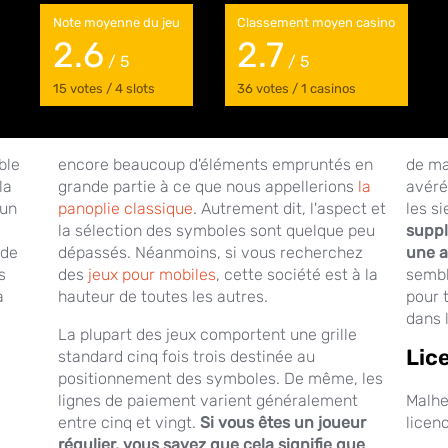
Note moyenne du jeu
Classement moyen casino
2.6
2.7
/ 5
/ 5
15 votes / 4 slots
36 votes / 1 casinos
ble
encore beaucoup d'éléments empruntés en
de ma
la
grande partie à ce que nous appellerions
la
avéré
'un
panoplie classique
. Autrement dit, l'aspect et
les si
la sélection des symboles sont quelque peu
suppl
 de
dépassés. Néanmoins, si vous recherchez
une a
s
des
jeux pour mobiles
, cette société est à la
sembl
a
hauteur de toutes les autres.
pour 
dans 
La plupart des jeux comportent une grille
Lic
standard cinq fois trois destinée au
positionnement des symboles. De même, les
lignes de paiement varient généralement
Malhe
entre cinq et vingt.
Si vous êtes un joueur
licenc
régulier, vous savez que cela signifie que