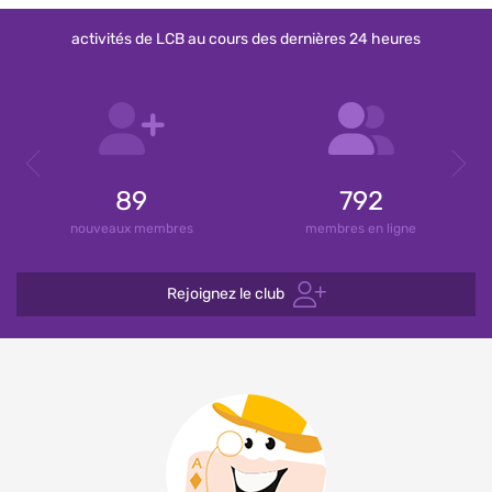
activités de LCB au cours des dernières 24 heures
Préc
Sui
89
792
nouveaux membres
membres en ligne
Rejoignez le club