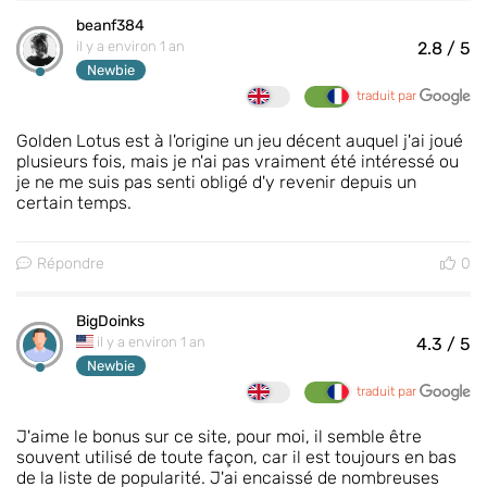
beanf384
il y a environ 1 an
2.8
/ 5
Newbie
traduit par
Golden Lotus est à l'origine un jeu décent auquel j'ai joué
plusieurs fois, mais je n'ai pas vraiment été intéressé ou
je ne me suis pas senti obligé d'y revenir depuis un
certain temps.
Répondre
0
BigDoinks
il y a environ 1 an
4.3
/ 5
Newbie
traduit par
J'aime le bonus sur ce site, pour moi, il semble être
souvent utilisé de toute façon, car il est toujours en bas
de la liste de popularité. J'ai encaissé de nombreuses