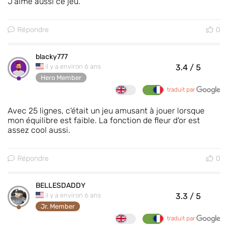
J'aime aussi ce jeu.
Répondre
0
blacky777
il y a environ 6 ans
3.4
/ 5
Hero Member
traduit par
Avec 25 lignes, c'était un jeu amusant à jouer lorsque
mon équilibre est faible. La fonction de fleur d'or est
assez cool aussi.
Répondre
0
BELLESDADDY
il y a environ 6 ans
3.3
/ 5
Jr. Member
traduit par