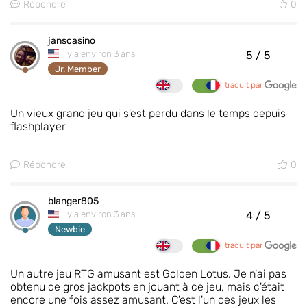
Répondre
0
janscasino
il y a environ 3 ans
5
/ 5
Jr. Member
traduit par
Un vieux grand jeu qui s'est perdu dans le temps depuis
flashplayer
Répondre
0
blanger805
il y a environ 3 ans
4
/ 5
Newbie
traduit par
Un autre jeu RTG amusant est Golden Lotus. Je n'ai pas
obtenu de gros jackpots en jouant à ce jeu, mais c'était
encore une fois assez amusant. C'est l'un des jeux les