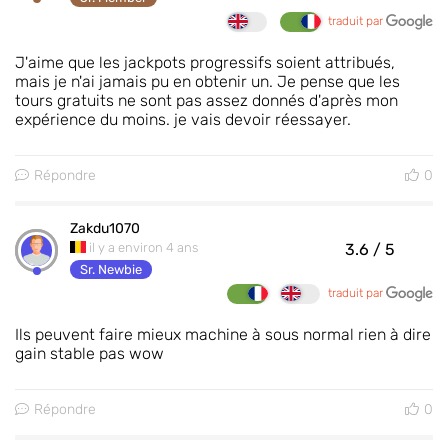
traduit par
J'aime que les jackpots progressifs soient attribués,
mais je n'ai jamais pu en obtenir un. Je pense que les
tours gratuits ne sont pas assez donnés d'après mon
expérience du moins. je vais devoir réessayer.
Répondre
0
Zakdu1070
il y a environ 4 ans
3.6
/ 5
Sr. Newbie
traduit par
Ils peuvent faire mieux machine à sous normal rien à dire
gain stable pas wow
Répondre
0