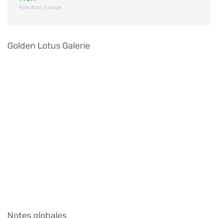
Fonction d'achat
Golden Lotus Galerie
Notes globales