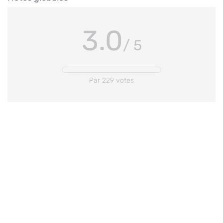
3.0
/ 5
Par 229 votes