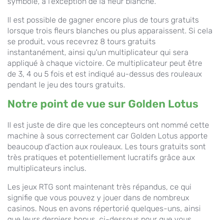
symbole, à l'exception de la fleur blanche.
Il est possible de gagner encore plus de tours gratuits
lorsque trois fleurs blanches ou plus apparaissent. Si cela
se produit, vous recevrez 8 tours gratuits
instantanément, ainsi qu'un multiplicateur qui sera
appliqué à chaque victoire. Ce multiplicateur peut être
de 3, 4 ou 5 fois et est indiqué au-dessus des rouleaux
pendant le jeu des tours gratuits.
Notre point de vue sur Golden Lotus
Il est juste de dire que les concepteurs ont nommé cette
machine à sous correctement car Golden Lotus apporte
beaucoup d'action aux rouleaux. Les tours gratuits sont
très pratiques et potentiellement lucratifs grâce aux
multiplicateurs inclus.
Les jeux RTG sont maintenant très répandus, ce qui
signifie que vous pouvez y jouer dans de nombreux
casinos. Nous en avons répertorié quelques-uns, ainsi
que leurs derniers bonus, ci-dessous pour que vous