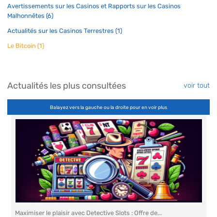
Avertissements sur les Casinos et Rapports sur les Casinos
Malhonnêtes (6)
Actualités sur les Casinos Terrestres (1)
Le Bitcoin (1)
Actualités les plus consultées
voir tout
Balayez vers la gauche ou la droite pour en voir plus
Maximiser le plaisir avec Detective Slots : Offre de...