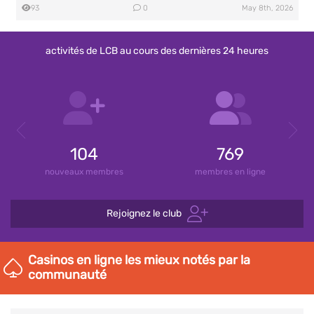
93
0
May 8th, 2026
activités de LCB au cours des dernières 24 heures
Préc
Sui
104
769
Un bonus exclusif de 150 $ sans dépôt vous attend au...
nouveaux membres
membres en ligne
86
0
May 22nd, 2026
Rejoignez le club
Casinos en ligne les mieux notés par la
communauté