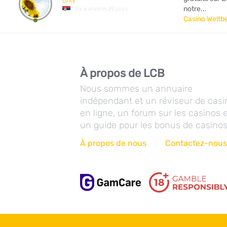
Bixy
notre...
il y a environ 29 jours
Casino Weltbe
À propos de LCB
Nous sommes un annuaire
indépendant et un réviseur de casi
en ligne, un forum sur les casinos 
un guide pour les bonus de casinos
À propos de nous
Contactez-nou