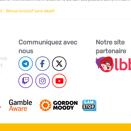
t - Bonus exclusif sans dépôt
Communiquez avec
Notre site
nous
partenaire
nos
et
.
s