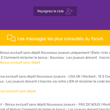
Rejoignez le club
Les messages les plus consultés du forum
Bonus exclusif sans dépôt Nouveaux joueurs uniquement ! États-Unis 
0 $ Comment réclamer le bonus : Nouveau Les joueurs doivent Inscrive
Bonus exclusif sans dépôt
nus exclusif sans dépôt Nouveaux joueurs - USA OK ! Montant : 15 $ 
us : Les joueurs doivent s’inscrire via notre LIEN et réclamer le code bo
nus exclusif sans dépôt
t - Bonus exclusif sans dépôt Nouveaux joueurs - PAS DE NOUS ! Monta
Book of Wolves Comment réclamer le bonus : Les joueurs doivent Inscri