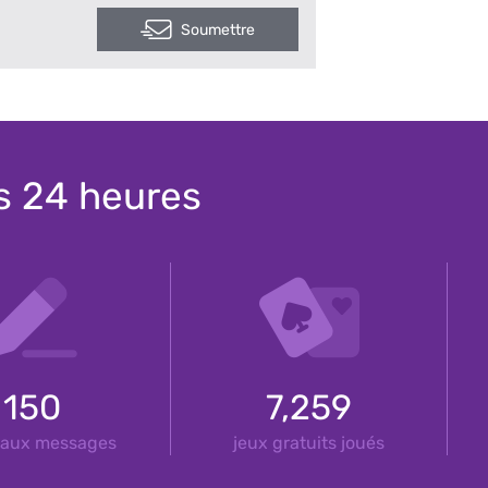
Soumettre
es 24 heures
150
7,259
aux messages
jeux gratuits joués