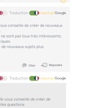
Traduction
traduit par
vous conseille de créer de nouveaux
.
 ne sont pas tous très intéressants,
tiques.
z de nouveaux sujets plus
Répondre
Citer
Traduction
traduit par
Je vous conseille de créer de
les questions.