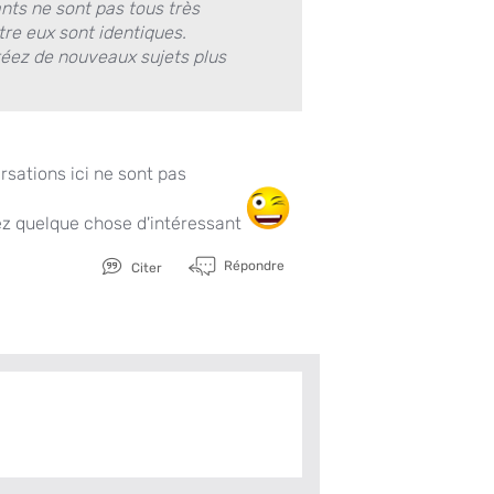
ants ne sont pas tous très
tre eux sont identiques.
créez de nouveaux sujets plus
sations ici ne sont pas
ez quelque chose d'intéressant
Répondre
Citer