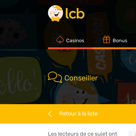
Casinos
Bonus
Conseiller
Retour à la liste
Les lecteurs de ce sujet ont