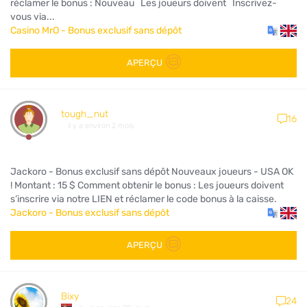
réclamer le bonus : Nouveau Les joueurs doivent Inscrivez-
vous via...
Casino MrO - Bonus exclusif sans dépôt
APERÇU
tough_nut
16
il y a environ 2 mois
Jackoro - Bonus exclusif sans dépôt Nouveaux joueurs - USA OK
! Montant : 15 $ Comment obtenir le bonus : Les joueurs doivent
s’inscrire via notre LIEN et réclamer le code bonus à la caisse.
Jackoro - Bonus exclusif sans dépôt
APERÇU
Bixy
24