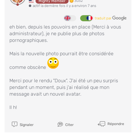
3032
Mighty Member
actif la dernière fois il y a environ 7 ans
traduit par
eh bien, depuis les pouvoirs en place (Merci à vous
administrateur), je ne publie plus de photos
pornographiques.
Mais la nouvelle photo pourrait être considérée
comme obscène
Merci pour le rendu "Doux". J'ai été un peu surpris
pendant un moment, puis j'ai réalisé que mon
message avait un nouvel avatar.
Il h!
Répondre
Signaler
Citer