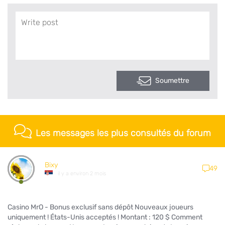
Soumettre
Les messages les plus consultés du forum
Bixy
49
il y a environ 2 mois
Casino MrO - Bonus exclusif sans dépôt Nouveaux joueurs
uniquement ! États-Unis acceptés ! Montant : 120 $ Comment