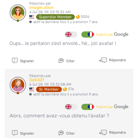
Répondu par
Imagin.ation
à Jul 28, 09, 03:15:32 AM
5026
Superstar Member
actif la dernière fois il y a environ 7 ans
traduit par
Oups… le pantalon s'est envolé… hé… joli avatar !
Répondre
Signaler
Citer
Répondu par
Deb321
à Jul 28, 09, 03:32:08 AM
376
Sr. Member
actif la dernière fois il y a environ 9 ans
traduit par
Alors, comment avez-vous obtenu l'avatar ?
Répondre
Signaler
Citer