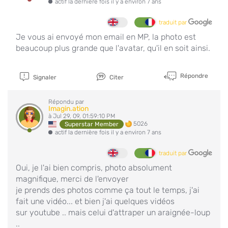
actif la dernière fois il y a environ 7 ans
traduit par
Je vous ai envoyé mon email en MP, la photo est
beaucoup plus grande que l'avatar, qu'il en soit ainsi.
Répondre
Signaler
Citer
Répondu par
Imagin.ation
à Jul 29, 09, 01:59:10 PM
5026
Superstar Member
actif la dernière fois il y a environ 7 ans
traduit par
Oui, je l'ai bien compris, photo absolument
magnifique, merci de l'envoyer
je prends des photos comme ça tout le temps, j'ai
fait une vidéo... et bien j'ai quelques vidéos
sur youtube .. mais celui d'attraper un araignée-loup
..