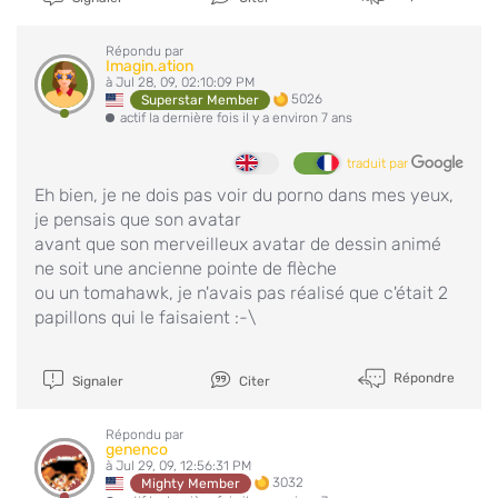
Répondu par
Imagin.ation
à Jul 28, 09, 02:10:09 PM
5026
Superstar Member
actif la dernière fois il y a environ 7 ans
traduit par
Eh bien, je ne dois pas voir du porno dans mes yeux,
je pensais que son avatar
avant que son merveilleux avatar de dessin animé
ne soit une ancienne pointe de flèche
ou un tomahawk, je n'avais pas réalisé que c'était 2
papillons qui le faisaient :-\
Répondre
Signaler
Citer
Répondu par
genenco
à Jul 29, 09, 12:56:31 PM
3032
Mighty Member