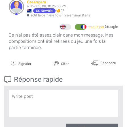
Greengem
à Nov 05, 08, 10:26:35 PM
17
Sr. Newbie
actif la dernière fois il y a environ 9 ans
traduit par
Je n'ai pas été assez clair dans mon message. Mes
compositions ont été retirées du jeu une fois la
partie terminée.
Répondre
Signaler
Citer
Réponse rapide