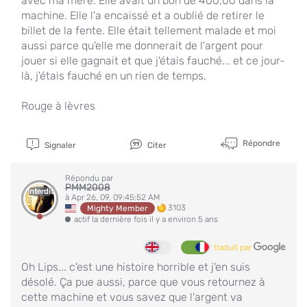
avec ma mère. Elle avait un bon de 400,00 dans la
machine. Elle l'a encaissé et a oublié de retirer le
billet de la fente. Elle était tellement malade et moi
aussi parce qu'elle me donnerait de l'argent pour
jouer si elle gagnait et que j'étais fauché... et ce jour-
là, j'étais fauché en un rien de temps.
Rouge à lèvres
Répondre
Signaler
Citer
Répondu par
PMM2008
Interdit
à Apr 26, 09, 09:45:52 AM
3103
Mighty Member
actif la dernière fois il y a environ 5 ans
traduit par
Oh Lips... c'est une histoire horrible et j'en suis
désolé. Ça pue aussi, parce que vous retournez à
cette machine et vous savez que l'argent va