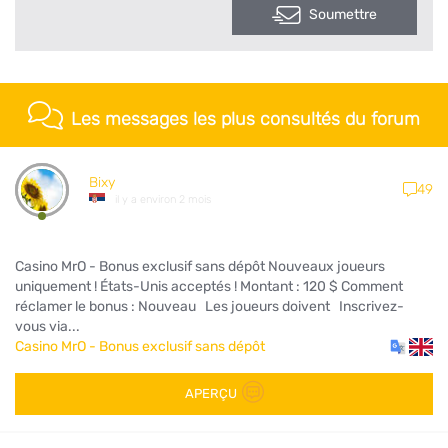
Soumettre
Les messages les plus consultés du forum
Bixy
49
il y a environ 2 mois
Casino MrO - Bonus exclusif sans dépôt Nouveaux joueurs
uniquement ! États-Unis acceptés ! Montant : 120 $ Comment
réclamer le bonus : Nouveau Les joueurs doivent Inscrivez-
vous via...
Casino MrO - Bonus exclusif sans dépôt
APERÇU