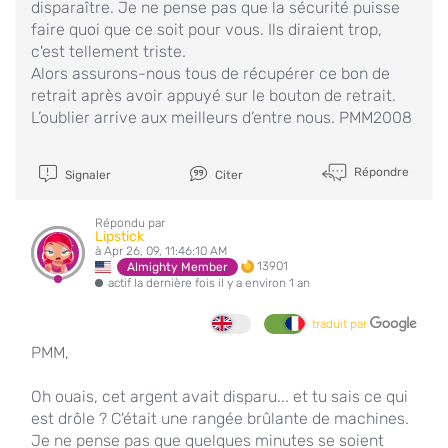
disparaître. Je ne pense pas que la sécurité puisse
faire quoi que ce soit pour vous. Ils diraient trop,
c'est tellement triste.
Alors assurons-nous tous de récupérer ce bon de
retrait après avoir appuyé sur le bouton de retrait.
L’oublier arrive aux meilleurs d’entre nous. PMM2008
Répondre
Signaler
Citer
Répondu par
Lipstick
à Apr 26, 09, 11:46:10 AM
13901
Almighty Member
actif la dernière fois il y a environ 1 an
traduit par
PMM,
Oh ouais, cet argent avait disparu... et tu sais ce qui
est drôle ? C'était une rangée brûlante de machines.
Je ne pense pas que quelques minutes se soient