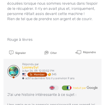
écoulées lorsque nous sommes revenus dans l'espoir
de le récupérer. Il n’y en avait plus et, ironiquement,
personne n’était assis devant cette machine !
Rien de tel que de prendre son argent et de courir.
Rouge à lèvres
Répondre
Signaler
Citer
Répondu par
LooneySyl
à Apr 26, 09, 12:00:52 PM
345
Sr. Member
actif la dernière fois il y a environ 9 ans
traduit par
J'ai une histoire intéressante à ce sujet :
Une amie que je connais encaisserait son argent ici