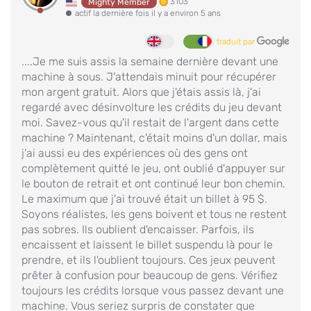
3103
Mighty Member
actif la dernière fois il y a environ 5 ans
traduit par
....Je me suis assis la semaine dernière devant une
machine à sous. J'attendais minuit pour récupérer
mon argent gratuit. Alors que j'étais assis là, j'ai
regardé avec désinvolture les crédits du jeu devant
moi. Savez-vous qu'il restait de l'argent dans cette
machine ? Maintenant, c'était moins d'un dollar, mais
j'ai aussi eu des expériences où des gens ont
complètement quitté le jeu, ont oublié d'appuyer sur
le bouton de retrait et ont continué leur bon chemin.
Le maximum que j'ai trouvé était un billet à 95 $.
Soyons réalistes, les gens boivent et tous ne restent
pas sobres. Ils oublient d'encaisser. Parfois, ils
encaissent et laissent le billet suspendu là pour le
prendre, et ils l'oublient toujours. Ces jeux peuvent
prêter à confusion pour beaucoup de gens. Vérifiez
toujours les crédits lorsque vous passez devant une
machine. Vous seriez surpris de constater que