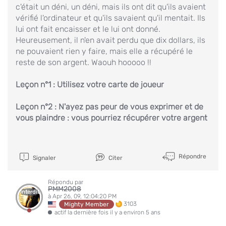
c'était un déni, un déni, mais ils ont dit qu'ils avaient
vérifié l'ordinateur et qu'ils savaient qu'il mentait. Ils
lui ont fait encaisser et le lui ont donné.
Heureusement, il n'en avait perdu que dix dollars, ils
ne pouvaient rien y faire, mais elle a récupéré le
reste de son argent. Waouh hooooo !!
Leçon n°1 : Utilisez votre carte de joueur
Leçon n°2 : N'ayez pas peur de vous exprimer et de
vous plaindre : vous pourriez récupérer votre argent
Répondre
Signaler
Citer
Répondu par
PMM2008
Interdit
à Apr 26, 09, 12:04:20 PM
3103
Mighty Member
actif la dernière fois il y a environ 5 ans