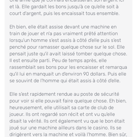
et là. Elle gardait les bons jusqu'à ce qu'elle soit à
court d'argent, puis les encaissait tous ensemble.
Eh bien, elle était assise devant une machine en
train de jouer et n'a pas vraiment prêté attention
lorsqu'un homme s'est assis à côté d'elle puis s'est
penché pour ramasser quelque chose sur le sol. Elle
pensait juste qu'il avait laissé tomber quelque chose.
Il est ensuite parti. Peu de temps après, elle
rassemblait ses bons pour les encaisser et remarqua
qu'il lui en manquait un d'environ 90 dollars. Puis elle
se souvint de l'homme qui était assis à côté d'elle.
Elle s'est rapidement rendue au poste de sécurité
pour voir si elle pouvait faire quelque chose. Eh bien,
heureusement, elle utilisait sa carte de club de
joueur. Ils ont regardé son récit et ont vu qu'elle
disait la vérité. Ils ont également vu que le bon était
joué sur une machine ailleurs dans le casino. Ils se
dirigèrent vers la machine et voilà l'homme. Bien sûr,