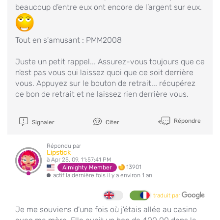
beaucoup d’entre eux ont encore de l’argent sur eux.
Tout en s'amusant : PMM2008
Juste un petit rappel... Assurez-vous toujours que ce
n'est pas vous qui laissez quoi que ce soit derrière
vous. Appuyez sur le bouton de retrait... récupérez
ce bon de retrait et ne laissez rien derrière vous.
Répondre
Signaler
Citer
Répondu par
Lipstick
à Apr 25, 09, 11:57:41 PM
13901
Almighty Member
actif la dernière fois il y a environ 1 an
traduit par
Je me souviens d'une fois où j'étais allée au casino