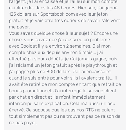
l'argent, je l'ai encaissé et je l'ai eu sur mon compte
quicktender dans les 48 heures. Hier soir, j'ai gagné
125 dollars sur Sportsbook.com avec leur jeton
gratuit et je vais être très curieux de savoir s'ils vont
me payer.
Vous savez quelque chose à leur sujet ? Encore une
chose, vous savez que j'ai aussi eu un problème
avec Coolcat il y a environ 2 semaines. J'ai mon
compte chez eux depuis environ 5 mois... j'ai
effectué plusieurs dépôts, je n'ai jamais gagné, puis
j'ai réclamé un jeton gratuit après le playthrough et
j'ai gagné plus de 800 dollars. Je l'ai encaissé et
quand je suis entré pour voir s'ils l'avaient traité... il
avait été retiré de mon compte en tant que retrait de
bonus promotionnel. J'ai interrogé le service client
par chat en direct et ils m'ont immédiatement
interrompu sans explication. Cela m’a aussi un peu
énervé. Je suppose que les casinos RTG ne paient
tout simplement pas ou ne trouvent pas de raison de
ne pas payer.