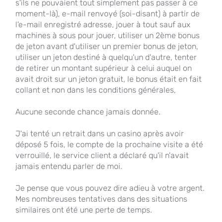
s'ils ne pouvaient tout simplement pas passer à ce
moment-là), e-mail renvoyé (soi-disant) à partir de
l'e-mail enregistré adresse, jouer à tout sauf aux
machines à sous pour jouer, utiliser un 2ème bonus
de jeton avant d'utiliser un premier bonus de jeton,
utiliser un jeton destiné à quelqu'un d'autre, tenter
de retirer un montant supérieur à celui auquel on
avait droit sur un jeton gratuit, le bonus était en fait
collant et non dans les conditions générales,
Aucune seconde chance jamais donnée.
J'ai tenté un retrait dans un casino après avoir
déposé 5 fois, le compte de la prochaine visite a été
verrouillé, le service client a déclaré qu'il n'avait
jamais entendu parler de moi.
Je pense que vous pouvez dire adieu à votre argent.
Mes nombreuses tentatives dans des situations
similaires ont été une perte de temps.