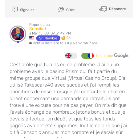
Répondre
Signaler
Citer
Répondu par
Sensikat
à Mar 15, 08, 09:31:49 PM
26
Sr. Newbie
actif la dernière fois il y a environ 7 ans
traduit par
C'est drôle que tu aies eu ce problème. J'ai eu un
problème avec le casino Prism qui fait partie du
même groupe que Virtual (Virtual Casino Group). J'ai
utilisé Takescare40 avec succès et j'ai rempli les
conditions de mise. Lorsque j'ai contacté le chat en
direct concernant une demande de retrait, ils ont
trouvé une excuse pour ne pas payer. On m'a dit que
j'avais échangé de nombreux jetons bonus et que je
devais effectuer un dépôt et que tous les fonds
gagnés avaient été supprimés. Inutile de dire que j'ai
dit à Jenson d'annuler mon compte et je serais sûr