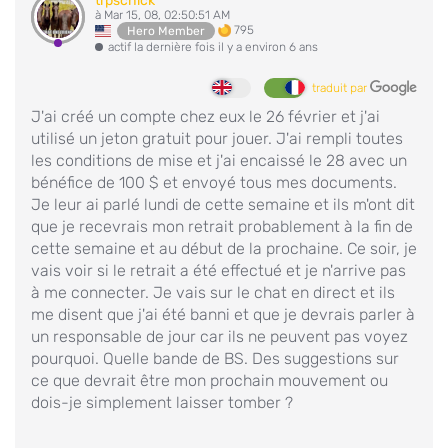
trpschick
à Mar 15, 08, 02:50:51 AM
795
Hero Member
actif la dernière fois il y a environ 6 ans
traduit par
J'ai créé un compte chez eux le 26 février et j'ai
utilisé un jeton gratuit pour jouer. J'ai rempli toutes
les conditions de mise et j'ai encaissé le 28 avec un
bénéfice de 100 $ et envoyé tous mes documents.
Je leur ai parlé lundi de cette semaine et ils m'ont dit
que je recevrais mon retrait probablement à la fin de
cette semaine et au début de la prochaine. Ce soir, je
vais voir si le retrait a été effectué et je n'arrive pas
à me connecter. Je vais sur le chat en direct et ils
me disent que j'ai été banni et que je devrais parler à
un responsable de jour car ils ne peuvent pas voyez
pourquoi. Quelle bande de BS. Des suggestions sur
ce que devrait être mon prochain mouvement ou
dois-je simplement laisser tomber ?