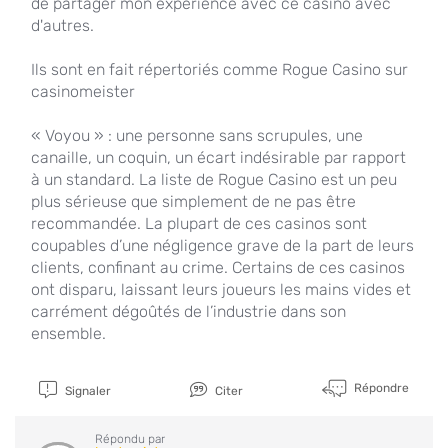
de partager mon expérience avec ce casino avec
d'autres.
Ils sont en fait répertoriés comme Rogue Casino sur
casinomeister
« Voyou » : une personne sans scrupules, une
canaille, un coquin, un écart indésirable par rapport
à un standard. La liste de Rogue Casino est un peu
plus sérieuse que simplement de ne pas être
recommandée. La plupart de ces casinos sont
coupables d’une négligence grave de la part de leurs
clients, confinant au crime. Certains de ces casinos
ont disparu, laissant leurs joueurs les mains vides et
carrément dégoûtés de l’industrie dans son
ensemble.
Répondre
Signaler
Citer
Répondu par