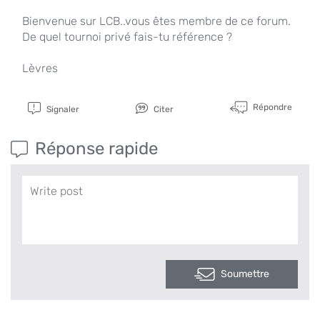
Bienvenue sur LCB..vous êtes membre de ce forum.
De quel tournoi privé fais-tu référence ?
Lèvres
Répondre
Signaler
Citer
Réponse rapide
Soumettre