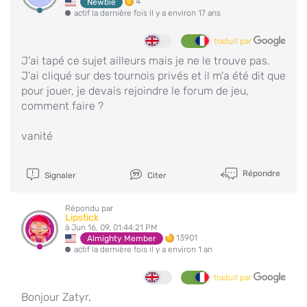
4
Newbie
actif la dernière fois il y a environ 17 ans
traduit par
J'ai tapé ce sujet ailleurs mais je ne le trouve pas.
J'ai cliqué sur des tournois privés et il m'a été dit que
pour jouer, je devais rejoindre le forum de jeu,
comment faire ?
vanité
Répondre
Signaler
Citer
Répondu par
Lipstick
à Jun 16, 09, 01:44:21 PM
13901
Almighty Member
actif la dernière fois il y a environ 1 an
traduit par
Bonjour Zatyr,