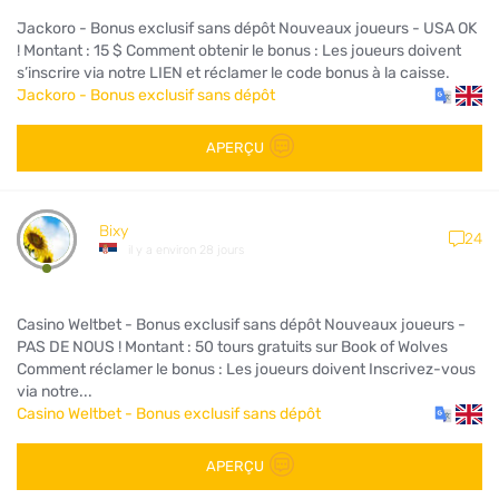
Jackoro - Bonus exclusif sans dépôt Nouveaux joueurs - USA OK
! Montant : 15 $ Comment obtenir le bonus : Les joueurs doivent
s’inscrire via notre LIEN et réclamer le code bonus à la caisse.
Jackoro - Bonus exclusif sans dépôt
APERÇU
Bixy
24
il y a environ 28 jours
Casino Weltbet - Bonus exclusif sans dépôt Nouveaux joueurs -
PAS DE NOUS ! Montant : 50 tours gratuits sur Book of Wolves
Comment réclamer le bonus : Les joueurs doivent Inscrivez-vous
via notre...
Casino Weltbet - Bonus exclusif sans dépôt
APERÇU