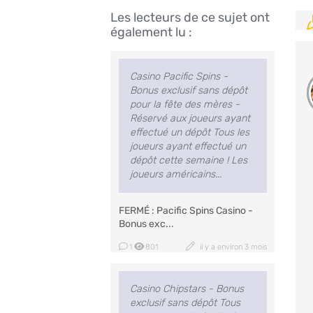
Les lecteurs de ce sujet ont
également lu :
Casino Pacific Spins -
Bonus exclusif sans dépôt
pour la fête des mères -
Réservé aux joueurs ayant
effectué un dépôt Tous les
joueurs ayant effectué un
dépôt cette semaine ! Les
joueurs américains...
FERMÉ : Pacific Spins Casino -
Bonus exc...
1
801
il y a environ 3 mois
Casino Chipstars - Bonus
exclusif sans dépôt Tous