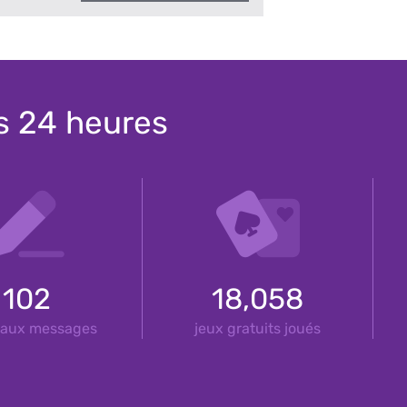
es 24 heures
102
18,058
aux messages
jeux gratuits joués