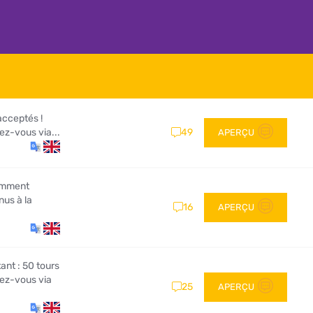
acceptés !
z-vous via...
49
APERÇU
Comment
nus à la
16
APERÇU
nt : 50 tours
vez-vous via
25
APERÇU