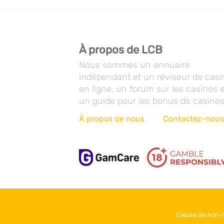
À propos de LCB
Nous sommes un annuaire
indépendant et un réviseur de casi
en ligne, un forum sur les casinos 
un guide pour les bonus de casinos
À propos de nous
Contactez-nou
Clause de non-r