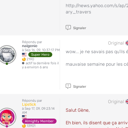
http://news.yahoo.com/s/a
ary_travers
Signaler
Répondu par
Original
nalgenie
Interdit
à Sep 16, 09, 10:37:17 PM
wow... je ne savais pas qu'ils é
Super Hero
2190
actif la dernière fois il
mauvaise semaine pour les cé
y a environ 6 ans
Signaler
Répondu par
Original
Lipstick
à Sep 17, 09, 09:23:14
Salut Gène,
AM
Almighty Member
Eh bien, ils disent que ça arriv
13901