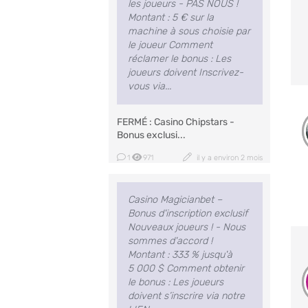
les joueurs - PAS NOUS !
Montant : 5 € sur la
machine à sous choisie par
le joueur Comment
réclamer le bonus : Les
joueurs doivent Inscrivez-
vous via...
FERMÉ : Casino Chipstars -
Bonus exclusi...
1
971
il y a environ 2 mois
Casino Magicianbet –
Bonus d'inscription exclusif
Nouveaux joueurs ! - Nous
sommes d'accord !
Montant : 333 % jusqu'à
5 000 $ Comment obtenir
le bonus : Les joueurs
doivent s’inscrire via notre