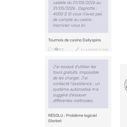
valable du 01/05/2026 au
31/05/2026 . Cagnotte :
4000 $ Si vous n'avez pas
de compte au casino ,
inscrivez-vous ici.
Tournois de casino Dailyspins
1
812
il y a environ 2 mois
J'ai essayé d'utiliser les
tours gratuits. Impossible
de les charger. J'ai
contacté l'assistance ; un
système automatisé m'a
suggéré d'essayer
différentes méthodes.
RÉSOLU : Problème logiciel
Glorbet