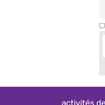
activités d