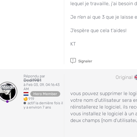
lequel je travaille, j'ai besoi
Je n'en ai que 3 que je laiss
J'espère que cela t'aides!
KT
Signaler
Répondu par
Original
Dedi1981
à Feb 03, 09, 04:16:43
Interdit
AM
vous pouvez supprimer le logi
Hero Member
919
votre nom d'utilisateur sera e
actif la dernière fois il
réinstallerez le logiciel, ils r
y a environ 7 ans
vous installez le logiciel à un
deux champs (nom d'utilisateu