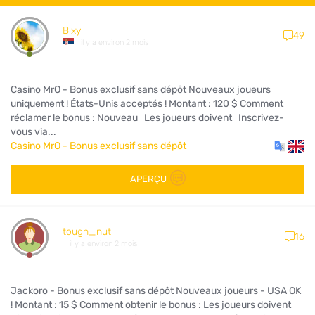
Bixy
49
il y a environ 2 mois
Casino MrO - Bonus exclusif sans dépôt Nouveaux joueurs
uniquement ! États-Unis acceptés ! Montant : 120 $ Comment
réclamer le bonus : Nouveau Les joueurs doivent Inscrivez-
vous via...
Casino MrO - Bonus exclusif sans dépôt
APERÇU
tough_nut
16
il y a environ 2 mois
Jackoro - Bonus exclusif sans dépôt Nouveaux joueurs - USA OK
! Montant : 15 $ Comment obtenir le bonus : Les joueurs doivent