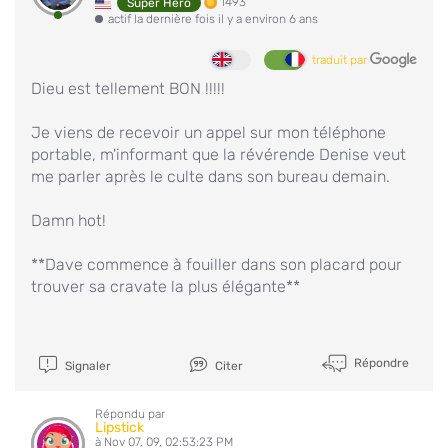
1493
Super Hero
actif la dernière fois il y a environ 6 ans
traduit par
Dieu est tellement BON !!!!!
Je viens de recevoir un appel sur mon téléphone
portable, m'informant que la révérende Denise veut
me parler après le culte dans son bureau demain.
Damn hot!
**Dave commence à fouiller dans son placard pour
trouver sa cravate la plus élégante**
Répondre
Signaler
Citer
Répondu par
Lipstick
à Nov 07, 09, 02:53:23 PM