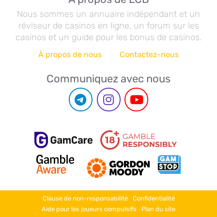
Nous sommes un annuaire indépendant et un
réviseur de casinos en ligne, un forum sur les
casinos et un guide pour les bonus de casinos.
À propos de nous
Contactez-nous
Communiquez avec nous
Clause de non-responsabilité
Confidentialité
Aide pour les joueurs compulsifs
Plan du site