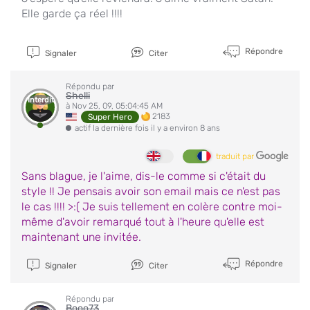
Elle garde ça réel !!!!
Répondre
Signaler
Citer
Répondu par
Shelli
Interdit
à Nov 25, 09, 05:04:45 AM
2183
Super Hero
actif la dernière fois il y a environ 8 ans
traduit par
Sans blague, je l'aime, dis-le comme si c'était du
style !! Je pensais avoir son email mais ce n'est pas
le cas !!!! >:( Je suis tellement en colère contre moi-
même d'avoir remarqué tout à l'heure qu'elle est
maintenant une invitée.
Répondre
Signaler
Citer
Répondu par
Booo73