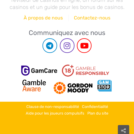
réviseur de casinos en ligne, un forum sur les
casinos et un guide pour les bonus de casinos.
À propos de nous
Contactez-nous
Communiquez avec nous
Clause de non-responsabilité
Confidentialité
Aide pour les joueurs compulsifs
Plan du site