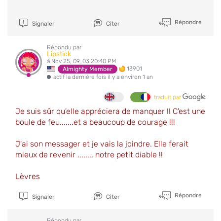
Répondre
Signaler
Citer
Répondu par
Lipstick
à Nov 25, 09, 03:20:40 PM
13901
Almighty Member
actif la dernière fois il y a environ 1 an
traduit par
Je suis sûr qu'elle appréciera de manquer !! C'est une
boule de feu.......et a beaucoup de courage !!!
J'ai son messager et je vais la joindre. Elle ferait
mieux de revenir ........ notre petit diable !!
Lèvres
Répondre
Signaler
Citer
Répondu par