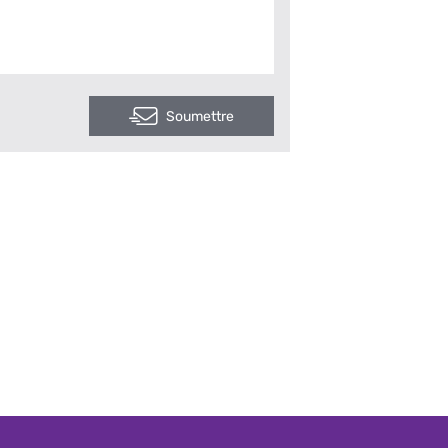
Soumettre