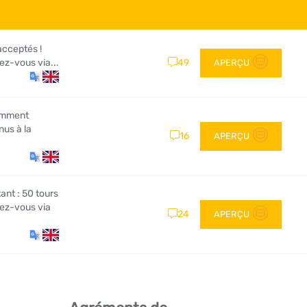
acceptés !
z-vous via...
49
APERÇU
Comment
nus à la
16
APERÇU
nt : 50 tours
vez-vous via
24
APERÇU