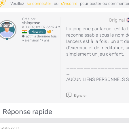
Veuillez
se connecter
ou
s'inscrire
pour poster ou commenter
Créé par
Original
shinyrose
Interdit
à Jul 09, 09, 02:56:17 AM
La jonglerie par lancer est la 
1
Newbie
reconnaissable sous le nom de
actif la dernière fois il
y a environ 17 ans
lancers est à la fois : un art
d'exercice et de méditation, u
simplement un jeu d'enfant.
__________________
_
AUCUN LIENS PERSONNELS S
Signaler
Réponse rapide