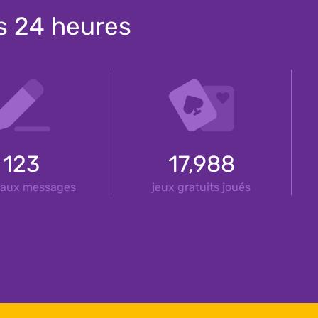
es 24 heures
123
17,988
aux messages
jeux gratuits joués