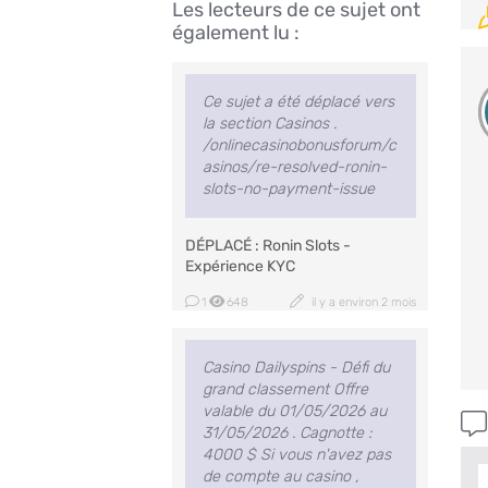
Les lecteurs de ce sujet ont
également lu :
Ce sujet a été déplacé vers
la section Casinos .
/onlinecasinobonusforum/c
asinos/re-resolved-ronin-
slots-no-payment-issue
DÉPLACÉ : Ronin Slots -
Expérience KYC
1
648
il y a environ 2 mois
Casino Dailyspins - Défi du
grand classement Offre
valable du 01/05/2026 au
31/05/2026 . Cagnotte :
4000 $ Si vous n'avez pas
de compte au casino ,