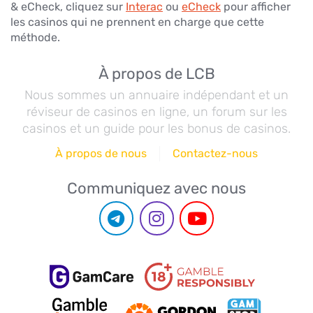
& eCheck, cliquez sur
Interac
ou
eCheck
pour afficher
les casinos qui ne prennent en charge que cette
méthode.
Interac vs. Discover
À propos de LCB
Apr 20, 2022
Nous sommes un annuaire indépendant et un
réviseur de casinos en ligne, un forum sur les
casinos et un guide pour les bonus de casinos.
À propos de nous
Contactez-nous
Communiquez avec nous