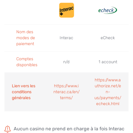
Interac vs. Skrill
May 23, 2022
Nom des
modes de
Interac
eCheck
paiement
Comptes
n/d
1 account
disponibles
https://www.a
Lien vers les
https://www.i
uthorize.net/e
conditions
nterac.ca/en/
n-
eCheck vs. Discover
générales
terms/
us/payments/
Apr 28, 2022
echeck.html
Aucun casino ne prend en charge à la fois Interac