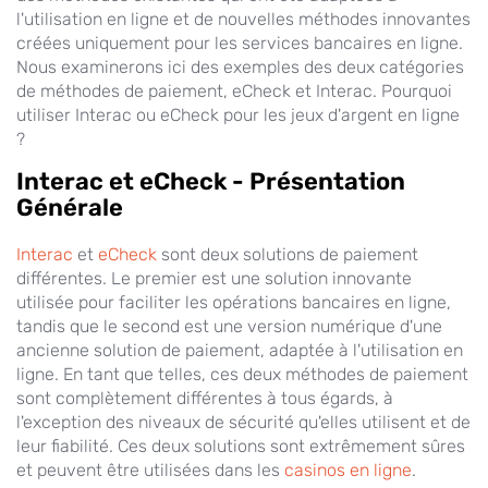
l'utilisation en ligne et de nouvelles méthodes innovantes
créées uniquement pour les services bancaires en ligne.
Nous examinerons ici des exemples des deux catégories
de méthodes de paiement, eCheck et Interac. Pourquoi
utiliser Interac ou eCheck pour les jeux d'argent en ligne
?
Interac et eCheck - Présentation
Générale
Interac
et
eCheck
sont deux solutions de paiement
différentes. Le premier est une solution innovante
utilisée pour faciliter les opérations bancaires en ligne,
tandis que le second est une version numérique d'une
ancienne solution de paiement, adaptée à l'utilisation en
ligne. En tant que telles, ces deux méthodes de paiement
sont complètement différentes à tous égards, à
l'exception des niveaux de sécurité qu'elles utilisent et de
leur fiabilité. Ces deux solutions sont extrêmement sûres
et peuvent être utilisées dans les
casinos en ligne
.