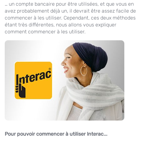
… un compte bancaire pour être utilisées, et que vous en
avez probablement déjà un, il devrait être assez facile de
commencer à les utiliser. Cependant, ces deux méthodes
étant très différentes, nous allons vous expliquer
comment commencer à les utiliser.
Pour pouvoir commencer à utiliser Interac...