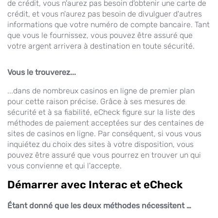
de crédit, vous n'aurez pas besoin d'obtenir une carte de
crédit, et vous n'aurez pas besoin de divulguer d'autres
informations que votre numéro de compte bancaire. Tant
que vous le fournissez, vous pouvez être assuré que
votre argent arrivera à destination en toute sécurité.
Vous le trouverez...
...dans de nombreux casinos en ligne de premier plan
pour cette raison précise. Grâce à ses mesures de
sécurité et à sa fiabilité, eCheck figure sur la liste des
méthodes de paiement acceptées sur des centaines de
sites de casinos en ligne. Par conséquent, si vous vous
inquiétez du choix des sites à votre disposition, vous
pouvez être assuré que vous pourrez en trouver un qui
vous convienne et qui l'accepte.
Démarrer avec Interac et eCheck
Étant donné que les deux méthodes nécessitent …