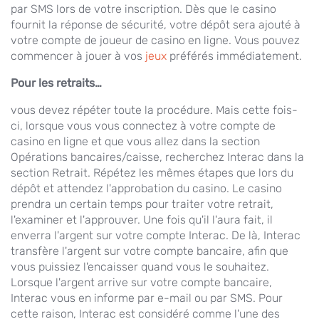
par SMS lors de votre inscription. Dès que le casino
fournit la réponse de sécurité, votre dépôt sera ajouté à
votre compte de joueur de casino en ligne. Vous pouvez
commencer à jouer à vos
jeux
préférés immédiatement.
Pour les retraits…
vous devez répéter toute la procédure. Mais cette fois-
ci, lorsque vous vous connectez à votre compte de
casino en ligne et que vous allez dans la section
Opérations bancaires/caisse, recherchez Interac dans la
section Retrait. Répétez les mêmes étapes que lors du
dépôt et attendez l'approbation du casino. Le casino
prendra un certain temps pour traiter votre retrait,
l'examiner et l'approuver. Une fois qu'il l'aura fait, il
enverra l'argent sur votre compte Interac. De là, Interac
transfère l'argent sur votre compte bancaire, afin que
vous puissiez l'encaisser quand vous le souhaitez.
Lorsque l'argent arrive sur votre compte bancaire,
Interac vous en informe par e-mail ou par SMS. Pour
cette raison, Interac est considéré comme l'une des