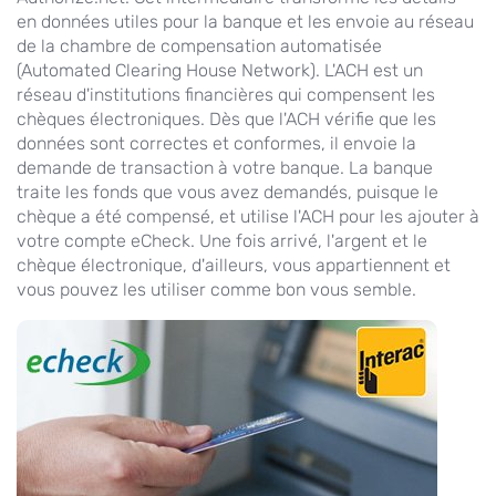
en données utiles pour la banque et les envoie au réseau
de la chambre de compensation automatisée
(Automated Clearing House Network). L'ACH est un
réseau d'institutions financières qui compensent les
chèques électroniques. Dès que l'ACH vérifie que les
données sont correctes et conformes, il envoie la
demande de transaction à votre banque. La banque
traite les fonds que vous avez demandés, puisque le
chèque a été compensé, et utilise l'ACH pour les ajouter à
votre compte eCheck. Une fois arrivé, l'argent et le
chèque électronique, d'ailleurs, vous appartiennent et
vous pouvez les utiliser comme bon vous semble.