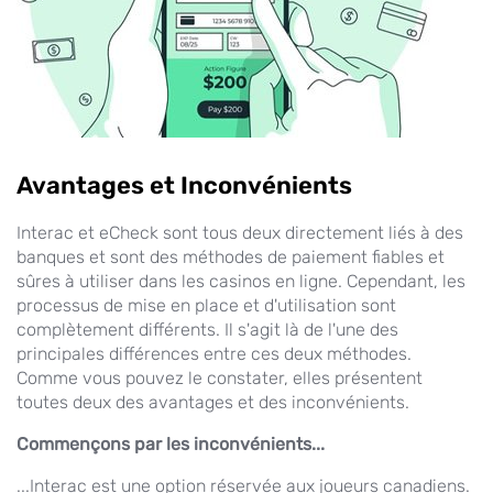
Avantages et Inconvénients
Interac et eCheck sont tous deux directement liés à des
banques et sont des méthodes de paiement fiables et
sûres à utiliser dans les casinos en ligne. Cependant, les
processus de mise en place et d'utilisation sont
complètement différents. Il s'agit là de l'une des
principales différences entre ces deux méthodes.
Comme vous pouvez le constater, elles présentent
toutes deux des avantages et des inconvénients.
Commençons par les inconvénients...
...Interac est une option réservée aux joueurs canadiens.