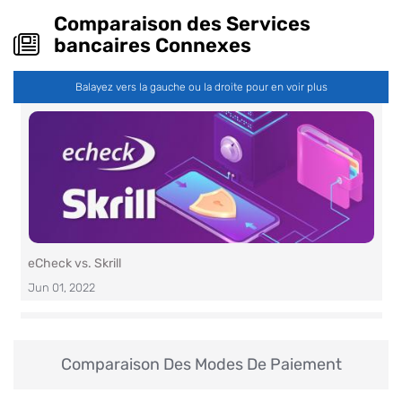
Comparaison des Services
bancaires Connexes
Balayez vers la gauche ou la droite pour en voir plus
eCheck vs. Skrill
Jun 01, 2022
Comparaison Des Modes De Paiement