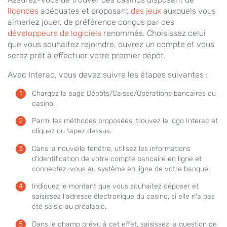
licences
adéquates et proposant
des jeux
auxquels vous
aimeriez jouer, de préférence conçus par des
développeurs de logiciels
renommés. Choisissez celui
que vous souhaitez rejoindre, ouvrez un compte et vous
serez prêt à effectuer votre premier dépôt.
Avec Interac, vous devez suivre les étapes suivantes :
Chargez la page Dépôts/Caisse/Opérations bancaires du
casino.
Parmi les méthodes proposées, trouvez le logo Interac et
cliquez ou tapez dessus.
Dans la nouvelle fenêtre, utilisez les informations
d'identification de votre compte bancaire en ligne et
connectez-vous au système en ligne de votre banque.
Indiquez le montant que vous souhaitez déposer et
saisissez l'adresse électronique du casino, si elle n'a pas
été saisie au préalable.
Dans le champ prévu à cet effet, saisissez la question de