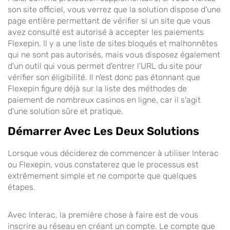
son site officiel, vous verrez que la solution dispose d'une
page entière permettant de vérifier si un site que vous
avez consulté est autorisé à accepter les paiements
Flexepin. Il y a une liste de sites bloqués et malhonnêtes
qui ne sont pas autorisés, mais vous disposez également
d'un outil qui vous permet d'entrer l'URL du site pour
vérifier son éligibilité. Il n'est donc pas étonnant que
Flexepin figure déjà sur la liste des méthodes de
paiement de nombreux casinos en ligne, car il s'agit
d'une solution sûre et pratique.
Démarrer Avec Les Deux Solutions
Lorsque vous déciderez de commencer à utiliser Interac
ou Flexepin, vous constaterez que le processus est
extrêmement simple et ne comporte que quelques
étapes.
Avec Interac, la première chose à faire est de vous
inscrire au réseau en créant un compte. Le compte que