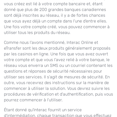
vous créez est lié à votre compte bancaire et, étant
donné que plus de 200 grandes banques canadiennes
sont déjà inscrites au réseau, il y a de fortes chances
que vous ayez déjà un compte dans l'une d'entre elles.
Une fois votre compte créé, vous pouvez commencer à
utiliser tous les produits du réseau.
Comme nous l'avons mentionné, Interac Online et
eTransfer sont les deux produits généralement proposés
par les casinos en ligne. Une fois que vous avez ouvert
votre compte et que vous l'avez relié à votre banque, le
réseau vous enverra un SMS ou un courriel contenant les
questions et réponses de sécurité nécessaires pour
utiliser ses services. Il s'agit de mesures de sécurité. En
outre, vous recevrez des instructions sur la manière de
commencer à utiliser la solution. Vous devrez suivre les
procédures de vérification et d'authentification, puis vous
pourrez commencer à l'utiliser.
Étant donné qu'Interac fournit un service
d'intermédiation, chaque transaction que vous effectuez