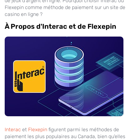
de jeux d'argent en ligne. Pourquoi choisir Interac ou
Flexepin comme méthode de paiement sur un site de
casino en ligne ?
À Propos d'Interac et de Flexepin
Interac
et
Flexepin
figurent parmi les méthodes de
paiement les plus populaires au Canada, bien qu'elles