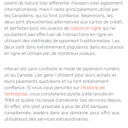
soient de nature très différente. Flexepin s'est également
internationalisé, mais il reste principalement utilisé par
les Canadiens, qui lui font confiance. Néanmoins, les
deux sont d'excellentes alternatives aux cartes de crédit,
et parfaites pour les joueurs de
casino en ligne
qui ne
souhaitent pas effectuer de transactions en ligne en
utilisant des méthodes de paiement traditionnelles. Les
deux sont donc extrêmement populaires dans les casinos
en ligne et utilisés par de nombreux joueurs.
Interac est sans conteste le mode de paiement numéro
un au Canada. Les gens l'utilisent pour leurs achats et
leurs paiements quotidiens et lui font entièrement
confiance. Si vous vous penchez sur
l'histoire de
l'entreprise
, vous constaterez qu'elle a été lancée en
1984 et qu'elle n'a cessé d'améliorer ses services depuis.
En effet, elle s'est associée à plus de 200 banques
canadiennes, leaders dans leur domaine, pour offrir aux
utilisateurs des services extraordinaires.