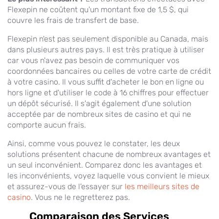
Flexepin ne coûtent qu'un montant fixe de 1,5 $, qui
couvre les frais de transfert de base.
Flexepin n'est pas seulement disponible au Canada, mais
dans plusieurs autres pays. Il est très pratique à utiliser
car vous n'avez pas besoin de communiquer vos
coordonnées bancaires ou celles de votre carte de crédit
à votre casino. Il vous suffit d'acheter le bon en ligne ou
hors ligne et d'utiliser le code à 16 chiffres pour effectuer
un dépôt sécurisé. Il s'agit également d'une solution
acceptée par de nombreux sites de casino et qui ne
comporte aucun frais.
Ainsi, comme vous pouvez le constater, les deux
solutions présentent chacune de nombreux avantages et
un seul inconvénient. Comparez donc les avantages et
les inconvénients, voyez laquelle vous convient le mieux
et assurez-vous de l'essayer sur
les meilleurs sites de
casino
. Vous ne le regretterez pas.
Comparaison des Services