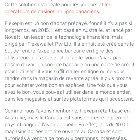
Cette solution est idéale pour les joueurs et
les
opérateurs de casinos en ligne canadiens
.
Flexepin est un bon d'achat prépayé, fondé il n'y a pas si
longtemps, en 2015. Il est basé en Australie, et lancé par
Novatti, un leader de la technologie financière, mais
dirigé par Flexewallet Pty Ltd. Il a en fait été créé dans le
but de rendre l'expérience bancaire en ligne des
utilisateurs plus sûre et plus facile. Vous n'avez pas
besoin d'avoir un compte bancaire ou une carte de crédit
pour l'utiliser ; il vous suffit d'aller en ligne ou de vous
rendre dans le magasin de revente agréé le plus proche
pour acheter votre bon en espèces. Une fois que vous
avez le bon, vous pouvez l'utiliser dans le monde entier,
dans les magasins et sur les plateformes qui l'acceptent.
Comme nous l'avons mentionné, Flexepin était basé en
Australie, mais le Canada est sans conteste le premier
pays étranger à l'avoir accueilli. En effet, plus de 10 000
magasins agréés ont été ouverts au Canada et sont
autorisés à vendre ce bon aux personnes intéressées.