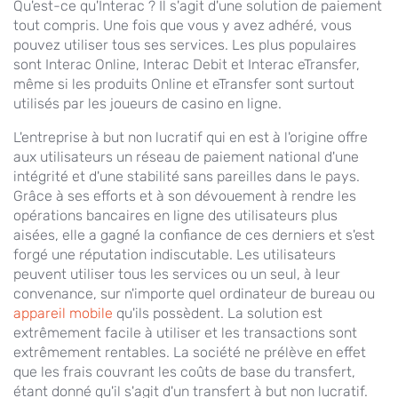
Qu'est-ce qu'Interac ? Il s'agit d'une solution de paiement
tout compris. Une fois que vous y avez adhéré, vous
pouvez utiliser tous ses services. Les plus populaires
sont Interac Online, Interac Debit et Interac eTransfer,
même si les produits Online et eTransfer sont surtout
utilisés par les joueurs de casino en ligne.
L'entreprise à but non lucratif qui en est à l'origine offre
aux utilisateurs un réseau de paiement national d'une
intégrité et d'une stabilité sans pareilles dans le pays.
Grâce à ses efforts et à son dévouement à rendre les
opérations bancaires en ligne des utilisateurs plus
aisées, elle a gagné la confiance de ces derniers et s'est
forgé une réputation indiscutable. Les utilisateurs
peuvent utiliser tous les services ou un seul, à leur
convenance, sur n'importe quel ordinateur de bureau ou
appareil mobile
qu'ils possèdent. La solution est
extrêmement facile à utiliser et les transactions sont
extrêmement rentables. La société ne prélève en effet
que les frais couvrant les coûts de base du transfert,
étant donné qu'il s'agit d'un transfert à but non lucratif.