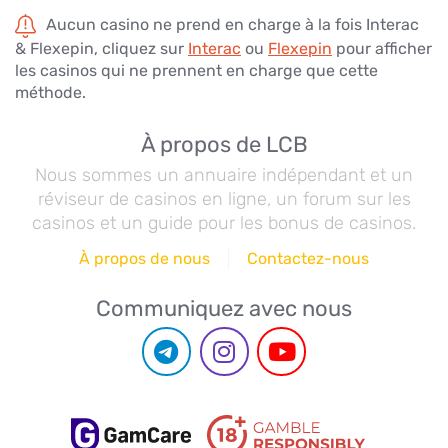
Aucun casino ne prend en charge à la fois Interac
& Flexepin, cliquez sur
Interac
ou
Flexepin
pour afficher
Interac vs. Discover
les casinos qui ne prennent en charge que cette
Apr 20, 2022
méthode.
À propos de LCB
Nous sommes un annuaire indépendant et un
réviseur de casinos en ligne, un forum sur les
casinos et un guide pour les bonus de casinos.
À propos de nous
Contactez-nous
Communiquez avec nous