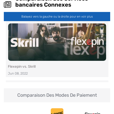
bancaires Connexes
Balayez vers la gauche ou la droite pour en voir plus
Flexepin vs. Skrill
Jun 08, 2022
Comparaison Des Modes De Paiement