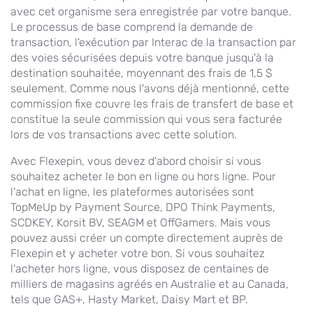
avec cet organisme sera enregistrée par votre banque.
Le processus de base comprend la demande de
transaction, l'exécution par Interac de la transaction par
des voies sécurisées depuis votre banque jusqu'à la
destination souhaitée, moyennant des frais de 1,5 $
seulement. Comme nous l'avons déjà mentionné, cette
commission fixe couvre les frais de transfert de base et
constitue la seule commission qui vous sera facturée
lors de vos transactions avec cette solution.
Avec Flexepin, vous devez d'abord choisir si vous
souhaitez acheter le bon en ligne ou hors ligne. Pour
l'achat en ligne, les plateformes autorisées sont
TopMeUp by Payment Source, DPO Think Payments,
SCDKEY, Korsit BV, SEAGM et OffGamers. Mais vous
pouvez aussi créer un compte directement auprès de
Flexepin et y acheter votre bon. Si vous souhaitez
l'acheter hors ligne, vous disposez de centaines de
milliers de magasins agréés en Australie et au Canada,
tels que GAS+, Hasty Market, Daisy Mart et BP.