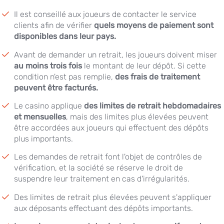
Il est conseillé aux joueurs de contacter le service
clients afin de vérifier
quels moyens de paiement sont
disponibles dans leur pays.
Avant de demander un retrait, les joueurs doivent miser
au moins trois fois
le montant de leur dépôt. Si cette
condition n'est pas remplie,
des frais de traitement
peuvent être facturés.
Le casino applique
des limites de retrait hebdomadaires
et mensuelles
, mais des limites plus élevées peuvent
être accordées aux joueurs qui effectuent des dépôts
plus importants.
Les demandes de retrait font l'objet de contrôles de
vérification, et la société se réserve le droit de
suspendre leur traitement en cas d'irrégularités.
Des limites de retrait plus élevées peuvent s'appliquer
aux déposants effectuant des dépôts importants.