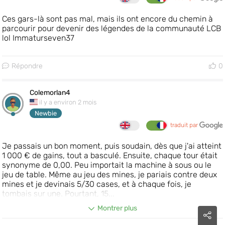
Ces gars-là sont pas mal, mais ils ont encore du chemin à
parcourir pour devenir des légendes de la communauté LCB
lol Immaturseven37
Répondre
0
Colemorlan4
il y a environ 2 mois
Newbie
traduit par
Je passais un bon moment, puis soudain, dès que j'ai atteint
1 000 € de gains, tout a basculé. Ensuite, chaque tour était
synonyme de 0,00. Peu importait la machine à sous ou le
jeu de table. Même au jeu des mines, je pariais contre deux
mines et je devinais 5/30 cases, et à chaque fois, je
tombais sur une. Pourtant, 15...
Montrer plus