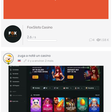
FoxSlots Casino
2.6
/ 5
4
1.58 K
zuga
a noté un casino
il y a environ 2 mois