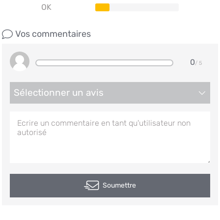
OK
Vos commentaires
0
/ 5
Sélectionner un avis
Soumettre