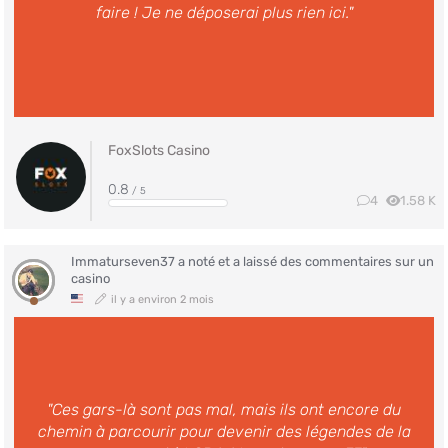
faire ! Je ne déposerai plus rien ici."
FoxSlots Casino
0.8
/ 5
4
1.58 K
Immaturseven37
a noté et a laissé des commentaires sur un
casino
il y a environ 2 mois
"Ces gars-là sont pas mal, mais ils ont encore du
chemin à parcourir pour devenir des légendes de la