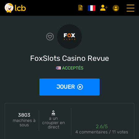
FoxSlots Casino Revue
ACCEPTÉS
JOUER
3803
a un
machines à
croupier en
sous
2.6
/5
direct
4 commentaires / 11 votes