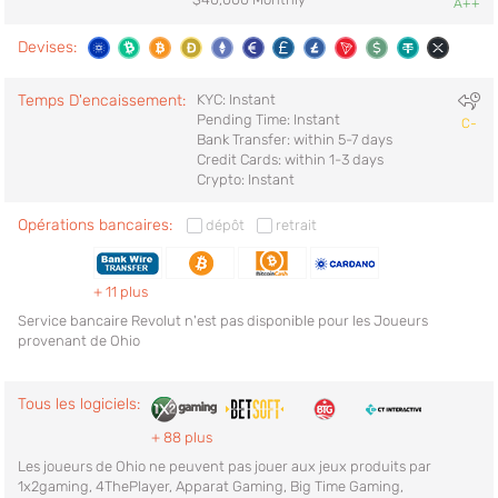
A++
Devises:
Temps D'encaissement:
KYC: Instant
Pending Time: Instant
C-
Bank Transfer: within 5-7 days
Credit Cards: within 1-3 days
Crypto: Instant
Opérations bancaires:
dépôt
retrait
+ 11 plus
Service bancaire Revolut n'est pas disponible pour les Joueurs
provenant de Ohio
Tous les logiciels:
+ 88 plus
Les joueurs de Ohio ne peuvent pas jouer aux jeux produits par
1x2gaming, 4ThePlayer, Apparat Gaming, Big Time Gaming,