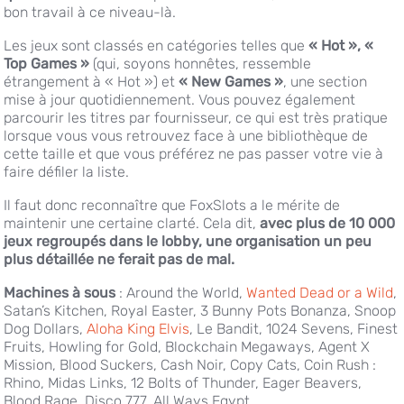
bon travail à ce niveau-là.
Les jeux sont classés en catégories telles que
« Hot », «
Top Games »
(qui, soyons honnêtes, ressemble
étrangement à « Hot ») et
« New Games »
, une section
mise à jour quotidiennement. Vous pouvez également
parcourir les titres par fournisseur, ce qui est très pratique
lorsque vous vous retrouvez face à une bibliothèque de
cette taille et que vous préférez ne pas passer votre vie à
faire défiler la liste.
Il faut donc reconnaître que FoxSlots a le mérite de
maintenir une certaine clarté. Cela dit,
avec plus de 10 000
jeux regroupés dans le lobby, une organisation un peu
plus détaillée ne ferait pas de mal.
Machines à sous
: Around the World,
Wanted Dead or a Wild
,
Satan’s Kitchen, Royal Easter, 3 Bunny Pots Bonanza, Snoop
Dog Dollars,
Aloha King Elvis
, Le Bandit, 1024 Sevens, Finest
Fruits, Howling for Gold, Blockchain Megaways, Agent X
Mission, Blood Suckers, Cash Noir, Copy Cats, Coin Rush :
Rhino, Midas Links, 12 Bolts of Thunder, Eager Beavers,
Blood Rage, Disco 777, All Ways Egypt...