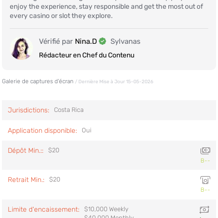
enjoy the experience, stay responsible and get the most out of
every casino or slot they explore.
Vérifié par
Nina.D
Sylvanas
Rédacteur en Chef du Contenu
Galerie de captures d'écran
/ Dernière Mise à Jour 15-05-2026
Jurisdictions:
Costa Rica
Application disponible:
Oui
Dépôt Min.::
$20
B--
Retrait Min.:
$20
B--
Limite d'encaissement:
$10,000 Weekly
$40,000 Monthly