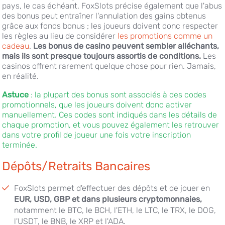
pays, le cas échéant. FoxSlots précise également que l'abus
des bonus peut entraîner l'annulation des gains obtenus
grâce aux fonds bonus ; les joueurs doivent donc respecter
les règles au lieu de considérer
les promotions comme un
cadeau
.
Les bonus de casino peuvent sembler alléchants,
mais ils sont presque toujours assortis de conditions.
Les
casinos offrent rarement quelque chose pour rien. Jamais,
en réalité.
Astuce
: la plupart des bonus sont associés à des codes
promotionnels, que les joueurs doivent donc activer
manuellement. Ces codes sont indiqués dans les détails de
chaque promotion, et vous pouvez également les retrouver
dans votre profil de joueur une fois votre inscription
terminée.
Dépôts/Retraits Bancaires
FoxSlots permet d'effectuer des dépôts et de jouer en
EUR, USD, GBP et dans plusieurs cryptomonnaies,
notamment le BTC, le BCH, l'ETH, le LTC, le TRX, le DOG,
l'USDT, le BNB, le XRP et l'ADA.