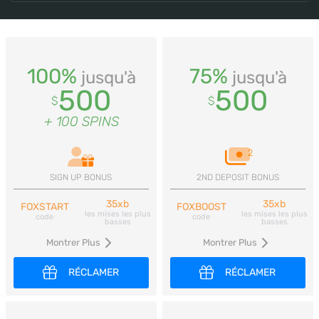
100%
75%
jusqu'à
jusqu'à
500
500
$
$
+ 100 SPINS
2
SIGN UP BONUS
2ND DEPOSIT BONUS
35xb
35xb
FOXSTART
FOXBOOST
les mises les plus
les mises les plus
code
code
basses
basses
Montrer Plus
Montrer Plus
RÉCLAMER
RÉCLAMER