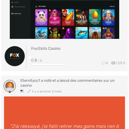
FoxSlots Casino
0.8
/ 5
4
1.58 K
Eternitycc1
a noté et a laissé des commentaires sur un
casino
il y a environ 2 mois
"J'ai réessayé, j'ai failli retirer mes gains mais rien à