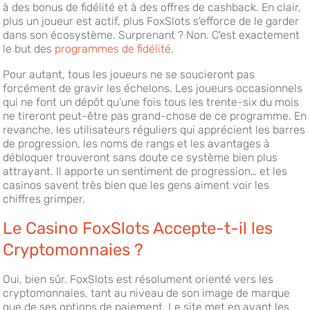
à des bonus de fidélité et à des offres de cashback. En clair,
plus un joueur est actif, plus FoxSlots s'efforce de le garder
dans son écosystème. Surprenant ? Non. C'est exactement
le but des
programmes de fidélité
.
Pour autant, tous les joueurs ne se soucieront pas
forcément de gravir les échelons. Les joueurs occasionnels
qui ne font un dépôt qu’une fois tous les trente-six du mois
ne tireront peut-être pas grand-chose de ce programme. En
revanche, les utilisateurs réguliers qui apprécient les barres
de progression, les noms de rangs et les avantages à
débloquer trouveront sans doute ce système bien plus
attrayant. Il apporte un sentiment de progression… et les
casinos savent très bien que les gens aiment voir les
chiffres grimper.
Le Casino FoxSlots Accepte-t-il les
Cryptomonnaies ?
Oui, bien sûr. FoxSlots est résolument orienté vers les
cryptomonnaies, tant au niveau de son image de marque
que de ses options de paiement. Le site met en avant les