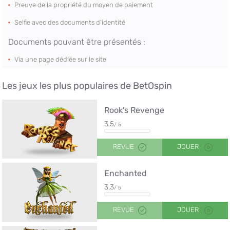
Preuve de la propriété du moyen de paiement
Selfie avec des documents d'identité
Documents pouvant être présentés :
Via une page dédiée sur le site
Les jeux les plus populaires de BetOspin
Rook's Revenge
3.5
/ 5
REVUE
JOUER
Enchanted
3.3
/ 5
REVUE
JOUER