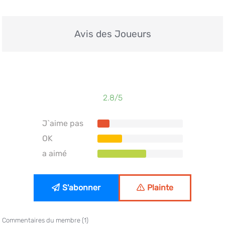
Avis des Joueurs
2.8
/5
J`aime pas
OK
a aimé
S'abonner
Plainte
Commentaires du membre (
1
)