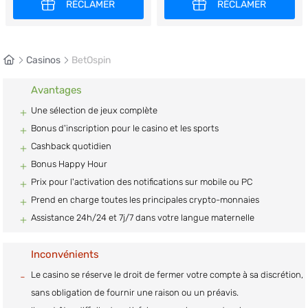
RÉCLAMER
RÉCLAMER
Casinos
BetOspin
Avantages
Une sélection de jeux complète
Bonus d'inscription pour le casino et les sports
Cashback quotidien
Bonus Happy Hour
Prix pour l'activation des notifications sur mobile ou PC
Prend en charge toutes les principales crypto-monnaies
Assistance 24h/24 et 7j/7 dans votre langue maternelle
Inconvénients
Le casino se réserve le droit de fermer votre compte à sa discrétion,
sans obligation de fournir une raison ou un préavis.