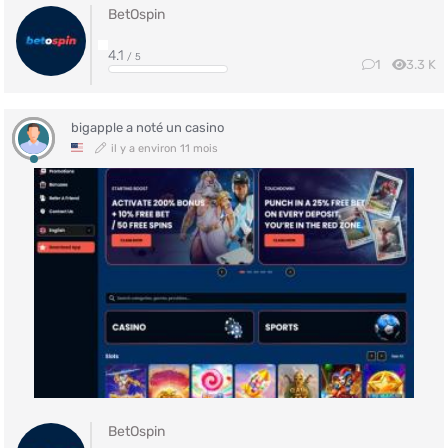
BetOspin
4.1
/ 5
1
3.3 K
bigapple
a noté un casino
il y a environ 11 mois
BetOspin