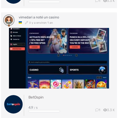
1
3.3 K
vimedari
a noté un casino
il y a environ 1 an
BetOspin
4.9
/ 5
1
3.3 K