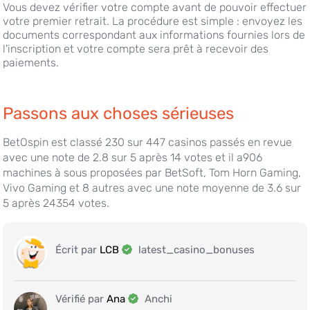
Vous devez vérifier votre compte avant de pouvoir effectuer
votre premier retrait. La procédure est simple : envoyez les
documents correspondant aux informations fournies lors de
l'inscription et votre compte sera prêt à recevoir des
paiements.
Passons aux choses sérieuses
BetOspin est classé 230 sur 447 casinos passés en revue
avec une note de 2.8 sur 5 après 14 votes et il a906
machines à sous proposées par BetSoft, Tom Horn Gaming,
Vivo Gaming et 8 autres avec une note moyenne de 3.6 sur
5 après 24354 votes.
Écrit par
LCB
latest_casino_bonuses
Vérifié par
Ana
Anchi