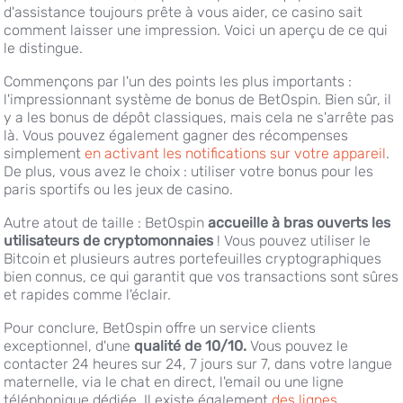
d'assistance toujours prête à vous aider, ce casino sait
comment laisser une impression. Voici un aperçu de ce qui
le distingue.
Commençons par l'un des points les plus importants :
l'impressionnant système de bonus de BetOspin. Bien sûr, il
y a les bonus de dépôt classiques, mais cela ne s'arrête pas
là. Vous pouvez également gagner des récompenses
simplement
en activant les notifications sur votre appareil
.
De plus, vous avez le choix : utiliser votre bonus pour les
paris sportifs ou les jeux de casino.
Autre atout de taille : BetOspin
accueille à bras ouverts les
utilisateurs de cryptomonnaies
! Vous pouvez utiliser le
Bitcoin et plusieurs autres portefeuilles cryptographiques
bien connus, ce qui garantit que vos transactions sont sûres
et rapides comme l'éclair.
Pour conclure, BetOspin offre un service clients
exceptionnel, d'une
qualité de 10/10.
Vous pouvez le
contacter 24 heures sur 24, 7 jours sur 7, dans votre langue
maternelle, via le chat en direct, l'email ou une ligne
téléphonique dédiée. Il existe également
des lignes