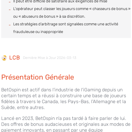
Il peut être difficile de satisfaire aux exigences de mise
L'opérateur peut classer les joueurs comme « chasseurs de bonus »
ou « abuseurs de bonus » à sa discrétion.
Les stratégies d’arbitrage sont signalées comme une activité
frauduleuse ou inappropriée
LCB
Dernière Mise à Jour 2026-03-13
Présentation Générale
BetOspin est actif dans l'industrie de l'iGaming depuis un
certain temps et a réussi à construire une base de joueurs
fidèles à travers le Canada, les Pays-Bas, l'Allemagne et la
Suède, entre autres.
Lancé en 2023, BetOspin n'a pas tardé à faire parler de lui.
Des offres de bonus audacieuses et originales aux modes de
paiement innovants, en passant par une équipe