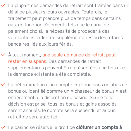
La plupart des demandes de retrait sont traitées dans un
délai de plusieurs jours ouvrables. Toutefois, le
traitement peut prendre plus de temps dans certains
cas, en fonction d'éléments tels que le canal de
paiement choisi, la nécessité de procéder à des
vérifications d'identité supplémentaires ou les retards
bancaires liés aux jours fériés.
À tout moment,
une seule demande de retrait peut
rester en suspens
. Des demandes de retrait
supplémentaires peuvent être présentées une fois que
la demande existante a été complétée.
La détermination d'un compte impliqué dans un abus de
bonus ou identifié comme un « chasseur de bonus » est
entièrement à la discrétion du casino. Si une telle
décision est prise, tous les bonus et gains associés
seront annulés, le compte sera suspendu et aucun
retrait ne sera autorisé.
Le casino se réserve le droit de
clôturer un compte à