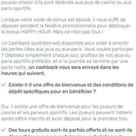
pouvez choisir s'ils sont destinés aux jeux de casino ou aux
paris sportifs.
Lorsque votre solde de bonus est épuisé, il vous suffit de
déposer pendant la fenêtre promotionnelle pour débloquer
le bonus HAPPY HOUR. Mais ce n'est pas tout !
Un Cashback quotidien est disponible pour aider à amortir
les pertes liées aux jeux ou aux paris. Vous voulez participer
? Déposez simplement chaque jour, profitez de vos jeux ou
paris sportifs préférés, et si la journée se termine par une
perte nette,
un cashback vous sera envoyé dans les
heures qui suivent.
Existe-t-il une offre de bienvenue et des conditions de
dépôt spécifiques pour en bénéficier ?
Oui, il existe une offre de bienvenue pour les joueurs de
casino et les parieurs sportifs. Les joueurs peuvent l'obtenir
après s'être inscrits et avoir déposé pour la première fois.
Des tours gratuits sont-ils parfois offerts et ne sont-ils