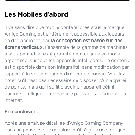
Les Mobiles d'abord
Il va sans dire que tout le contenu créé sous la marque
Amigo Gaming est entièrement accessible aux joueurs
en déplacement, car
la conception est basée sur des
écrans verticaux.
L'ensemble de la gamme de machines
à sous peut être testé gratuitement ou joué en mode
argent réel sur tous les appareils intelligents. Le contenu
est disponible dans son intégralité, sans modification par
rapport à la version pour ordinateur de bureau. Veuillez
noter qu'il n'est pas nécessaire de disposer d'un appareil
de pointe, mais qu'il suffit d'avoir un appareil défini
comme intelligent, c'est-à-dire pouvant se connecter à
Internet.
En conclusion…
Après une analyse détaillée d'Amigo Gaming Company,
nous ne pouvons que conclure qu'il s'agit d'une marque