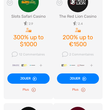
Slots Safari Casino
The Red Lion Casino
2.9
2.4
300% up to
200% up to
$1000
€1500
12 Commentaires
2 Commentaires
JOUER
JOUER
Plus
Plus