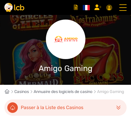
Amigo Gaming
Casinos
Annuaire des logiciels de casino
Amigo Gaming
Passer à la Liste des Casinos