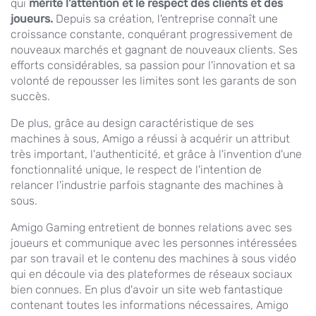
qui
mérite l'attention et le respect des clients et des
joueurs.
Depuis sa création, l'entreprise connaît une
croissance constante, conquérant progressivement de
nouveaux marchés et gagnant de nouveaux clients. Ses
efforts considérables, sa passion pour l'innovation et sa
volonté de repousser les limites sont les garants de son
succès.
De plus, grâce au design caractéristique de ses
machines à sous, Amigo a réussi à acquérir un attribut
très important, l'authenticité, et grâce à l'invention d'une
fonctionnalité unique, le respect de l'intention de
relancer l'industrie parfois stagnante des machines à
sous.
Amigo Gaming entretient de bonnes relations avec ses
joueurs et communique avec les personnes intéressées
par son travail et le contenu des machines à sous vidéo
qui en découle via des plateformes de réseaux sociaux
bien connues. En plus d'avoir un site web fantastique
contenant toutes les informations nécessaires, Amigo