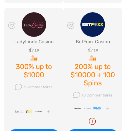
LadyLinda Casino
BetFoxx Casino
1.9
1.9
300% up to
200% up to
$1000
$10000 + 100
Spins
3 Commentaires
10 Commentaires