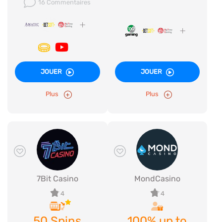
16 Commentaires
JOUER
JOUER
Plus
Plus
7Bit Casino
MondCasino
4
4
50 Spins
100% up to