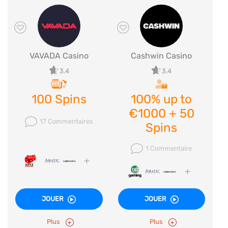
VAVADA Casino
Cashwin Casino
3.4
3.4
100 Spins
100% up to
€1000 + 50
17 Commentaires
Spins
1 Commentaire
JOUER
JOUER
Plus
Plus