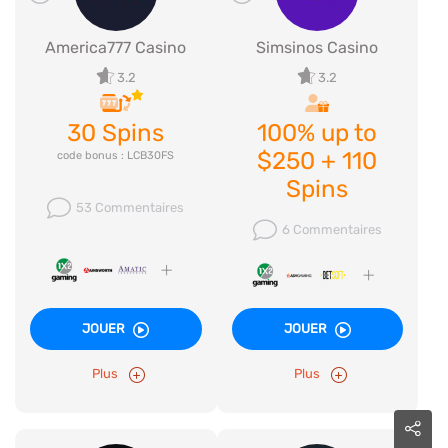
America777 Casino
Simsinos Casino
3.2
3.2
30 Spins
100% up to
$250 + 110
code bonus : LCB30FS
Spins
53 Commentaires
6 Commentaires
JOUER
JOUER
Plus
Plus