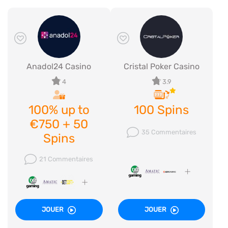
Anadol24 Casino
Cristal Poker Casino
4
3.9
100% up to
100 Spins
€750 + 50
35 Commentaires
Spins
21 Commentaires
JOUER
JOUER