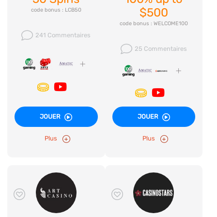
$500
code bonus : LCB50
code bonus : WELCOME100
241 Commentaires
25 Commentaires
JOUER
JOUER
Plus
Plus