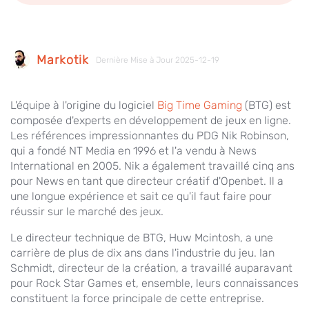
Markotik
Dernière Mise à Jour 2025-12-19
L'équipe à l'origine du logiciel
Big Time Gaming
(BTG) est
composée d'experts en développement de jeux en ligne.
Les références impressionnantes du PDG Nik Robinson,
qui a fondé NT Media en 1996 et l'a vendu à News
International en 2005. Nik a également travaillé cinq ans
pour News en tant que directeur créatif d'Openbet. Il a
une longue expérience et sait ce qu'il faut faire pour
réussir sur le marché des jeux.
Le directeur technique de BTG, Huw Mcintosh, a une
carrière de plus de dix ans dans l'industrie du jeu. Ian
Schmidt, directeur de la création, a travaillé auparavant
pour Rock Star Games et, ensemble, leurs connaissances
constituent la force principale de cette entreprise.