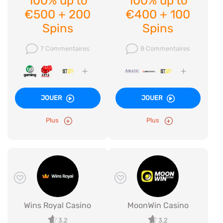
100% up to
100% up to
€500 + 200
€400 + 100
Spins
Spins
7 Commentaires
8 Commentaires
JOUER
JOUER
Plus
Plus
Wins Royal Casino
MoonWin Casino
3.2
3.2