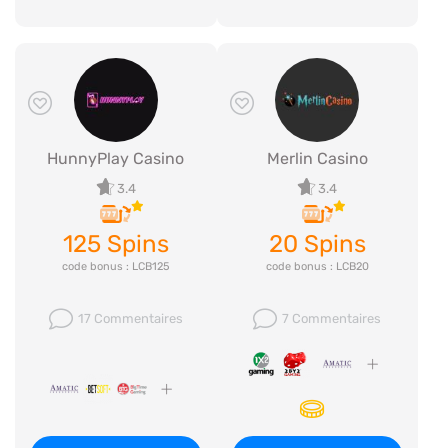
HunnyPlay Casino
Merlin Casino
3.4
3.4
125 Spins
20 Spins
code bonus : LCB125
code bonus : LCB20
17 Commentaires
7 Commentaires