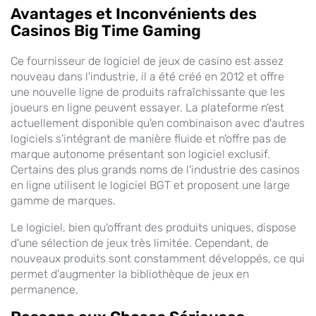
Avantages et Inconvénients des
Casinos Big Time Gaming
Ce fournisseur de logiciel de jeux de casino est assez
nouveau dans l'industrie, il a été créé en 2012 et offre
une nouvelle ligne de produits rafraîchissante que les
joueurs en ligne peuvent essayer. La plateforme n'est
actuellement disponible qu'en combinaison avec d'autres
logiciels s'intégrant de manière fluide et n'offre pas de
marque autonome présentant son logiciel exclusif.
Certains des plus grands noms de l'industrie des casinos
en ligne utilisent le logiciel BGT et proposent une large
gamme de marques.
Le logiciel, bien qu'offrant des produits uniques, dispose
d'une sélection de jeux très limitée. Cependant, de
nouveaux produits sont constamment développés, ce qui
permet d'augmenter la bibliothèque de jeux en
permanence.