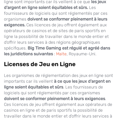
ligne sont importants car ils veillent à ce que
les jeux
d'argent en ligne soient équitables et sûrs.
Les
fournisseurs de logiciels qui sont réglementés par ces
organismes
doivent se conformer pleinement à leurs
exigences.
Ces licences de jeu offrent également aux
opérateurs de casinos et de sites de paris sportifs en
ligne la possibilité de travailler dans le monde entier et
d'offrir leurs services à des régions géographiques
spécifiques.
Big Time Gaming est régulé et agréé dans
les juridictions suivantes
:
Malte
, Royaume-Uni.
Licenses de Jeu en Ligne
Les organismes de réglementation des jeux en ligne sont
importants car ils veillent
à ce que les jeux d'argent en
ligne soient équitables et sûrs
. Les fournisseurs de
logiciels qui sont réglementés par ces organismes
doivent se conformer pleinement à leurs exigences
.
Ces licences de jeu offrent également aux opérateurs de
casinos en ligne et de paris sportifs la possibilité de
travailler dans le monde entier et d'offrir leurs services à