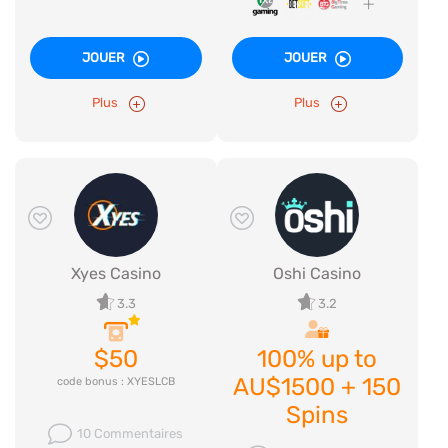
JOUER
JOUER
Plus
Plus
Xyes Casino
Oshi Casino
3.3
3.2
$50
100% up to
AU$1500 + 150
code bonus : XYESLCB
Spins
10 Commentaires