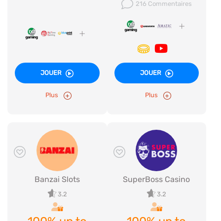
216 Commentaires
JOUER
JOUER
Plus
Plus
Banzai Slots
SuperBoss Casino
3.2
3.2